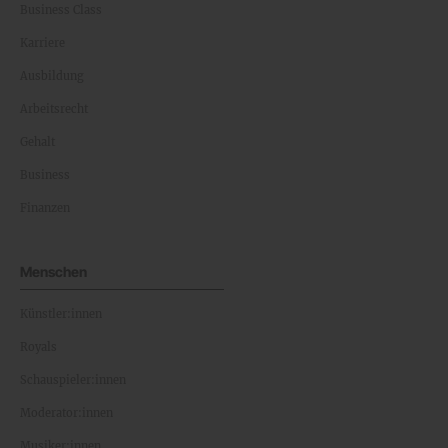
Business Class
Karriere
Ausbildung
Arbeitsrecht
Gehalt
Business
Finanzen
Menschen
Künstler:innen
Royals
Schauspieler:innen
Moderator:innen
Musiker:innen