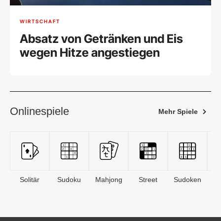
WIRTSCHAFT
Absatz von Getränken und Eis
wegen Hitze angestiegen
Onlinespiele
Mehr Spiele
Solitär
Sudoku
Mahjong
Street
Sudoken
B
S