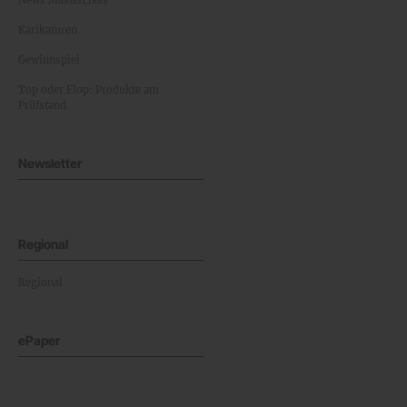
News Masterclass
Karikaturen
Gewinnspiel
Top oder Flop: Produkte am
Prüfstand
Newsletter
Regional
Regional
ePaper