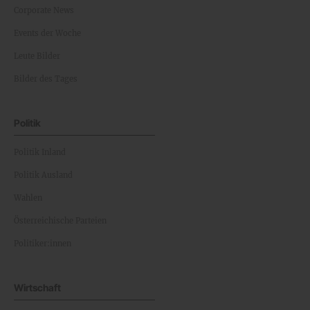
Corporate News
Events der Woche
Leute Bilder
Bilder des Tages
Politik
Politik Inland
Politik Ausland
Wahlen
Österreichische Parteien
Politiker:innen
Wirtschaft