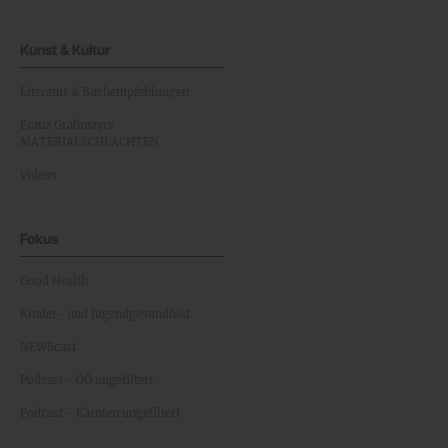
Kunst & Kultur
Literatur & Buchempfehlungen
Franz Grabmayrs
MATERIALSCHLACHTEN
Videos
Fokus
Good Health
Kinder- und Jugendgesundheit
NEWScast
Podcast - OÖ ungefiltert
Podcast - Kärnten ungefiltert