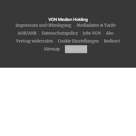
VGN Medien Holding
Impressum und Offenlegung
Mediadaten & Tarife
AGB/ANB
Datenschutzpolicy
Jobs VGN
Abo
Vertrag widerrufen
Cookie Einstellungen
Redirect
Sitemap
Fotocredits