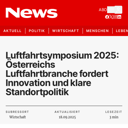
ABO
AKTUELL
POLITIK
WIRTSCHAFT
MENSCHEN
LEBE
Luftfahrtsymposium 2025:
Österreichs
Luftfahrtbranche fordert
Innovation und klare
Standortpolitik
SUBRESSORT
AKTUALISIERT
LESEZEIT
Wirtschaft
18.09.2025
3 min