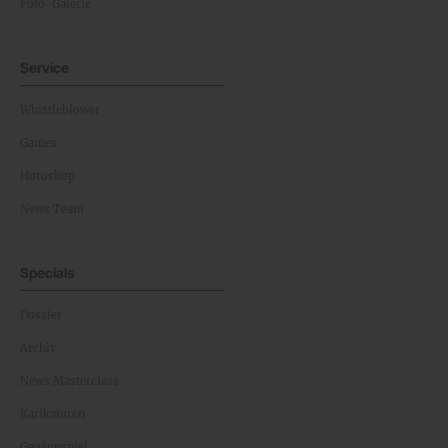
Foto-Galerie
Service
Whistleblower
Games
Horoskop
News Team
Specials
Dossier
Archiv
News Masterclass
Karikaturen
Gewinnspiel