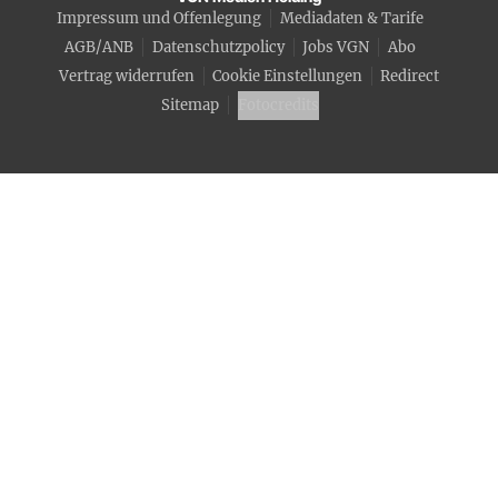
Impressum und Offenlegung
Mediadaten & Tarife
AGB/ANB
Datenschutzpolicy
Jobs VGN
Abo
Vertrag widerrufen
Cookie Einstellungen
Redirect
Sitemap
Fotocredits