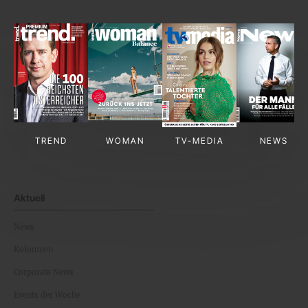
TREND
WOMAN
TV-MEDIA
NEWS
Aktuell
News
Kolumnen
Corporate News
Events der Woche