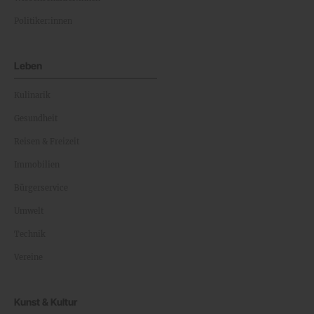
Politiker:innen
Leben
Kulinarik
Gesundheit
Reisen & Freizeit
Immobilien
Bürgerservice
Umwelt
Technik
Vereine
Kunst & Kultur