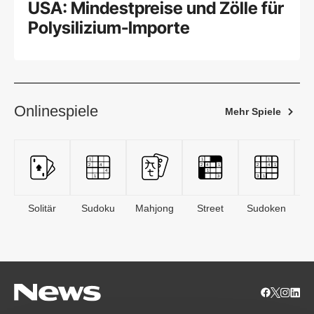
USA: Mindestpreise und Zölle für
Polysilizium-Importe
Onlinespiele
Mehr Spiele
Solitär
Sudoku
Mahjong
Street
Sudoken
B
S