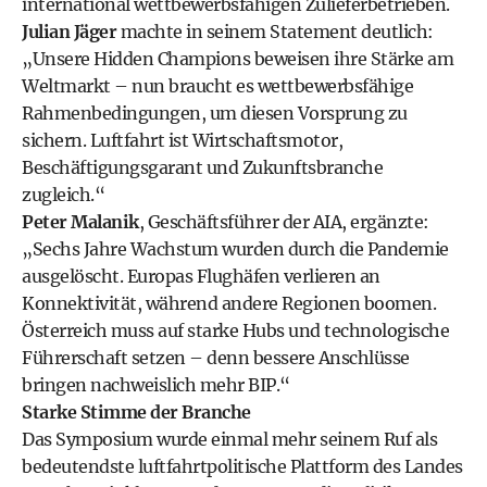
international wettbewerbsfähigen Zulieferbetrieben.
Julian Jäger
machte in seinem Statement deutlich:
„Unsere Hidden Champions beweisen ihre Stärke am
Weltmarkt – nun braucht es wettbewerbsfähige
Rahmenbedingungen, um diesen Vorsprung zu
sichern. Luftfahrt ist Wirtschaftsmotor,
Beschäftigungsgarant und Zukunftsbranche
zugleich.“
Peter Malanik
, Geschäftsführer der AIA, ergänzte:
„Sechs Jahre Wachstum wurden durch die Pandemie
ausgelöscht. Europas Flughäfen verlieren an
Konnektivität, während andere Regionen boomen.
Österreich muss auf starke Hubs und technologische
Führerschaft setzen – denn bessere Anschlüsse
bringen nachweislich mehr BIP.“
Starke Stimme der Branche
Das Symposium wurde einmal mehr seinem Ruf als
bedeutendste luftfahrtpolitische Plattform des Landes