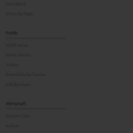
Leute Bilder
Bilder des Tages
Politik
Politik Inland
Politik Ausland
Wahlen
Österreichische Parteien
Politiker:innen
Wirtschaft
Business Class
Karriere