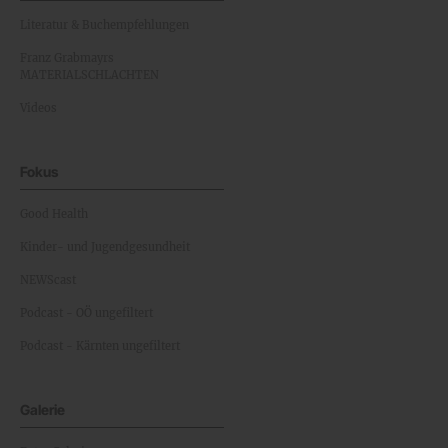
Literatur & Buchempfehlungen
Franz Grabmayrs
MATERIALSCHLACHTEN
Videos
Fokus
Good Health
Kinder- und Jugendgesundheit
NEWScast
Podcast - OÖ ungefiltert
Podcast - Kärnten ungefiltert
Galerie