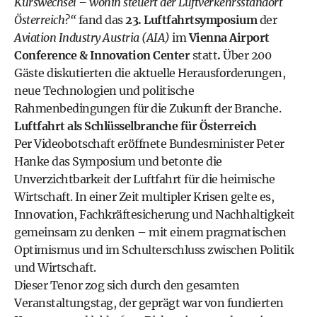
Kurswechsel – wohin steuert der Luftverkehrsstandort
Österreich?“
fand das
23. Luftfahrtsymposium
der
Aviation Industry Austria (AIA)
im
Vienna Airport
Conference & Innovation Center
statt
.
Über 200
Gäste diskutierten die aktuelle Herausforderungen,
neue Technologien und politische
Rahmenbedingungen für die Zukunft der Branche.
Luftfahrt als Schlüsselbranche für Österreich
Per Videobotschaft eröffnete Bundesminister Peter
Hanke das Symposium und betonte die
Unverzichtbarkeit der Luftfahrt für die heimische
Wirtschaft. In einer Zeit multipler Krisen gelte es,
Innovation, Fachkräftesicherung und Nachhaltigkeit
gemeinsam zu denken – mit einem pragmatischen
Optimismus und im Schulterschluss zwischen Politik
und Wirtschaft.
Dieser Tenor zog sich durch den gesamten
Veranstaltungstag, der geprägt war von fundierten