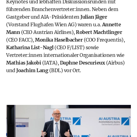
Keynotes und lebhaften Diskussionsrunden mit
führenden Branchenvertreter:innen. Neben dem
Gastgeber und AIA-Präsidenten
Julian Jäger
(Vorstand Flughafen Wien AG) waren u. a.
Annette
Mann
(CEO Austrian Airlines),
Robert Machtlinger
(CEO FACC),
Monika Haselbacher
(COO Frequentis),
Katharina List-Nagl
(CEO F/LIST) sowie
Vertreter:innen internationaler Organisationen wie
Mathias Jakobi
(IATA),
Daphne Descurieux
(Airbus)
und
Joachim Lang
(BDL) vor Ort.