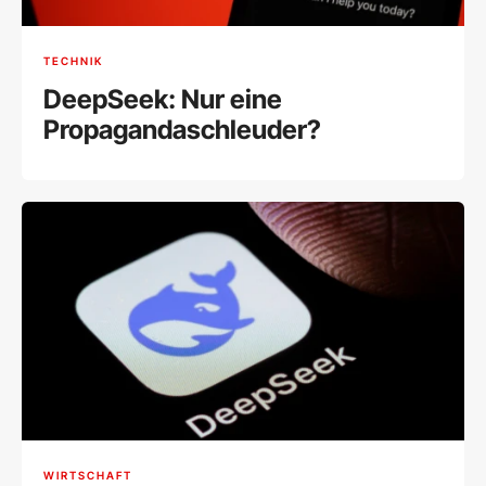
TECHNIK
DeepSeek: Nur eine
Propagandaschleuder?
WIRTSCHAFT