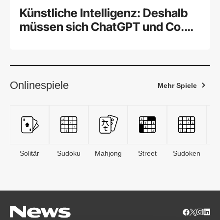
Künstliche Intelligenz: Deshalb
müssen sich ChatGPT und Co.
vor DeepSeek fürchten
Onlinespiele
Mehr Spiele
Solitär
Sudoku
Mahjong
Street
Sudoken
B
S