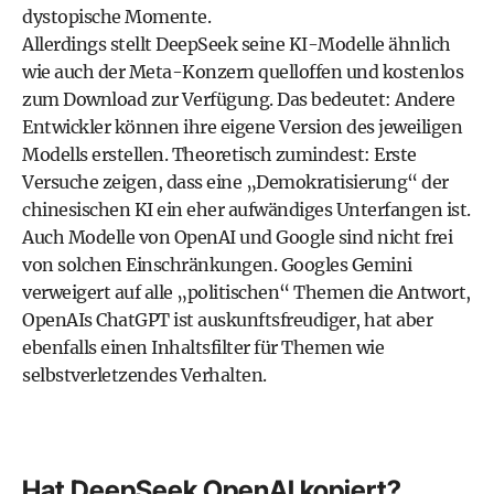
dystopische Momente.
Allerdings stellt DeepSeek seine KI-Modelle ähnlich
wie auch der Meta-Konzern quelloffen und kostenlos
zum Download zur Verfügung. Das bedeutet: Andere
Entwickler können ihre eigene Version des jeweiligen
Modells erstellen. Theoretisch zumindest: Erste
Versuche zeigen, dass eine „Demokratisierung“ der
chinesischen KI ein eher aufwändiges Unterfangen ist.
Auch Modelle von OpenAI und Google sind nicht frei
von solchen Einschränkungen. Googles Gemini
verweigert auf alle „politischen“ Themen die Antwort,
OpenAIs ChatGPT ist auskunftsfreudiger, hat aber
ebenfalls einen Inhaltsfilter für Themen wie
selbstverletzendes Verhalten.
Hat DeepSeek OpenAI kopiert?