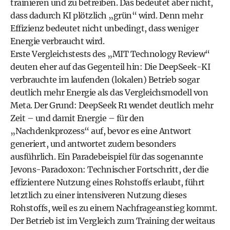
trainieren und zu betreiben. Das bedeutet aber nicht,
dass dadurch KI plötzlich „grün“ wird. Denn mehr
Effizienz bedeutet nicht unbedingt, dass weniger
Energie verbraucht wird.
Erste Vergleichstests des „MIT Technology Review“
deuten eher auf das Gegenteil hin: Die DeepSeek-KI
verbrauchte im laufenden (lokalen) Betrieb sogar
deutlich mehr Energie als das Vergleichsmodell von
Meta. Der Grund: DeepSeek R1 wendet deutlich mehr
Zeit – und damit Energie – für den
„Nachdenkprozess“ auf, bevor es eine Antwort
generiert, und antwortet zudem besonders
ausführlich. Ein Paradebeispiel für das sogenannte
Jevons-Paradoxon: Technischer Fortschritt, der die
effizientere Nutzung eines Rohstoffs erlaubt, führt
letztlich zu einer intensiveren Nutzung dieses
Rohstoffs, weil es zu einem Nachfrageanstieg kommt.
Der Betrieb ist im Vergleich zum Training der weitaus