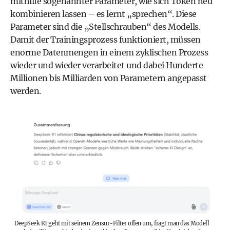
mithilfe sogenannter Parameter, wie sich Token neu
kombinieren lassen – es lernt „sprechen“. Diese
Parameter sind die „Stellschrauben“ des Modells.
Damit der Trainingsprozess funktioniert, müssen
enorme Datenmengen in einem zyklischen Prozess
wieder und wieder verarbeitet und dabei Hunderte
Millionen bis Milliarden von Parametern angepasst
werden.
DeepSeek R1 geht mit seinem Zensur-Filter offen um, fragt man das Modell