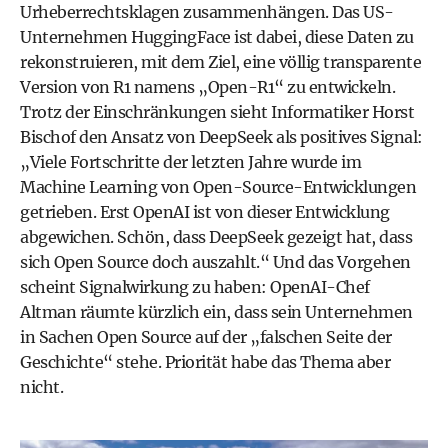
Urheberrechtsklagen zusammenhängen. Das US-
Unternehmen HuggingFace ist dabei, diese Daten zu
rekonstruieren, mit dem Ziel, eine völlig transparente
Version von R1 namens „Open-R1“ zu entwickeln.
Trotz der Einschränkungen sieht Informatiker Horst
Bischof den Ansatz von DeepSeek als positives Signal:
„Viele Fortschritte der letzten Jahre wurde im
Machine Learning von Open-Source-Entwicklungen
getrieben. Erst OpenAI ist von dieser Entwicklung
abgewichen. Schön, dass DeepSeek gezeigt hat, dass
sich Open Source doch auszahlt.“ Und das Vorgehen
scheint Signalwirkung zu haben: OpenAI-Chef
Altman räumte kürzlich ein, dass sein Unternehmen
in Sachen Open Source auf der „falschen Seite der
Geschichte“ stehe. Priorität habe das Thema aber
nicht.