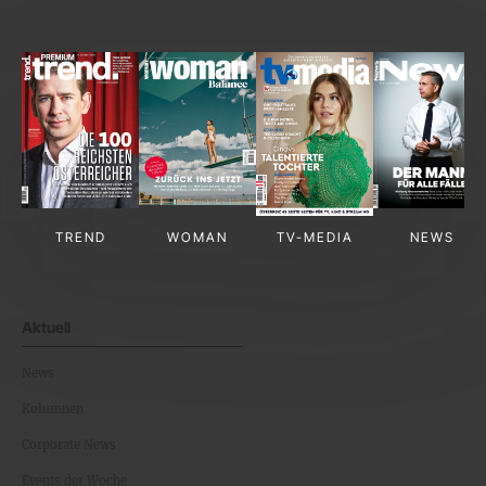
TREND
WOMAN
TV-MEDIA
NEWS
Aktuell
News
Kolumnen
Corporate News
Events der Woche