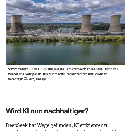
Stromfresser KI:
Das 2019 stillgelegte Kernkraftwerk Three Mile Island soll
wieder ans Netz gehen, um Microsofts Rechenzentren mit Strom zu
versorgen
©
Getty Images
Wird KI nun nachhaltiger?
DeepSeek hat Wege gefunden, KI effizienter zu