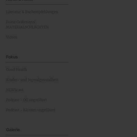
Literatur & Buchempfehlungen
Franz Grabmayrs
MATERIALSCHLACHTEN
Videos
Fokus
Good Health
Kinder- und Jugendgesundheit
NEWScast
Podcast - OÖ ungefiltert
Podcast - Kärnten ungefiltert
Galerie