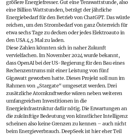
größere Energiefresser. Gut eine Terawattstunde, also
eine Billion Wattstunden, beträgt der jährliche
Energiebedarf für den Betrieb von ChatGPT. Das würde
reichen, um den Strombedarf von ganz Österreich für
etwa sechs Tage zu decken oder jedes Elektroauto in
den USA 4,5 Mal zu laden.
Diese Zahlen könnten sich in naher Zukunft
vervielfachen. Im November 2024 wurde bekannt,
dass OpenAI bei der US-Regierung für den Bau eines
Rechenzentrums mit einer Leistung von fünf
Gigawatt geworben hatte. Dieses Projekt soll nun im
Rahmen von „Stargate“ umgesetzt werden. Drei
zusätzliche Atomkraftwerke wären neben weiteren
umfangreichen Investitionen in die
Energieinfrastruktur dafür nötig. Die Erwartungen an
die zukünftige Bedeutung von künstlicher Intelligenz
scheinen also keine Grenzen zu kennen – auch nicht
beim Energieverbrauch. DeepSeek ist hier eher Teil