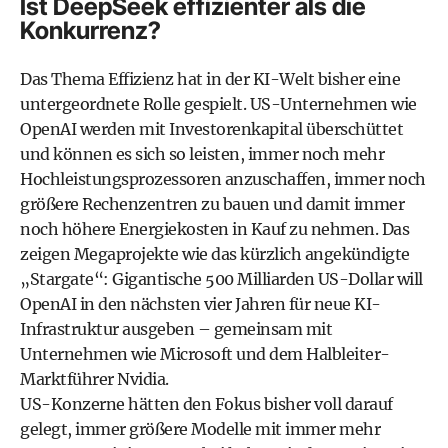
Ist DeepSeek effizienter als die
Konkurrenz?
Das Thema Effizienz hat in der KI-Welt bisher eine
untergeordnete Rolle gespielt. US-Unternehmen wie
OpenAI werden mit Investorenkapital überschüttet
und können es sich so leisten, immer noch mehr
Hochleistungsprozessoren anzuschaffen, immer noch
größere Rechenzentren zu bauen und damit immer
noch höhere Energiekosten in Kauf zu nehmen. Das
zeigen Megaprojekte wie das kürzlich angekündigte
„Stargate“: Gigantische 500 Milliarden US-Dollar will
OpenAI in den nächsten vier Jahren für neue KI-
Infrastruktur ausgeben – gemeinsam mit
Unternehmen wie Microsoft und dem Halbleiter-
Marktführer Nvidia.
US-Konzerne hätten den Fokus bisher voll darauf
gelegt, immer größere Modelle mit immer mehr