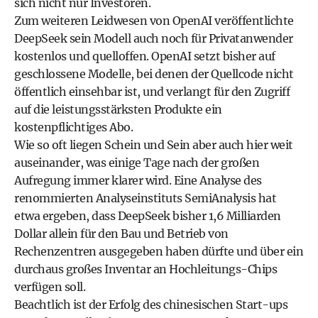
sich nicht nur Investoren.
Zum weiteren Leidwesen von OpenAI veröffentlichte
DeepSeek sein Modell auch noch für Privatanwender
kostenlos und quelloffen. OpenAI setzt bisher auf
geschlossene Modelle, bei denen der Quellcode nicht
öffentlich einsehbar ist, und verlangt für den Zugriff
auf die leistungsstärksten Produkte ein
kostenpflichtiges Abo.
Wie so oft liegen Schein und Sein aber auch hier weit
auseinander, was einige Tage nach der großen
Aufregung immer klarer wird. Eine Analyse des
renommierten Analyseinstituts SemiAnalysis hat
etwa ergeben, dass DeepSeek bisher 1,6 Milliarden
Dollar allein für den Bau und Betrieb von
Rechenzentren ausgegeben haben dürfte und über ein
durchaus großes Inventar an Hochleitungs-Chips
verfügen soll.
Beachtlich ist der Erfolg des chinesischen Start-ups