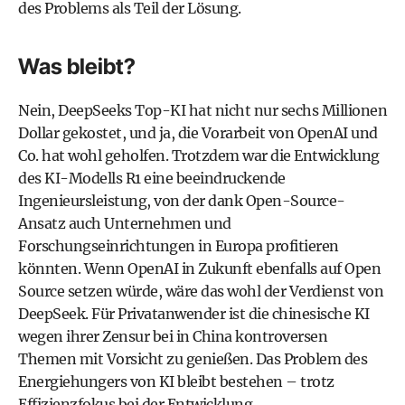
des Problems als Teil der Lösung.
Was bleibt?
Nein, DeepSeeks Top-KI hat nicht nur sechs Millionen
Dollar gekostet, und ja, die Vorarbeit von OpenAI und
Co. hat wohl geholfen. Trotzdem war die Entwicklung
des KI-Modells R1 eine beeindruckende
Ingenieursleistung, von der dank Open-Source-
Ansatz auch Unternehmen und
Forschungseinrichtungen in Europa profitieren
könnten. Wenn OpenAI in Zukunft ebenfalls auf Open
Source setzen würde, wäre das wohl der Verdienst von
DeepSeek. Für Privatanwender ist die chinesische KI
wegen ihrer Zensur bei in China kontroversen
Themen mit Vorsicht zu genießen. Das Problem des
Energiehungers von KI bleibt bestehen – trotz
Effizienzfokus bei der Entwicklung.