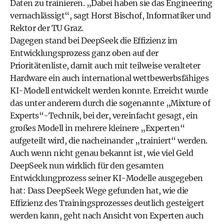
Daten zu trainieren. „Dabei haben sie das Engineering
vernachlässigt“, sagt Horst Bischof, Informatiker und
Rektor der TU Graz.
Dagegen stand bei DeepSeek die Effizienz im
Entwicklungsprozess ganz oben auf der
Prioritätenliste, damit auch mit teilweise veralteter
Hardware ein auch international wettbewerbsfähiges
KI-Modell entwickelt werden konnte. Erreicht wurde
das unter anderem durch die sogenannte „Mixture of
Experts“-Technik, bei der, vereinfacht gesagt, ein
großes Modell in mehrere kleinere „Experten“
aufgeteilt wird, die nacheinander „trainiert“ werden.
Auch wenn nicht genau bekannt ist, wie viel Geld
DeepSeek nun wirklich für den gesamten
Entwicklungprozess seiner KI-Modelle ausgegeben
hat: Dass DeepSeek Wege gefunden hat, wie die
Effizienz des Trainingsprozesses deutlich gesteigert
werden kann, geht nach Ansicht von Experten auch