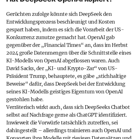
Gerüchten zufolge
könnte sich DeepSeek den
Entwicklungsprozess beschleunigt und Kosten
gespart haben, indem es sich die Vorarbeit der US-
Konkurrenz zunutze gemacht hat. OpenAI gab
gegenüber der „Financial Times“ an, dass im Herbst
2024 große Datenmengen über die Schnittstelle eines
KI-Modells von OpenAI abgeflossen waren. Auch
David Sacks, der „KI- und Krypto-Zar“ von US-
Präsident Trump, behauptete, es gäbe „stichhaltige
Beweise“ dafür, dass DeepSeek bei der Entwicklung
seines KI-Modells geistiges Eigentum von OpenAI
gestohlen habe.
Verräterisch wirkt auch, dass sich DeepSeeks Chatbot
selbst auf Nachfrage gerne als ChatGPT identifiziert.
Inwieweit die Vorwürfe tatsächlich zutreffen, sei
dahingestellt – allerdings trainieren auch OpenAI und
Konsorten ihre Modelle mit riesigen Datensätzen und