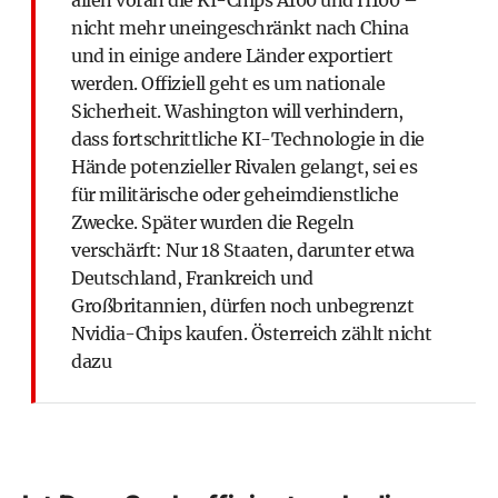
allen voran die KI-Chips A100 und H100 –
nicht mehr uneingeschränkt nach China
und in einige andere Länder exportiert
werden. Offiziell geht es um nationale
Sicherheit. Washington will verhindern,
dass fortschrittliche KI-Technologie in die
Hände potenzieller Rivalen gelangt, sei es
für militärische oder geheimdienstliche
Zwecke. Später wurden die Regeln
verschärft: Nur 18 Staaten, darunter etwa
Deutschland, Frankreich und
Großbritannien, dürfen noch unbegrenzt
Nvidia-Chips kaufen. Österreich zählt nicht
dazu