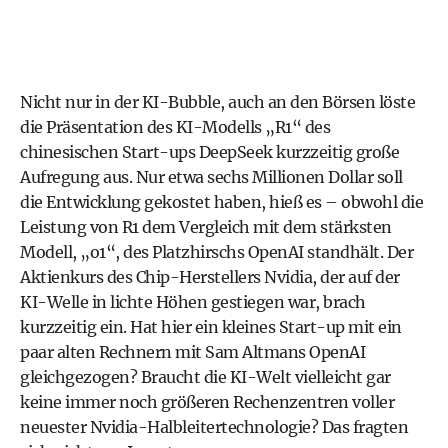
Nicht nur in der KI-Bubble, auch an den Börsen löste
die Präsentation des KI-Modells „R1“ des
chinesischen Start-ups DeepSeek kurzzeitig große
Aufregung aus. Nur etwa sechs Millionen Dollar soll
die Entwicklung gekostet haben, hieß es – obwohl die
Leistung von R1 dem Vergleich mit dem stärksten
Modell, „o1“, des Platzhirschs OpenAI standhält. Der
Aktienkurs des Chip-Herstellers Nvidia, der auf der
KI-Welle in lichte Höhen gestiegen war, brach
kurzzeitig ein. Hat hier ein kleines Start-up mit ein
paar alten Rechnern mit Sam Altmans OpenAI
gleichgezogen? Braucht die KI-Welt vielleicht gar
keine immer noch größeren Rechenzentren voller
neuester Nvidia-Halbleitertechnologie? Das fragten