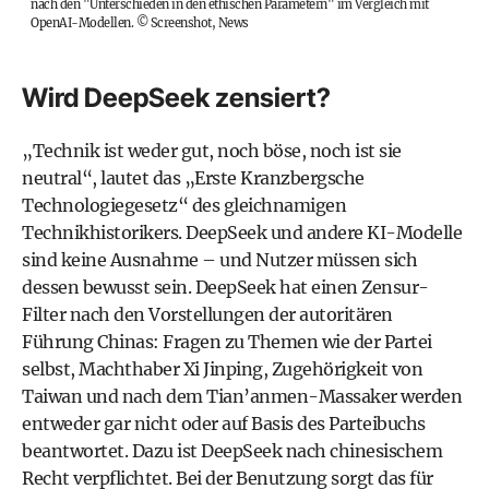
nach den "Unterschieden in den ethischen Parametern" im Vergleich mit
OpenAI-Modellen.
©
Screenshot, News
Wird DeepSeek zensiert?
„Technik ist weder gut, noch böse, noch ist sie
neutral“, lautet das „Erste Kranzbergsche
Technologiegesetz“ des gleichnamigen
Technikhistorikers. DeepSeek und andere KI-Modelle
sind keine Ausnahme – und Nutzer müssen sich
dessen bewusst sein. DeepSeek hat einen
Zensur-
Filter
nach den Vorstellungen der autoritären
Führung Chinas: Fragen zu Themen wie der Partei
selbst, Machthaber Xi Jinping, Zugehörigkeit von
Taiwan und nach dem Tian’anmen-Massaker werden
entweder gar nicht oder auf Basis des Parteibuchs
beantwortet. Dazu ist DeepSeek nach chinesischem
Recht verpflichtet. Bei der Benutzung sorgt das für