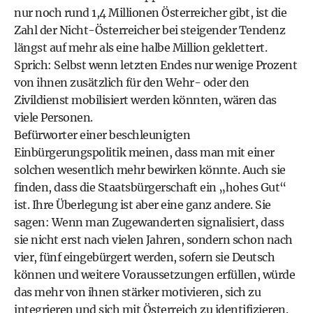
nur noch rund 1,4 Millionen Österreicher gibt, ist die
Zahl der Nicht-Österreicher bei steigender Tendenz
längst auf mehr als eine halbe Million geklettert.
Sprich: Selbst wenn letzten Endes nur wenige Prozent
von ihnen zusätzlich für den Wehr- oder den
Zivildienst mobilisiert werden könnten, wären das
viele Personen.
Befürworter einer beschleunigten
Einbürgerungspolitik meinen, dass man mit einer
solchen wesentlich mehr bewirken könnte. Auch sie
finden, dass die Staatsbürgerschaft ein „hohes Gut“
ist. Ihre Überlegung ist aber eine ganz andere. Sie
sagen: Wenn man Zugewanderten signalisiert, dass
sie nicht erst nach vielen Jahren, sondern schon nach
vier, fünf eingebürgert werden, sofern sie Deutsch
können und weitere Voraussetzungen erfüllen, würde
das mehr von ihnen stärker motivieren, sich zu
integrieren und sich mit Österreich zu identifizieren.