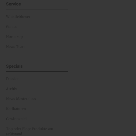
Service
Whistleblower
Games
Horoskop
News Team
Specials
Dossier
Archiv
News Masterclass
Karikaturen
Gewinnspiel
Top oder Flop: Produkte am
Prüfstand