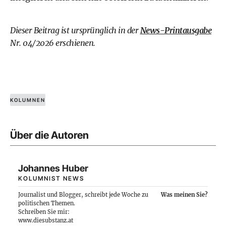
Dieser Beitrag ist ursprünglich in der
News-Printausgabe
Nr. 04/2026 erschienen.
KOLUMNEN
Über die Autoren
Johannes Huber
KOLUMNIST NEWS
Journalist und Blogger, schreibt jede Woche zu
Was meinen Sie?
politischen Themen.
Schreiben Sie mir:
www.diesubstanz.at