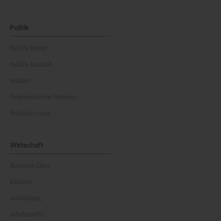
Politik
Politik Inland
Politik Ausland
Wahlen
Österreichische Parteien
Politiker:innen
Wirtschaft
Business Class
Karriere
Ausbildung
Arbeitsrecht