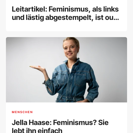
Leitartikel: Feminismus, als links
und lästig abgestempelt, ist out –
und das ist gefährlich
MENSCHEN
Jella Haase: Feminismus? Sie
lebt ihn einfach