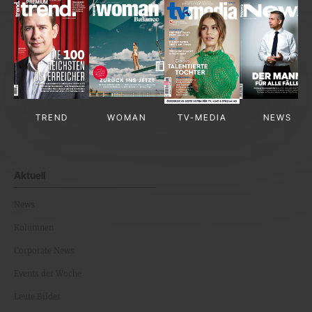
TREND
WOMAN
TV-MEDIA
NEWS
Aktuell
News
Kolumnen
Corporate News
Events der Woche
Leute Bilder