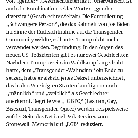
von „gender“ (Geschlechtsidentität). Unerwünscht ist
auch die Kombination beider Wörter: „gender
diversity“ (Geschlechtervielfalt). Die Formulierung
„Schwangere Person“, die das Kabinett von Joe Biden
im Sinne der Rücksichtnahme auf die Transgender-
Community wählte, soll unter Trump nicht mehr
verwendet werden. Begründung: In den Augen des
neuen US-Präsidenten gibt es nur zwei Geschlechter.
Nachdem Trump bereits im Wahlkampf angedroht
hatte, dem „Transgender-Wahnsinn“ ein Ende zu
setzen, hatte er alsbald jenes Dekret unterzeichnet,
das in den Vereinigten Staaten künftig nur noch
„männlich“ und „weiblich“ als Geschlechter
anerkennt. Begriffe wie „LGBTQ“ (Lesbian, Gay,
Bisexual, Transgender, Queer) werden beispielsweise
auf der Seite des National Park Services zum
Stonewall-Memorial auf „LGB“ reduziert.