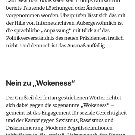
Laut
New York Times
seien seit Trumps Amtsantritt
bereits Tausende Löschungen oder Änderungen
vorgenommen worden. Überprüfen lässt sich das mit
der Hilfe von Internetarchiven. Außergewöhnlich ist
die sprachliche „Anpassung“ mit Blick auf das
Politikververständnis des neuen Präsidenten freilich
nicht. Und dennoch ist das Ausmaß auffällig.
Nein zu „Wokeness“
Der Großteil der fortan gestrichenen Wörter richtet
sich dabei gegen die sogenannte „Wokeness“ –
gemeint ist das Engagement für soziale Gerechtigkeit
und der Kampf gegen Sexismus, Rassismus und
Diskriminierung. Moderne Begriffsdefinitionen