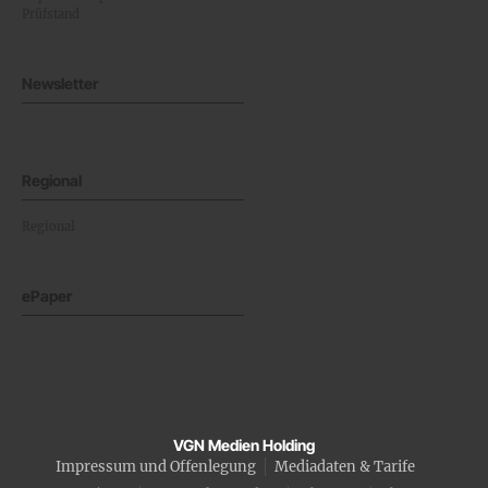
Prüfstand
Newsletter
Regional
Regional
ePaper
VGN Medien Holding
Impressum und Offenlegung
Mediadaten & Tarife