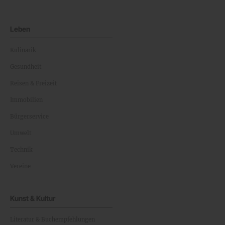
Leben
Kulinarik
Gesundheit
Reisen & Freizeit
Immobilien
Bürgerservice
Umwelt
Technik
Vereine
Kunst & Kultur
Literatur & Buchempfehlungen