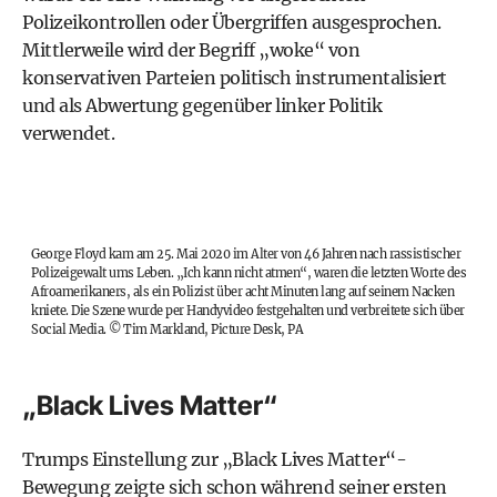
Polizeikontrollen oder Übergriffen ausgesprochen.
Mittlerweile wird der Begriff „woke“ von
konservativen Parteien politisch instrumentalisiert
und als Abwertung gegenüber linker Politik
verwendet.
George Floyd kam am 25. Mai 2020 im Alter von 46 Jahren nach rassistischer
Polizeigewalt ums Leben. „Ich kann nicht atmen“, waren die letzten Worte des
Afroamerikaners, als ein Polizist über acht Minuten lang auf seinem Nacken
kniete. Die Szene wurde per Handyvideo festgehalten und verbreitete sich über
Social Media.
©
Tim Markland, Picture Desk, PA
„Black Lives Matter“
Trumps Einstellung zur „Black Lives Matter“-
Bewegung zeigte sich schon während seiner ersten