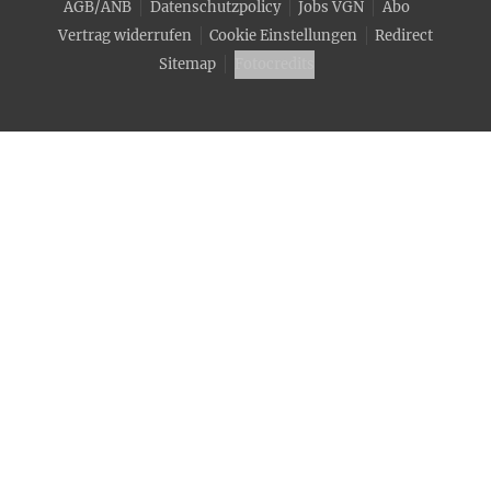
AGB/ANB
Datenschutzpolicy
Jobs VGN
Abo
Vertrag widerrufen
Cookie Einstellungen
Redirect
Sitemap
Fotocredits