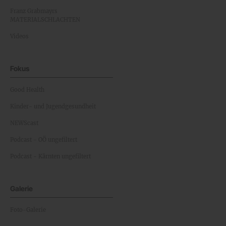
Franz Grabmayrs
MATERIALSCHLACHTEN
Videos
Fokus
Good Health
Kinder- und Jugendgesundheit
NEWScast
Podcast - OÖ ungefiltert
Podcast - Kärnten ungefiltert
Galerie
Foto-Galerie