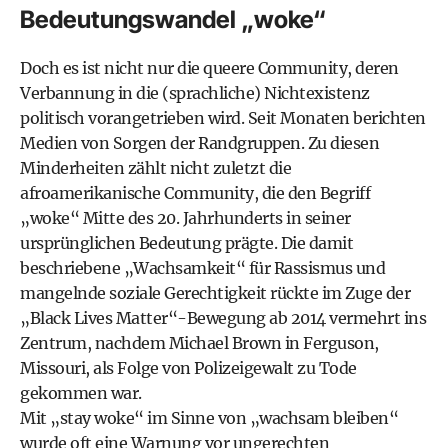
Bedeutungswandel „woke“
Doch es ist nicht nur die queere Community, deren
Verbannung in die (sprachliche) Nichtexistenz
politisch vorangetrieben wird. Seit Monaten berichten
Medien von Sorgen der Randgruppen. Zu diesen
Minderheiten zählt nicht zuletzt die
afroamerikanische Community, die den Begriff
„woke“ Mitte des 20. Jahrhunderts in seiner
ursprünglichen Bedeutung prägte. Die damit
beschriebene „Wachsamkeit“ für Rassismus und
mangelnde soziale Gerechtigkeit rückte im Zuge der
„Black Lives Matter“-Bewegung ab 2014 vermehrt ins
Zentrum, nachdem Michael Brown in Ferguson,
Missouri, als Folge von Polizeigewalt zu Tode
gekommen war.
Mit „stay woke“ im Sinne von „wachsam bleiben“
wurde oft eine Warnung vor ungerechten