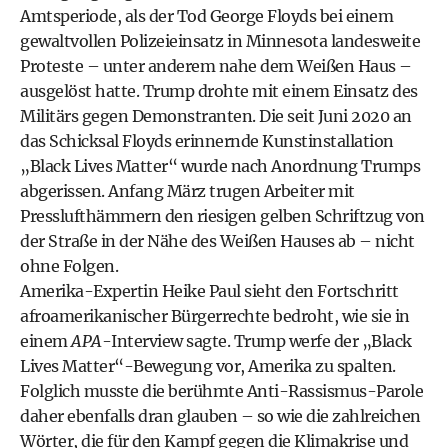
Amtsperiode, als der Tod George Floyds bei einem
gewaltvollen Polizeieinsatz in Minnesota landesweite
Proteste – unter anderem nahe dem Weißen Haus –
ausgelöst hatte. Trump drohte mit einem Einsatz des
Militärs gegen Demonstranten. Die seit Juni 2020 an
das Schicksal Floyds erinnernde Kunstinstallation
„Black Lives Matter“ wurde nach Anordnung Trumps
abgerissen. Anfang März trugen Arbeiter mit
Presslufthämmern den riesigen gelben Schriftzug von
der Straße in der Nähe des Weißen Hauses ab – nicht
ohne Folgen.
Amerika-Expertin Heike Paul sieht den Fortschritt
afroamerikanischer Bürgerrechte bedroht, wie sie in
einem
APA
-Interview sagte. Trump werfe der „Black
Lives Matter“-Bewegung vor, Amerika zu spalten.
Folglich musste die berühmte Anti-Rassismus-Parole
daher ebenfalls dran glauben – so wie die zahlreichen
Wörter, die für den Kampf gegen die Klimakrise und