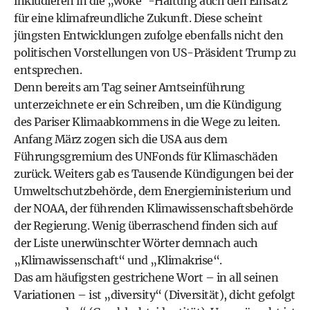
inkludieren in die „woke“-Haltung auch den Einsatz
für eine klimafreundliche Zukunft. Diese scheint
jüngsten Entwicklungen zufolge ebenfalls nicht den
politischen Vorstellungen von US-Präsident Trump zu
entsprechen.
Denn bereits am Tag seiner Amtseinführung
unterzeichnete er ein Schreiben, um die Kündigung
des Pariser Klimaabkommens in die Wege zu leiten.
Anfang März zogen sich die USA aus dem
Führungsgremium des UNFonds für Klimaschäden
zurück. Weiters gab es Tausende Kündigungen bei der
Umweltschutzbehörde, dem Energieministerium und
der NOAA, der führenden Klimawissenschaftsbehörde
der Regierung. Wenig überraschend finden sich auf
der Liste unerwünschter Wörter demnach auch
„Klimawissenschaft“ und „Klimakrise“.
Das am häufigsten gestrichene Wort – in all seinen
Variationen – ist „diversity“ (Diversität), dicht gefolgt