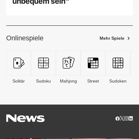
unbequem sein"
Onlinespiele
Mehr Spiele
Solitär
Sudoku
Mahjong
Street
Sudoken
B
S