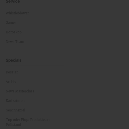
Service
Whistleblower
Games
Horoskop
News Team
Specials
Dossier
Archiv
News Masterclass
Karikaturen
Gewinnspiel
Top oder Flop: Produkte am
Prüfstand