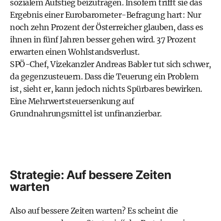
sozialem Aufstieg beizutragen. Insofern trifft sie das
Ergebnis einer Eurobarometer-Befragung hart: Nur
noch zehn Prozent der Österreicher glauben, dass es
ihnen in fünf Jahren besser gehen wird. 37 Prozent
erwarten einen Wohlstandsverlust.
SPÖ-Chef, Vizekanzler Andreas Babler tut sich schwer,
da gegenzusteuern. Dass die Teuerung ein Problem
ist, sieht er, kann jedoch nichts Spürbares bewirken.
Eine Mehrwertsteuersenkung auf
Grundnahrungsmittel ist unfinanzierbar.
Strategie: Auf bessere Zeiten
warten
Also auf bessere Zeiten warten? Es scheint die