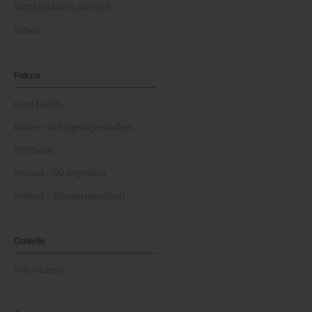
MATERIALSCHLACHTEN
Videos
Fokus
Good Health
Kinder- und Jugendgesundheit
NEWScast
Podcast - OÖ ungefiltert
Podcast - Kärnten ungefiltert
Galerie
Foto-Galerie