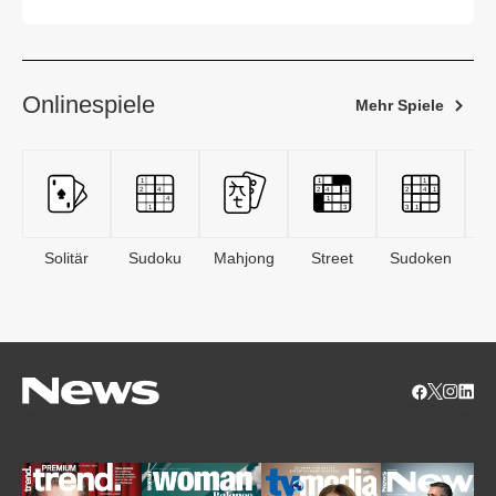
Islamistenszene
Onlinespiele
Mehr Spiele
Solitär
Sudoku
Mahjong
Street
Sudoken
B
S