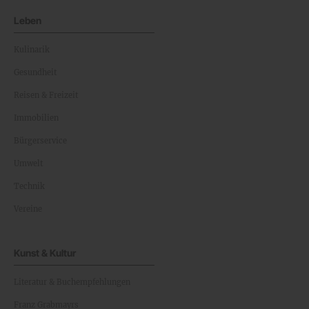
Leben
Kulinarik
Gesundheit
Reisen & Freizeit
Immobilien
Bürgerservice
Umwelt
Technik
Vereine
Kunst & Kultur
Literatur & Buchempfehlungen
Franz Grabmayrs