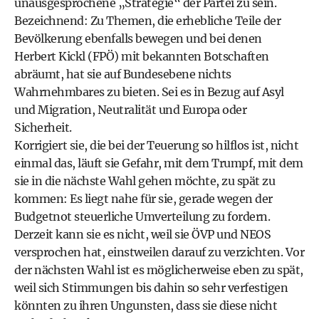
unausgesprochene „Strategie“ der Partei zu sein.
Bezeichnend: Zu Themen, die erhebliche Teile der
Bevölkerung ebenfalls bewegen und bei denen
Herbert Kickl (FPÖ) mit bekannten Botschaften
abräumt, hat sie auf Bundesebene nichts
Wahrnehmbares zu bieten. Sei es in Bezug auf Asyl
und Migration, Neutralität und Europa oder
Sicherheit.
Korrigiert sie, die bei der Teuerung so hilflos ist, nicht
einmal das, läuft sie Gefahr, mit dem Trumpf, mit dem
sie in die nächste Wahl gehen möchte, zu spät zu
kommen: Es liegt nahe für sie, gerade wegen der
Budgetnot steuerliche Umverteilung zu fordern.
Derzeit kann sie es nicht, weil sie ÖVP und NEOS
versprochen hat, einstweilen darauf zu verzichten. Vor
der nächsten Wahl ist es möglicherweise eben zu spät,
weil sich Stimmungen bis dahin so sehr verfestigen
könnten zu ihren Ungunsten, dass sie diese nicht