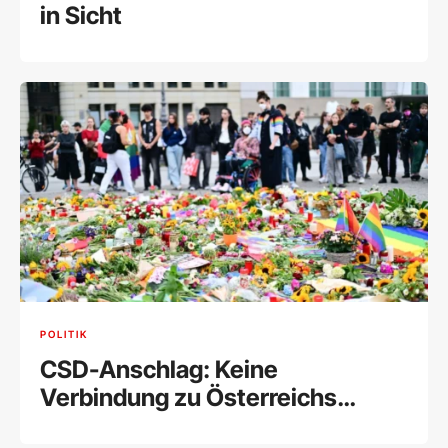
in Sicht
POLITIK
CSD-Anschlag: Keine
Verbindung zu Österreichs
Islamistenszene