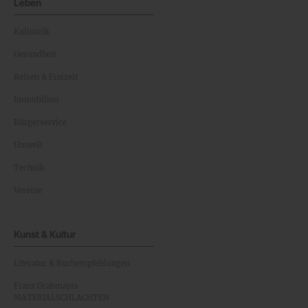
Leben
Kulinarik
Gesundheit
Reisen & Freizeit
Immobilien
Bürgerservice
Umwelt
Technik
Vereine
Kunst & Kultur
Literatur & Buchempfehlungen
Franz Grabmayrs
MATERIALSCHLACHTEN