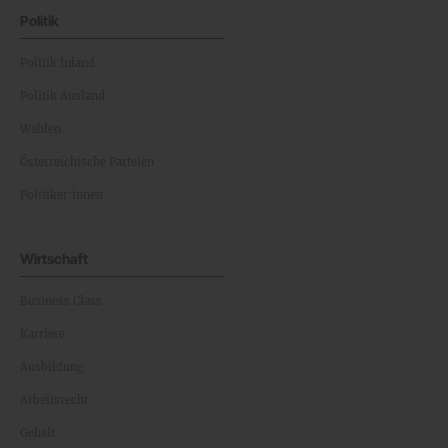
Politik
Politik Inland
Politik Ausland
Wahlen
Österreichische Parteien
Politiker:innen
Wirtschaft
Business Class
Karriere
Ausbildung
Arbeitsrecht
Gehalt