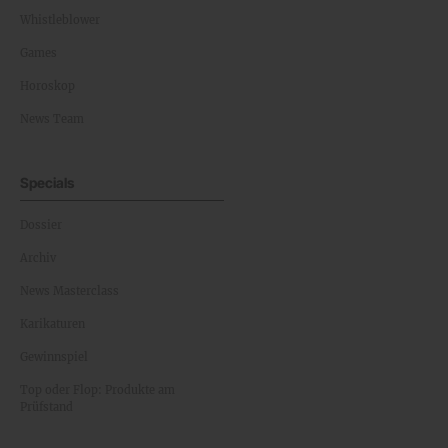
Whistleblower
Games
Horoskop
News Team
Specials
Dossier
Archiv
News Masterclass
Karikaturen
Gewinnspiel
Top oder Flop: Produkte am
Prüfstand