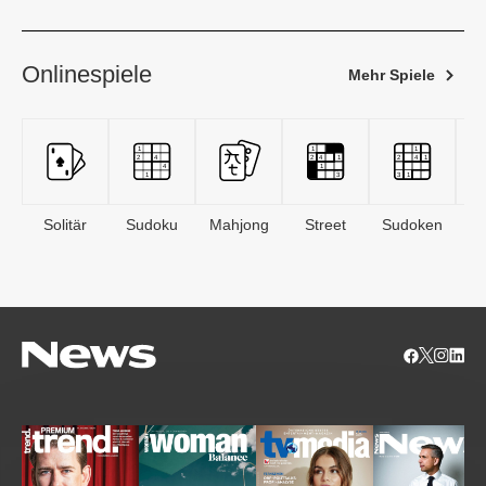
Onlinespiele
Mehr Spiele
Solitär
Sudoku
Mahjong
Street
Sudoken
B
S