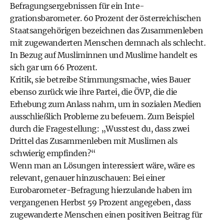
Befragungsergebnissen für ein Inte­
grationsbarometer. 60 Prozent der österreichischen
Staatsangehörigen bezeichnen das Zusammenleben
mit zugewanderten Menschen demnach als schlecht.
In Bezug auf Musliminnen und Muslime handelt es
sich gar um 66 Prozent.
Kritik, sie betreibe Stimmungsmache, wies Bauer
ebenso zurück wie ihre Partei, die ÖVP, die die
Erhebung zum Anlass nahm, um in sozialen Medien
ausschließlich Probleme zu befeuern. Zum Beispiel
durch die Fragestellung: „Wusstest du, dass zwei
Drittel das Zusammenleben mit Muslimen als
schwierig empfinden?“
Wenn man an Lösungen interessiert wäre, wäre es
relevant, genauer hinzuschauen: Bei einer
Eurobarometer-Befragung hierzulande haben im
vergangenen Herbst 59 Prozent angegeben, dass
zugewanderte Menschen einen positiven Beitrag für