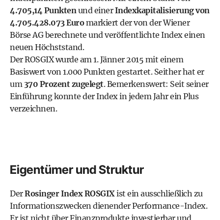
4.705,14 Punkten
und einer
Indexkapitalisierung von
4.705.428.073 Euro
markiert der von der Wiener
Börse AG berechnete und veröffentlichte Index einen
neuen Höchststand.
Der ROSGIX wurde am 1. Jänner 2015 mit einem
Basiswert von 1.000 Punkten gestartet. Seither hat er
um
370 Prozent zugelegt
. Bemerkenswert: Seit seiner
Einführung konnte der Index in jedem Jahr ein Plus
verzeichnen.
Eigentümer und Struktur
Der
Rosinger Index ROSGIX
ist ein ausschließlich zu
Informationszwecken dienender Performance-Index.
Er ist nicht über Finanzprodukte investierbar und