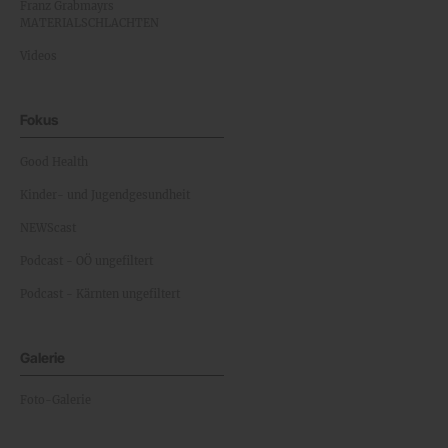
Franz Grabmayrs
MATERIALSCHLACHTEN
Videos
Fokus
Good Health
Kinder- und Jugendgesundheit
NEWScast
Podcast - OÖ ungefiltert
Podcast - Kärnten ungefiltert
Galerie
Foto-Galerie