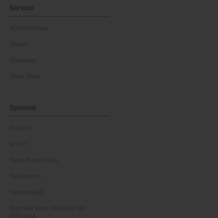
Service
Whistleblower
Games
Horoskop
News Team
Specials
Dossier
Archiv
News Masterclass
Karikaturen
Gewinnspiel
Top oder Flop: Produkte am
Prüfstand