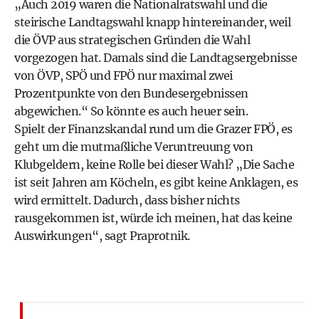
„Auch 2019 waren die Nationalratswahl und die
steirische Landtagswahl knapp hintereinander, weil
die ÖVP aus strategischen Gründen die Wahl
vorgezogen hat. Damals sind die Landtagsergebnisse
von ÖVP, SPÖ und FPÖ nur maximal zwei
Prozentpunkte von den Bundesergebnissen
abgewichen.“ So könnte es auch heuer sein.
Spielt der Finanzskandal rund um die Grazer FPÖ, es
geht um die mutmaß­liche Veruntreuung von
Klubgeldern, keine Rolle bei dieser Wahl? „Die Sache
ist seit Jahren am Köcheln, es gibt keine Anklagen, es
wird ermittelt. Dadurch, dass bisher nichts
rausgekommen ist, würde ich meinen, hat das keine
Auswirkungen“, sagt Praprotnik.