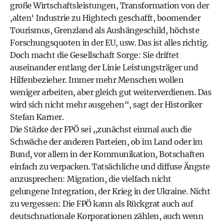
große Wirtschaftsleistungen, Transformation von der
,alten‘ Industrie zu Hightech geschafft, boomender
Tourismus, Grenzland als Aushängeschild, höchste
Forschungsquoten in der EU, usw. Das ist alles richtig.
Doch macht die Gesellschaft Sorge: Sie driftet
auseinander entlang der Linie Leistungsträger und
Hilfenbezieher. Immer mehr Menschen wollen
weniger arbeiten, aber gleich gut weiterverdienen. Das
wird sich nicht mehr ausgehen“, sagt der Historiker
Stefan Karner.
Die Stärke der FPÖ sei „zunächst einmal auch die
Schwäche der anderen Parteien, ob im Land oder im
Bund, vor allem in der Kommunikation, Botschaften
einfach zu verpacken. Tatsächliche und diffuse Ängste
anzusprechen: Migra­tion, die vielfach nicht
gelungene Inte­gration, der Krieg in der Ukraine. Nicht
zu vergessen: Die FPÖ kann als Rückgrat auch auf
deutschnationale Korporationen zählen, auch wenn