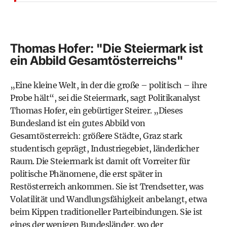
Thomas Hofer: "Die Steiermark ist
ein Abbild Gesamtösterreichs"
„Eine kleine Welt, in der die große – politisch – ihre
Probe hält“, sei die Steiermark, sagt Politikanalyst
Thomas Hofer, ein gebürtiger Steirer. „Dieses
Bundesland ist ein gutes Abbild von
Gesamtösterreich: größere Städte, Graz stark
studentisch geprägt, Industriegebiet, länderlicher
Raum. Die Steiermark ist damit oft Vorreiter für
politische Phänomene, die erst später in
Restösterreich ankommen. Sie ist Trendsetter, was
Volatilität und Wandlungsfähigkeit anbelangt, etwa
beim Kippen traditioneller Parteibindungen. Sie ist
eines der wenigen Bundesländer, wo der