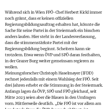
Während sich in Wien FPÖ-Chef Herbert Kickl immer
noch grämt, dass er keinen offiziellen
Regierungsbildungsauftrag erhalten hat, könnte die
Sache für seine Partei in der Steiermark ein bisschen
anders laufen. Hier steht in der Landesverfassung,
dass die stimmenstärkste Partei mit der
Regierungsbildung beginnt. Scheitern kann sie
trotzdem. Etwa wenn ÖVP und SPÖ daran festhalten,
in der Grazer Burg weiter gemeinsam regieren zu
wollen.
Meinungsforscher Christoph Haselmayer (IFDD)
rechnet jedenfalls mit einem Wahlsieg der FPÖ. Seit
drei Jahren erhebt er die Stimmung in der
Steiermark
.
Anfangs lagen da ÖVP, SPÖ und FPÖ gleichauf, seit
Mitte 2023 seien aber die Blauen in den Umfragen
vorn. Mittlerweile deutlich. „Die FPÖ ist vor allem am