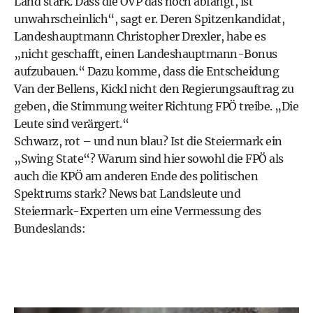
Land stark. Dass die ÖVP das noch abfängt, ist
unwahrscheinlich“, sagt er. Deren Spitzenkandidat,
Landeshauptmann
Christopher Drexler
, habe es
„nicht geschafft, einen Landeshauptmann-Bonus
aufzubauen.“ Dazu komme, dass die Entscheidung
Van der Bellens, Kickl nicht den
Regierungsauftrag
zu
geben, die Stimmung weiter Richtung FPÖ treibe. „Die
Leute sind verärgert.“
Schwarz, rot – und nun blau? Ist die Steiermark ein
„Swing State“? Warum sind hier sowohl die FPÖ als
auch die KPÖ am anderen Ende des politischen
Spektrums stark? News bat Landsleute und
Steiermark-Experten um eine Vermessung des
Bundeslands: