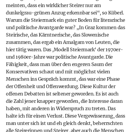
meinten, dass ein wirklicher Steirer nur am
dunkelgrau-grünen Anzug erkennbar sei“, so Küberl.
Warum die Steiermark ein guter Boden für literarische
und politische Avantgarde war? „In Graz kommen das
Steirische, das Kärntnerische, das Slowenische
zusammen, das ergab ein Amalgam von Leuten, die
hier tätig waren. Das ,Modell Steiermark‘ der 1970er-
und 1980er-Jahre war politische Avantgarde. Die
Fähigkeit, dass man über den engeren Saum der
Konservativen schaut und mit möglichst vielen
Menschen ins Gespräch kommt, das war eine Phase
der Offenheit und Offenwerdung. Diese Kultur der
offenen Debatten ist seltener geworden. Es ist auch
die Zahl jener knapper geworden, die Interesse daran
haben, mit anderen in Widerspruch zu treten. Das
halte ich für einen Verlust. Diese Vergewisserung, dass
man unter sich ist und eh gleich denkt, beherrschten
alle Steirerinnen und Steirer, aber auch die Menschen