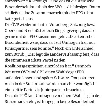
stärker war.“ Allerdings – und das ist die steirische
Besonderheit innerhalb der SPÖ –, die hiesigen Roten
schließen eine Zusammenarbeit mit der FPÖ nicht
kategorisch aus.
Die ÖVP wiederum hat in Vorarlberg, Salzburg bzw.
Ober- und Niederösterreich längst gezeigt, dass sie
gerne mit der FPÖ zusammengeht. „Die steirische
Besonderheit wäre, dass sie laut Umfragen hier nur
Juniorpartner sein könnte.“ Noch ein Unterschied
zum Bund: „Hier legt die Landesverfassung fest, dass
die stimmenstärkste Partei zu den
Koalitionsgesprächen einzuladen hat.“ Dennoch
könnten ÖVP und SPÖ einen Wahlsieger FPÖ
auflaufen lassen und später Schwarz-Rot paktieren.
Auch in der Steiermark würde man aber womöglich
eine dritte Partei als Juniorpartner brauchen.
Dass die FPÖ laut Umfragen vor einem Wahlsieg in der
Steiermark steht, ist hingegen keine Besonderheit.