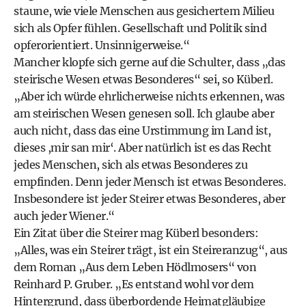
staune, wie viele Menschen aus gesichertem Milieu
sich als Opfer fühlen. Gesellschaft und Politik sind
opferorientiert. Unsinnigerweise.“
Mancher klopfe sich gerne auf die Schulter, dass „das
steirische Wesen etwas Besonderes“ sei, so Küberl.
„Aber ich würde ehrlicherweise nichts erkennen, was
am steirischen Wesen genesen soll. Ich glaube aber
auch nicht, dass das eine Urstimmung im Land ist,
dieses ,mir san mir‘. Aber natürlich ist es das Recht
jedes Menschen, sich als etwas Besonderes zu
empfinden. Denn jeder Mensch ist etwas Besonderes.
Insbesondere ist jeder Steirer etwas Besonderes, aber
auch jeder Wiener.“
Ein Zitat über die Steirer mag Küberl besonders:
„Alles, was ein Steirer trägt, ist ein Steireranzug“, aus
dem Roman „Aus dem Leben Hödlmosers“ von
Reinhard P. Gruber. „Es entstand wohl vor dem
Hintergrund, dass überbordende Heimatgläubige