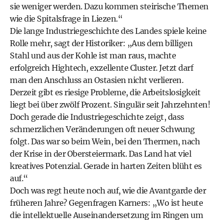
sie weniger werden. Dazu kommen steirische Themen
wie die Spitalsfrage in Liezen.“
Die lange Industriegeschichte des Landes spiele keine
Rolle mehr, sagt der Historiker: „Aus dem billigen
Stahl und aus der Kohle ist man raus, machte
erfolgreich Hightech, exzellente Cluster. Jetzt darf
man den Anschluss an Ost­asien nicht verlieren.
Derzeit gibt es riesige Probleme, die Arbeitslosigkeit
liegt bei über zwölf Prozent. Singulär seit Jahrzehnten!
Doch gerade die Industriegeschichte zeigt, dass
schmerzlichen Veränderungen oft neuer Schwung
folgt. Das war so beim Wein, bei den Thermen, nach
der Krise in der Obersteiermark. Das Land hat viel
kreatives Potenzial. Gerade in harten Zeiten blüht es
auf.“
Doch was regt heute noch auf, wie die Avantgarde der
früheren Jahre? Gegenfragen Karners: „Wo ist heute
die intellektuelle Auseinandersetzung im Ringen um