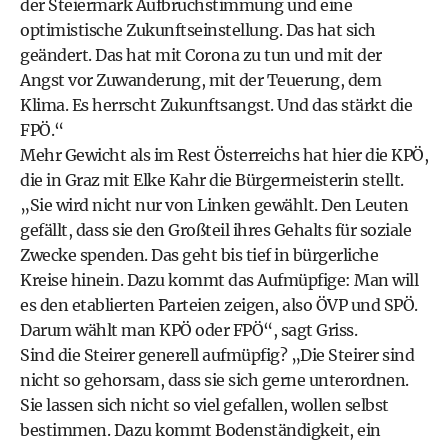
der Steiermark Aufbruchstimmung und eine
optimistische Zukunftseinstellung. Das hat sich
geändert. Das hat mit Corona zu tun und mit der
Angst vor Zuwanderung, mit der Teuerung, dem
Klima. Es herrscht Zukunftsangst. Und das stärkt die
FPÖ.“
Mehr Gewicht als im Rest Österreichs hat hier die KPÖ,
die in Graz mit Elke Kahr die Bürgermeisterin stellt.
„Sie wird nicht nur von Linken gewählt. Den Leuten
gefällt, dass sie den Großteil ihres Gehalts für soziale
Zwecke spenden. Das geht bis tief in bürgerliche
Kreise hinein. Dazu kommt das Aufmüpfige: Man will
es den etablierten Parteien zeigen, also ÖVP und SPÖ.
Darum wählt man KPÖ oder FPÖ“, sagt Griss.
Sind die Steirer generell aufmüpfig? „Die Steirer sind
nicht so gehorsam, dass sie sich gerne unterordnen.
Sie lassen sich nicht so viel gefallen, wollen selbst
bestimmen. Dazu kommt Bodenständigkeit, ein