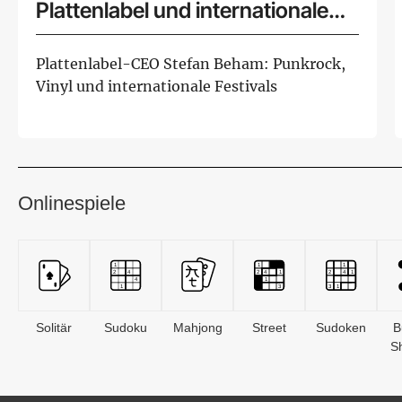
Plattenlabel und internationale
Musikszene
Plattenlabel-CEO Stefan Beham: Punkrock,
Vinyl und internationale Festivals
Onlinespiele
Solitär
Sudoku
Mahjong
Street
Sudoken
B
S