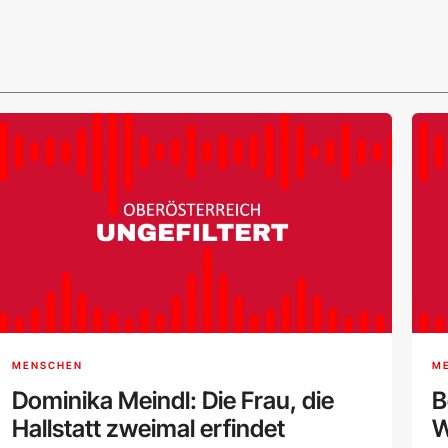
MENSCHEN
M
Dominika Meindl: Die Frau, die
B
Hallstatt zweimal erfindet
W