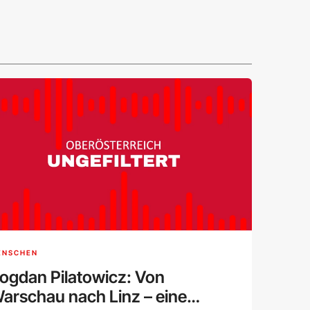
ENSCHEN
ogdan Pilatowicz: Von
arschau nach Linz – eine