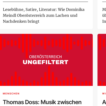
K
Lesebühne, Satire, Literatur: Wie Dominika
M
Meindl Oberösterreich zum Lachen und
ü
Nachdenken bringt
I
MENSCHEN
W
Thomas Doss: Musik zwischen
A