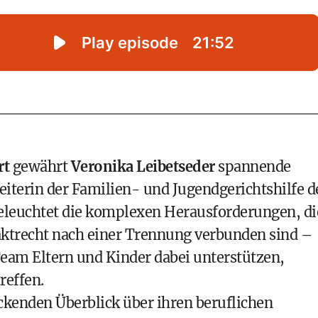
rt
gewährt
Veronika Leibetseder
spannende
sleiterin der Familien- und Jugendgerichtshilfe d
beleuchtet die komplexen Herausforderungen, di
ktrecht nach einer Trennung verbunden sind –
Team Eltern und Kinder dabei unterstützen,
reffen.
ckenden Überblick über ihren beruflichen