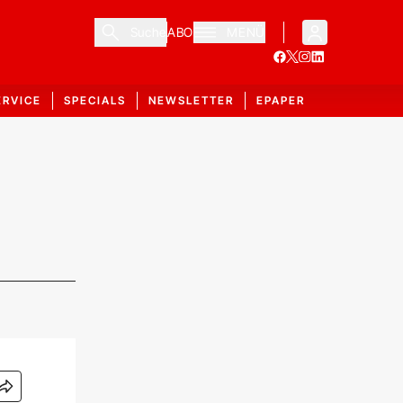
Suche
ABO
MENÜ
ERVICE
SPECIALS
NEWSLETTER
EPAPER