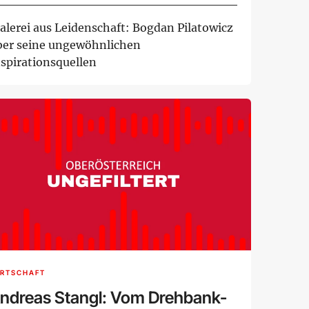
ünstlerreise
alerei aus Leidenschaft: Bogdan Pilatowicz
ber seine ungewöhnlichen
nspirationsquellen
IRTSCHAFT
ndreas Stangl: Vom Drehbank-