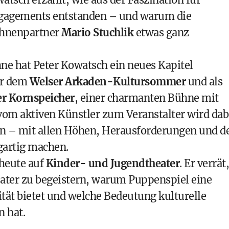
ngagements entstanden – und warum die
ühnenpartner
Mario Stuchlik
etwas ganz
ne hat Peter Kowatsch ein neues Kapitel
er dem
Welser Arkaden-Kultursommer
und als
er Kornspeicher
, einer charmanten Bühne mit
om aktiven Künstler zum Veranstalter wird dab
en – mit allen Höhen, Herausforderungen und d
gartig machen.
heute auf
Kinder- und Jugendtheater
. Er verrät,
eater zu begeistern, warum Puppenspiel eine
tät bietet und welche Bedeutung kulturelle
n hat.