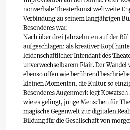
nonverbale Theaterkunst weltweite E
Verbindung zu seinem langjährigen B
Besonderes war.
Nach über drei Jahrzehnten auf der Büh
aufgeschlagen: als kreativer Kopf hint
leidenschaftlicher Intendant des
Theat
unverwechselbarem Flair. Der Wandel v
ebenso offen wie berührend beschrieb
kleinen Momenten, die Kultur so einzi
Besonderes Augenmerk legt Kowatsch 
wie es gelingt, junge Menschen für Th
magische Gegenwelt zur digitalen Reali
Bildung für die Gesellschaft von morge