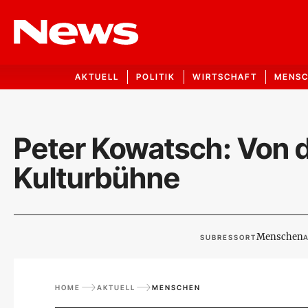
AKTUELL
POLITIK
WIRTSCHAFT
MENS
Peter Kowatsch: Von 
Kulturbühne
Menschen
SUBRESSORT
A
HOME
AKTUELL
MENSCHEN