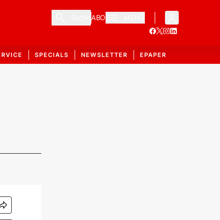
Suche
ABO
MENÜ
ERVICE
SPECIALS
NEWSLETTER
EPAPER