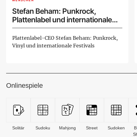
MENSCHEN
Stefan Beham: Punkrock,
Plattenlabel und internationale
Musikszene
Plattenlabel-CEO Stefan Beham: Punkrock,
Vinyl und internationale Festivals
Onlinespiele
Solitär
Sudoku
Mahjong
Street
Sudoken
B
S