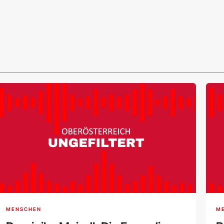
MENSCHEN
M