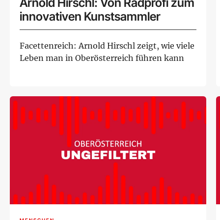
Arnold Hirschl: Von Radprofi zum
innovativen Kunstsammler
Facettenreich: Arnold Hirschl zeigt, wie viele
Leben man in Oberösterreich führen kann