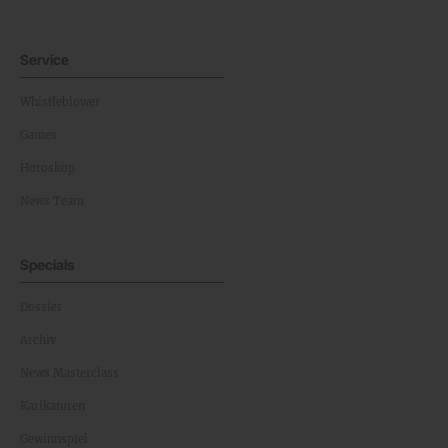
Service
Whistleblower
Games
Horoskop
News Team
Specials
Dossier
Archiv
News Masterclass
Karikaturen
Gewinnspiel