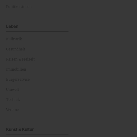
Politiker:innen
Leben
Kulinarik
Gesundheit
Reisen & Freizeit
Immobilien
Bürgerservice
Umwelt
Technik
Vereine
Kunst & Kultur