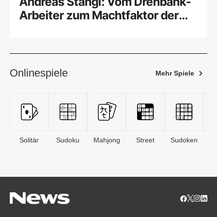
Andreas Stangl: Vom Drehbank-
Arbeiter zum Machtfaktor der
Arbeitnehmer
Onlinespiele
Mehr Spiele
Solitär
Sudoku
Mahjong
Street
Sudoken
B
S