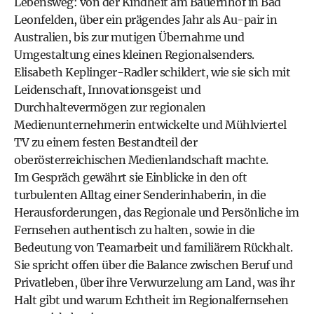
Lebensweg: von der Kindheit am Bauernhof in Bad
Leonfelden, über ein prägendes Jahr als Au-pair in
Australien, bis zur mutigen Übernahme und
Umgestaltung eines kleinen Regionalsenders.
Elisabeth Keplinger-Radler schildert, wie sie sich mit
Leidenschaft, Innovationsgeist und
Durchhaltevermögen zur regionalen
Medienunternehmerin entwickelte und Mühlviertel
TV zu einem festen Bestandteil der
oberösterreichischen Medienlandschaft machte.
Im Gespräch gewährt sie Einblicke in den oft
turbulenten Alltag einer Senderinhaberin, in die
Herausforderungen, das Regionale und Persönliche im
Fernsehen authentisch zu halten, sowie in die
Bedeutung von Teamarbeit und familiärem Rückhalt.
Sie spricht offen über die Balance zwischen Beruf und
Privatleben, über ihre Verwurzelung am Land, was ihr
Halt gibt und warum Echtheit im Regionalfernsehen