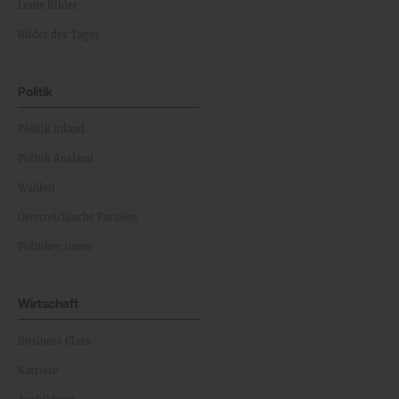
Leute Bilder
Bilder des Tages
Politik
Politik Inland
Politik Ausland
Wahlen
Österreichische Parteien
Politiker:innen
Wirtschaft
Business Class
Karriere