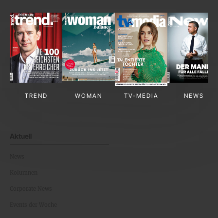
TREND
WOMAN
TV-MEDIA
NEWS
Aktuell
News
Kolumnen
Corporate News
Events der Woche