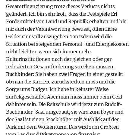
Gesamtfinanzierung trotz dieses Verlusts nichts
geändert. Ich bin sehr froh, dass die
Festspiele Erl
Fördermittel von Land und Republik erhalten und bin
mir auch der Verantwortung bewusst, öffentliche
Gelder sinnvoll auszugeben. Trotzdem wird die
Situation bei steigenden Personal- und Energiekosten
nicht leichter, wenn sich immer mehr
Kulturinstitutionen nach der gleichen oder gar
reduzierten Gesamtförderung strecken müssen.
Buchbinder:
Sie haben zwei Fragen in einer gestellt:
ob man die Karriere zurückstecken muss und die
Sorge ums Budget. Ich habe in keinster Weise
zurückgeschaltet. Aber man muss immer beim Geld
dahinter sein. Die Reitschule wird jetzt zum Rudolf-
Buchbinder-Saal umgebaut, sie wird zum Foyer und
der Saal ist einen Stock höher mit Ausblick auf den
Park mit dem Wolkenturm. Das wird zum Großteil
vom Land und Privatsponsoren finanziert.