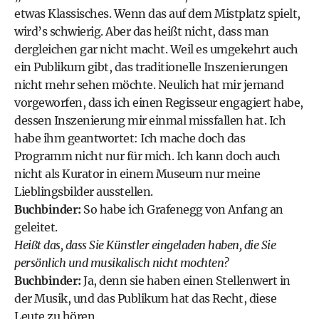
etwas Klassisches. Wenn das auf dem Mistplatz spielt,
wird’s schwierig. Aber das heißt nicht, dass man
dergleichen gar nicht macht. Weil es umgekehrt auch
ein Publikum gibt, das traditionelle Inszenierungen
nicht mehr sehen möchte. Neulich hat mir jemand
vorgeworfen, dass ich einen Regisseur engagiert habe,
dessen Inszenierung mir einmal missfallen hat. Ich
habe ihm geantwortet: Ich mache doch das
Programm nicht nur für mich. Ich kann doch auch
nicht als Kurator in einem Museum nur meine
Lieblingsbilder ausstellen.
Buchbinder:
So habe ich Grafenegg von Anfang an
geleitet.
Heißt das, dass Sie Künstler eingeladen haben, die Sie
persönlich und musikalisch nicht mochten?
Buchbinder:
Ja, denn sie haben einen Stellenwert in
der Musik, und das Publikum hat das Recht, diese
Leute zu hören.