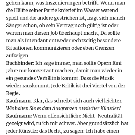
gehen kann, was Inszenierungen betrifft. Wenn man
die Hälfte seiner Partie knietief im Wasser watend
spielt und die andere gestrichen ist, fragt sich manch
Sänger schon, ob sein Vertrag noch gültig ist oder
warum man diesen Job überhaupt macht, Da sollte
man als Intendant entweder rechtzeitig besondere
Situationen kommunizieren oder eben Grenzen
aufzeigen.
Buchbinder:
Ich sage immer, man sollte Opern fünf
Jahre nur konzertant machen, damit man wieder in
ein gesundes Verhältnis kommt. Dass die Musik
wieder rauskommt. Jede Kritik ist drei Viertel von der
Regie.
Kaufmann
: Klar, das schreibt sich auch viel leichter.
Wie halten Sie es dem Ausgrenzen russischer Künstler?
Kaufmann:
Wenn offensichtliche Nicht-Neutralität
gezeigt wird, tu ich mir schwer. Aber grundsätzlich hat
jeder Künstler das Recht, zu sagen: Ich habe einen