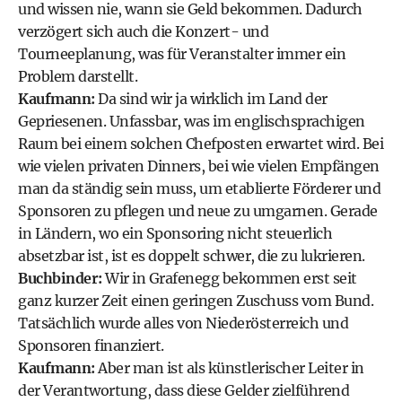
und wissen nie, wann sie Geld bekommen. Dadurch
verzögert sich auch die Konzert- und
Tourneeplanung, was für Veranstalter immer ein
Problem darstellt.
Kaufmann:
Da sind wir ja wirklich im Land der
Gepriesenen. Unfassbar, was im englischsprachigen
Raum bei einem solchen Chefposten erwartet wird. Bei
wie vielen privaten Dinners, bei wie vielen Empfängen
man da ständig sein muss, um etablierte Förderer und
Sponsoren zu pflegen und neue zu umgarnen. Gerade
in Ländern, wo ein Sponsoring nicht steuerlich
absetzbar ist, ist es doppelt schwer, die zu lukrieren.
Buchbinder:
Wir in Grafenegg bekommen erst seit
ganz kurzer Zeit einen geringen Zuschuss vom Bund.
Tatsächlich wurde alles von Niederösterreich und
Sponsoren finanziert.
Kaufmann:
Aber man ist als künstlerischer Leiter in
der Verantwortung, dass diese Gelder zielführend