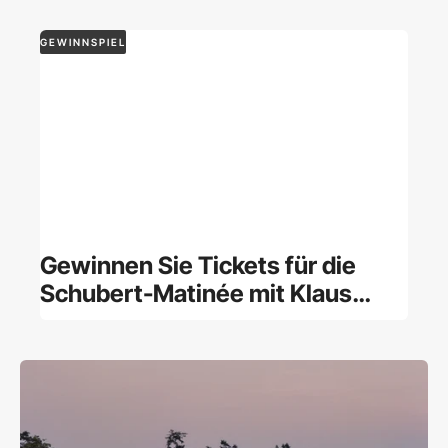
GEWINNSPIEL
Gewinnen Sie Tickets für die
Schubert-Matinée mit Klaus
Florian Vogt in Grafenegg