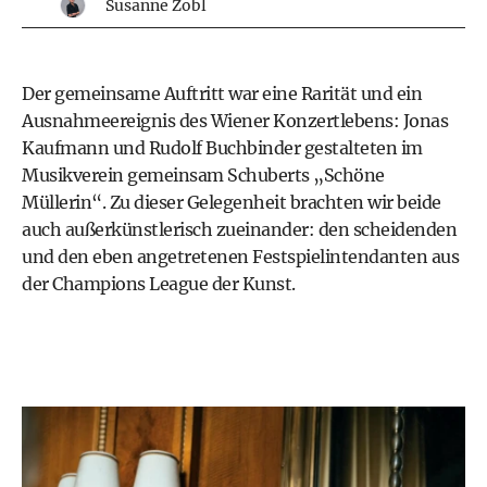
Susanne Zobl
Der gemeinsame Auftritt war eine Rarität und ein
Ausnahme­ereignis des Wiener Konzert­lebens:
Jonas
Kaufmann
und
Rudolf Buchbinder
gestalteten im
Musikverein gemeinsam Schuberts „Schöne
Müllerin“. Zu dieser Gelegenheit brachten wir beide
auch außerkünstlerisch zueinander: den scheidenden
und den eben angetretenen Festspielintendanten aus
der Champions League der Kunst.