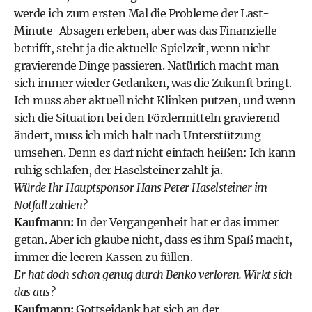
werde ich zum ersten Mal die Probleme der Last-
Minute-Absagen erleben, aber was das Finanzielle
betrifft, steht ja die aktuelle Spielzeit, wenn nicht
gravierende Dinge passieren. Natürlich macht man
sich immer wieder Gedanken, was die Zukunft bringt.
Ich muss aber aktuell nicht Klinken putzen, und wenn
sich die Situation bei den Fördermitteln gravierend
ändert, muss ich mich halt nach Unterstützung
umsehen. Denn es darf nicht einfach heißen: Ich kann
ruhig schlafen, der Haselsteiner zahlt ja.
Würde Ihr Hauptsponsor Hans Peter Haselsteiner im
Notfall zahlen?
Kaufmann:
In der Vergangenheit hat er das immer
getan. Aber ich glaube nicht, dass es ihm Spaß macht,
immer die leeren Kassen zu füllen.
Er hat doch schon genug durch Benko verloren. Wirkt sich
das aus?
Kaufmann:
Gottseidank hat sich an der