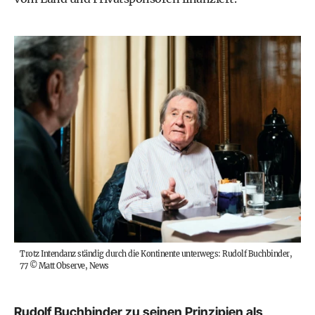
Trotz Intendanz ständig durch die Kontinente unterwegs: Rudolf Buchbinder,
77
©
Matt Observe, News
Rudolf Buchbinder zu seinen Prinzipien als