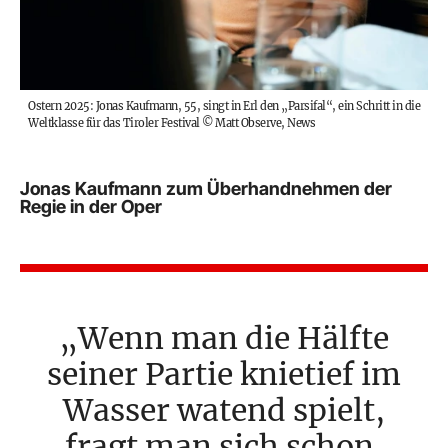
Ostern 2025: Jonas Kaufmann, 55, singt in
Erl
den „Parsifal“, ein Schritt in die
Welt­klasse für das Tiroler Festival
©
Matt Observe, News
Jonas Kaufmann zum Überhandnehmen der
Regie in der Oper
Wenn man die Hälfte
seiner Partie knietief im
Wasser watend spielt,
fragt man sich schon,