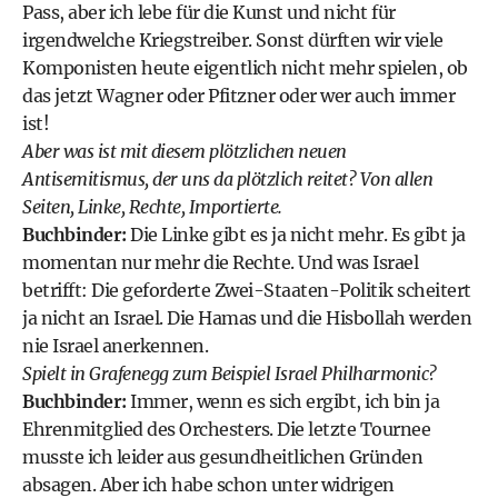
Pass, aber ich lebe für die Kunst und nicht für
irgendwelche Kriegstreiber. Sonst dürften wir viele
Komponisten heute eigentlich nicht mehr spielen, ob
das jetzt Wagner oder Pfitzner oder wer auch immer
ist!
Aber was ist mit diesem plötzlichen neuen
Antisemitismus, der uns da plötzlich reitet? Von allen
Seiten, Linke, Rechte, Importierte.
Buchbinder:
Die Linke gibt es ja nicht mehr. Es gibt ja
momentan nur mehr die Rechte. Und was Israel
betrifft: Die geforderte Zwei-Staaten-Politik scheitert
ja nicht an Israel. Die Hamas und die Hisbollah werden
nie Israel anerkennen.
Spielt in Grafenegg zum Beispiel
Israel Philharmonic
?
Buchbinder:
Immer, wenn es sich ergibt, ich bin ja
Ehrenmitglied des Orchesters. Die letzte Tournee
musste ich leider aus gesundheitlichen Gründen
absagen. Aber ich habe schon unter widrigen