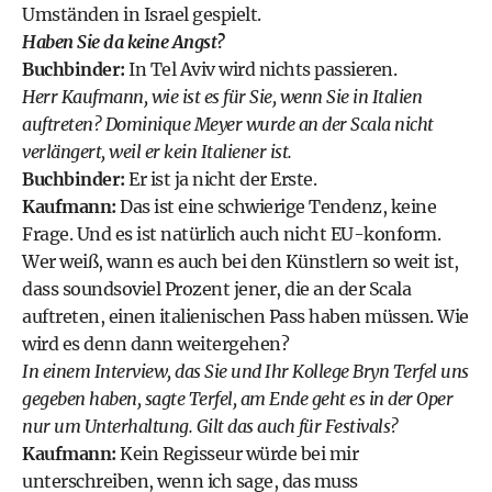
Umständen in Israel gespielt.
Haben Sie da keine Angst?
Buchbinder:
In Tel Aviv wird nichts passieren.
Herr Kaufmann, wie ist es für Sie, wenn Sie in Italien
auftreten? Dominique Meyer wurde an der Scala nicht
verlängert, weil er kein Italiener ist.
Buchbinder:
Er ist ja nicht der Erste.
Kaufmann:
Das ist eine schwierige Tendenz, keine
Frage. Und es ist natürlich auch nicht EU-konform.
Wer weiß, wann es auch bei den Künstlern so weit ist,
dass soundsoviel Prozent jener, die an der Scala
auftreten, einen italienischen Pass haben müssen. Wie
wird es denn dann weitergehen?
In einem Interview, das Sie und Ihr Kollege
Bryn Terfel
uns
gegeben haben, sagte Terfel, am Ende geht es in der Oper
nur um Unterhaltung. Gilt das auch für Festivals?
Kaufmann:
Kein Regisseur würde bei mir
unterschreiben, wenn ich sage, das muss