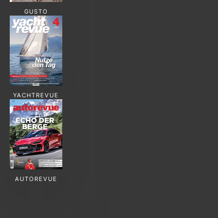
GUSTO
YACHTREVUE
AUTOREVUE