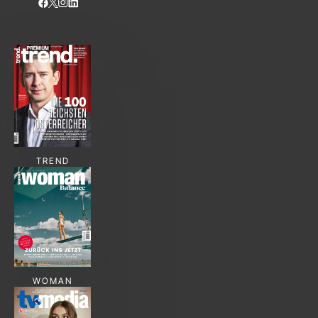
TREND
WOMAN