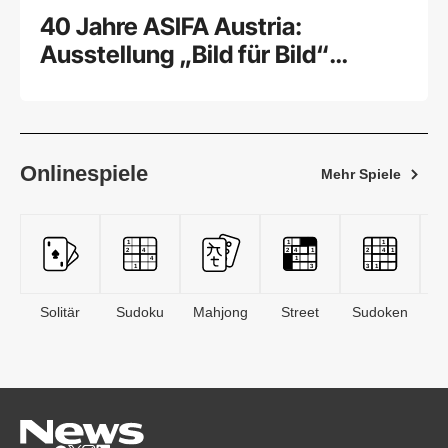
40 Jahre ASIFA Austria:
Ausstellung „Bild für Bild“
feierlich eröffnet
Onlinespiele
Mehr Spiele
Solitär
Sudoku
Mahjong
Street
Sudoken
B
S