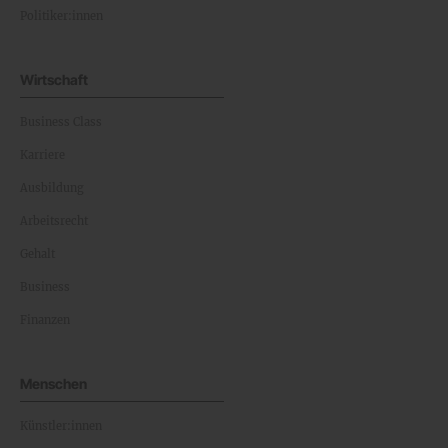
Politiker:innen
Wirtschaft
Business Class
Karriere
Ausbildung
Arbeitsrecht
Gehalt
Business
Finanzen
Menschen
Künstler:innen