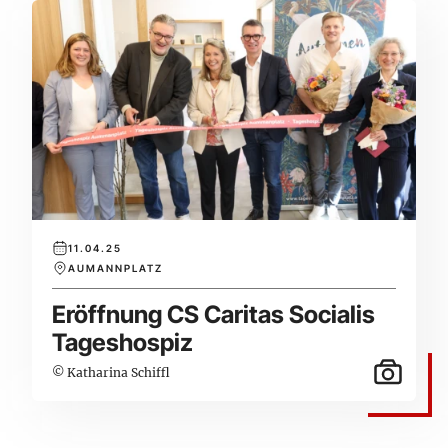
11.04.25
AUMANNPLATZ
Eröffnung CS Caritas Socialis
Tageshospiz
© Katharina Schiffl