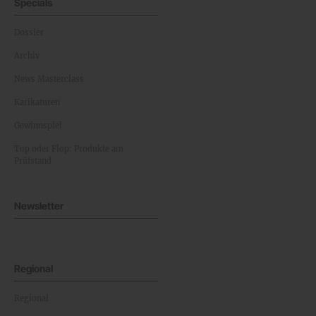
Specials
Dossier
Archiv
News Masterclass
Karikaturen
Gewinnspiel
Top oder Flop: Produkte am
Prüfstand
Newsletter
Regional
Regional