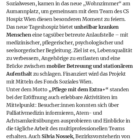
Sozialwesen, kamen in das neue „Wohnzimmer“ am
Aumannplatz, um gemeinsam mit dem Team des CS
Hospiz Wien diesen besonderen Moment zu feiern.
Das neue Tageshospiz bietet
unheilbar kranken
Menschen
eine tagsüber betreute Anlaufstelle – mit
medizinischer, pflegerischer, psychologischer und
seelsorgerischer Begleitung. Ziel ist es, Lebensqualität
zu verbessern, Angehörige zu entlasten und eine
Brücke zwischen
mobiler Betreuung und stationärem
Aufenthalt
zu schlagen. Finanziert wird das Projekt
mit Mitteln des Fonds Soziales Wien.
Unter dem Motto
„Pflege mit dem Extra+“
standen
bei der Eröffnung auch erlebbare Aktivitäten im
Mittelpunkt: Besucher:innen konnten sich über
Palliativmedizin informieren, Atem- und
Achtsamkeitsübungen ausprobieren und Einblicke in
die tägliche Arbeit des multiprofessionellen Teams
erhalten. Auch
Silvia Nossek
, Bezirksvorsteherin von