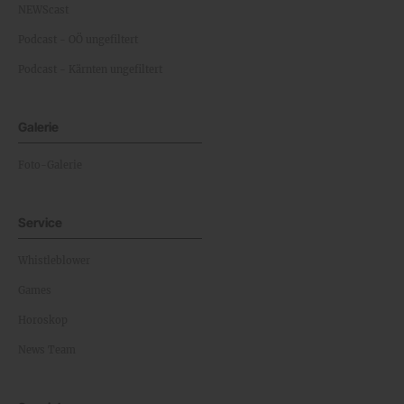
NEWScast
Podcast - OÖ ungefiltert
Podcast - Kärnten ungefiltert
Galerie
Foto-Galerie
Service
Whistleblower
Games
Horoskop
News Team