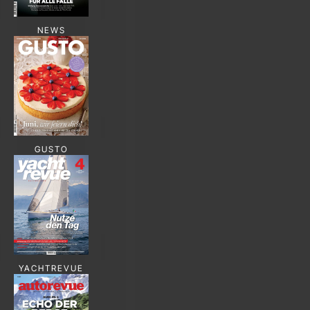
NEWS
GUSTO
YACHTREVUE