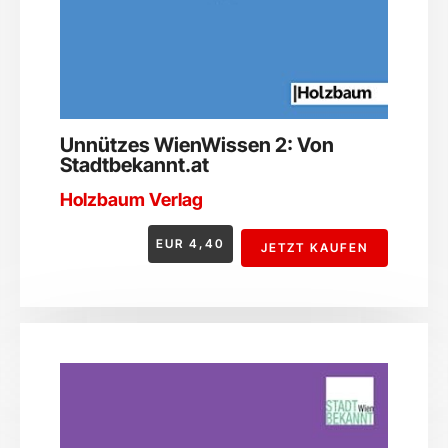
Unnützes WienWissen 2: Von
Stadtbekannt.at
Holzbaum Verlag
EUR
4,40
JETZT KAUFEN