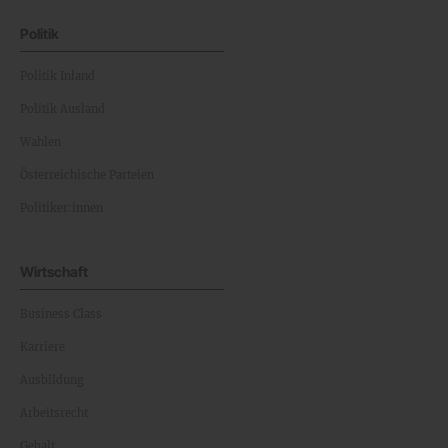
Politik
Politik Inland
Politik Ausland
Wahlen
Österreichische Parteien
Politiker:innen
Wirtschaft
Business Class
Karriere
Ausbildung
Arbeitsrecht
Gehalt