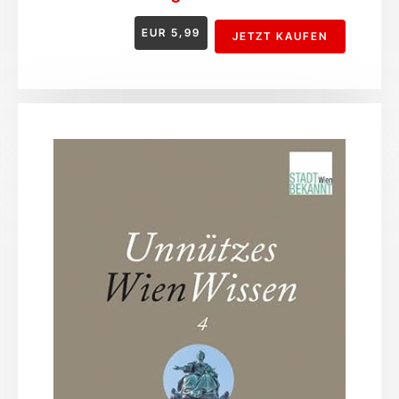
EUR
5,99
JETZT KAUFEN