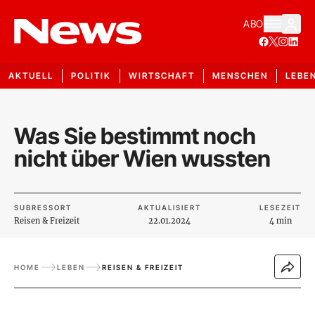
ABO
AKTUELL
POLITIK
WIRTSCHAFT
MENSCHEN
LEBE
Was Sie bestimmt noch
nicht über Wien wussten
SUBRESSORT
AKTUALISIERT
LESEZEIT
Reisen & Freizeit
22.01.2024
4 min
HOME
LEBEN
REISEN & FREIZEIT