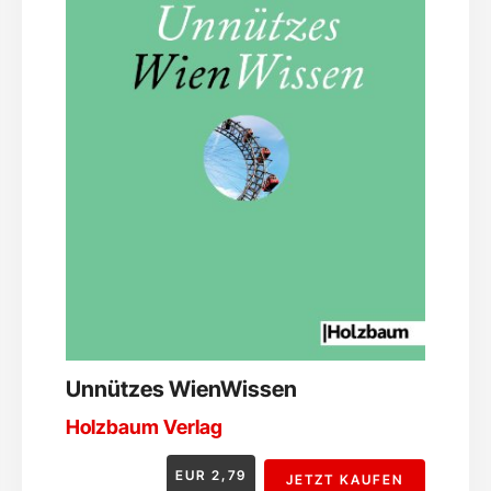
Unnützes WienWissen
Holzbaum Verlag
EUR
2,79
JETZT KAUFEN