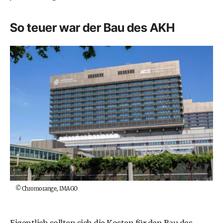
So teuer war der Bau des AKH
©
Chromorange, IMAGO