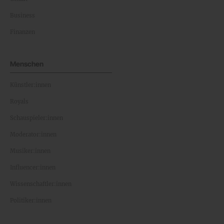
Business
Finanzen
Menschen
Künstler:innen
Royals
Schauspieler:innen
Moderator:innen
Musiker:innen
Influencer:innen
Wissenschaftler:innen
Politiker:innen