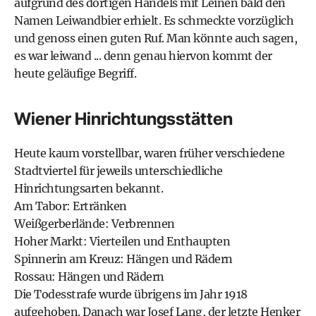
aufgrund des dortigen Handels mit Leinen bald den
Namen Leiwandbier erhielt. Es schmeckte vorzüglich
und genoss einen guten Ruf. Man könnte auch sagen,
es war leiwand ... denn genau hiervon kommt der
heute geläufige Begriff.
Wiener Hinrichtungsstätten
Heute kaum vorstellbar, waren früher verschiedene
Stadtviertel für jeweils unterschiedliche
Hinrichtungsarten bekannt.
Am Tabor: Ertränken
Weißgerberlände: Verbrennen
Hoher Markt: Vierteilen und Enthaupten
Spinnerin am Kreuz: Hängen und Rädern
Rossau: Hängen und Rädern
Die Todesstrafe wurde übrigens im Jahr 1918
aufgehoben. Danach war Josef Lang, der letzte Henker