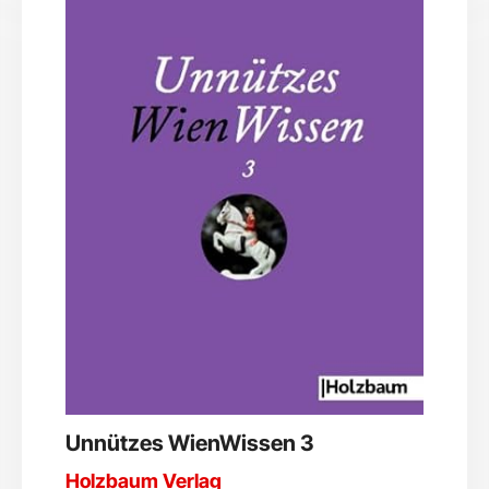
Unnützes WienWissen 3
Holzbaum Verlag