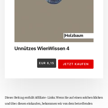
Unnützes WienWissen 4
EUR
6,15
JETZT KAUFEN
Dieser Beitrag enthält Affiliate-Links. Wenn Sie auf einen solchen klicken
und über diesen einkaufen, bekommen wir von dem betreffenden