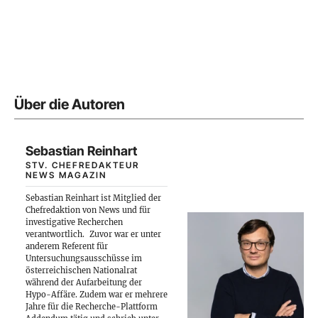
Über die Autoren
Sebastian Reinhart
STV. CHEFREDAKTEUR
NEWS MAGAZIN
Sebastian Reinhart ist Mitglied der
Chefredaktion von News und für
investigative Recherchen
verantwortlich.
Zuvor war er unter
anderem Referent für
Untersuchungsausschüsse im
österreichischen Nationalrat
während der Aufarbeitung der
Hypo-Affäre. Zudem war er mehrere
Jahre für die Recherche-Plattform