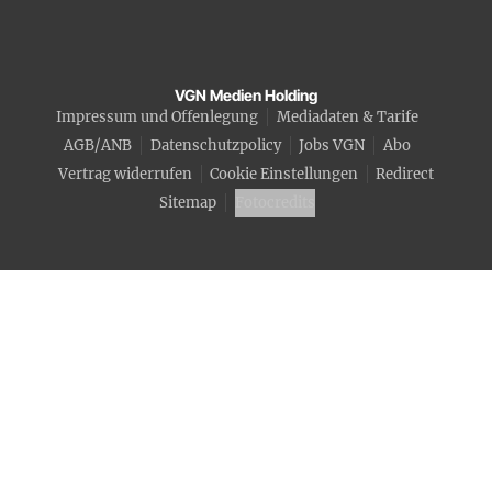
VGN Medien Holding
Impressum und Offenlegung
Mediadaten & Tarife
AGB/ANB
Datenschutzpolicy
Jobs VGN
Abo
Vertrag widerrufen
Cookie Einstellungen
Redirect
Sitemap
Fotocredits