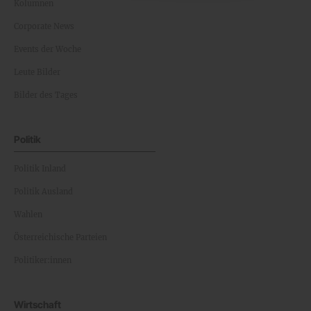
Kolumnen
Corporate News
Events der Woche
Leute Bilder
Bilder des Tages
Politik
Politik Inland
Politik Ausland
Wahlen
Österreichische Parteien
Politiker:innen
Wirtschaft