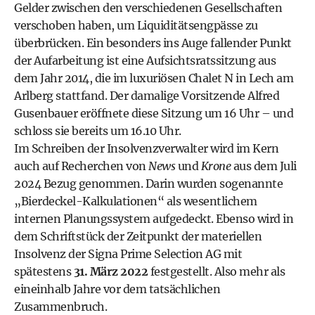
Gelder zwischen den verschiedenen Gesellschaften
verschoben haben, um Liquiditätsengpässe zu
überbrücken. Ein besonders ins Auge fallender Punkt
der Aufarbeitung ist eine Aufsichtsratssitzung aus
dem Jahr 2014, die im luxuriösen Chalet N in Lech am
Arlberg stattfand. Der damalige Vorsitzende Alfred
Gusenbauer eröffnete diese Sitzung um 16 Uhr – und
schloss sie bereits um 16.10 Uhr.
Im Schreiben der Insolvenzverwalter wird im Kern
auch auf Recherchen von
News
und
Krone
aus dem Juli
2024 Bezug genommen. Darin wurden sogenannte
„Bierdeckel-Kalkulationen“ als wesentlichem
internen Planungssystem aufgedeckt. Ebenso wird in
dem Schriftstück der Zeitpunkt der materiellen
Insolvenz der Signa Prime Selection AG mit
spätestens
31. März 2022
festgestellt. Also mehr als
eineinhalb Jahre vor dem tatsächlichen
Zusammenbruch.