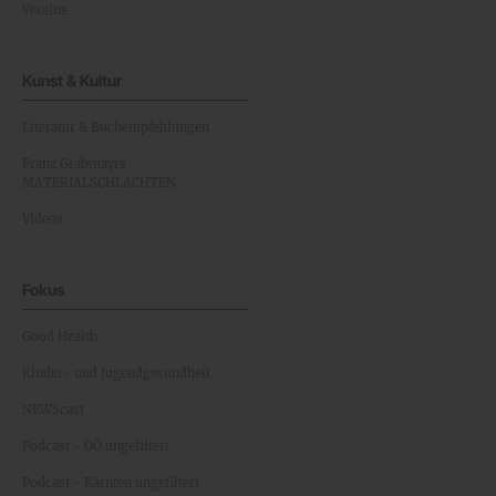
Vereine
Kunst & Kultur
Literatur & Buchempfehlungen
Franz Grabmayrs
MATERIALSCHLACHTEN
Videos
Fokus
Good Health
Kinder- und Jugendgesundheit
NEWScast
Podcast - OÖ ungefiltert
Podcast - Kärnten ungefiltert