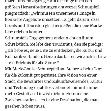
macht uns einzigartig.“ Auf die Frage nach den
größten Herausforderungen antwortet Schnurpfeil
pragmatisch: „Wir müssen unser neues Image in
konkrete Angebote umsetzen. Es geht darum, dass
Locals und Touristen gleichermaßen die neue Marke
Linz erleben können.“
Schnurpfeils Engagement endet nicht an ihrem
Schreibtisch. Sie lebt den Tourismus, den sie predigt:
„Ich liebe es, neue Orte zu entdecken, die Kultur und
Kulinarik verbinden. Genau das bieten wir auch in Linz
– ein Erlebnis für alle Sinne.“
Mit Marie‑Louise Schnurpfeil am Steuer scheint Linz
für die Zukunft gut gerüstet. Ihre Vision von einer
Stadt, die Bewährtes und Zukunftsweisendes, Kultur
und Technologie nahtlos verbindet, nimmt immer
mehr Gestalt an. Linz ist nicht mehr nur eine
Zwischenstation – es ist eine Destination, die man
gesehen haben muss.