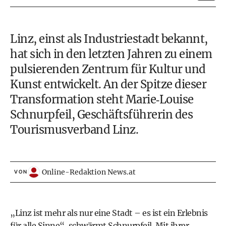
Linz, einst als Industriestadt bekannt,
hat sich in den letzten Jahren zu einem
pulsierenden Zentrum für Kultur und
Kunst entwickelt. An der Spitze dieser
Transformation steht Marie‑Louise
Schnurpfeil, Geschäftsführerin des
Tourismusverband Linz.
Online-Redaktion News.at
VON
„Linz ist mehr als nur eine Stadt – es ist ein Erlebnis
für alle Sinne“, schwärmt Schnurpfeil. Mit ihrer