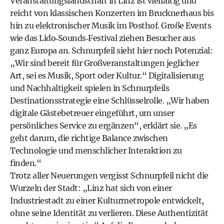
Veranstaltungslandschaft in Linz ist vielfältig und
reicht von klassischen Konzerten im Brucknerhaus bis
hin zu elektronischer Musik im Posthof. Große Events
wie das Lido‑Sounds‑Festival ziehen Besucher aus
ganz Europa an. Schnurpfeil sieht hier noch Potenzial:
„Wir sind bereit für Großveranstaltungen jeglicher
Art, sei es Musik, Sport oder Kultur.“ Digitalisierung
und Nachhaltigkeit spielen in Schnurpfeils
Destinationsstrategie eine Schlüsselrolle. „Wir haben
digitale Gästebetreuer eingeführt, um unser
persönliches Service zu ergänzen“, erklärt sie. „Es
geht darum, die richtige Balance zwischen
Technologie und menschlicher Interaktion zu
finden.“
Trotz aller Neuerungen vergisst Schnurpfeil nicht die
Wurzeln der Stadt: „Linz hat sich von einer
Industriestadt zu einer Kulturmetropole entwickelt,
ohne seine Identität zu verlieren. Diese Authentizität