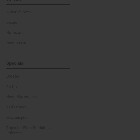
Whistleblower
Games
Horoskop
News Team
Specials
Dossier
Archiv
News Masterclass
Karikaturen
Gewinnspiel
Top oder Flop: Produkte am
Prüfstand