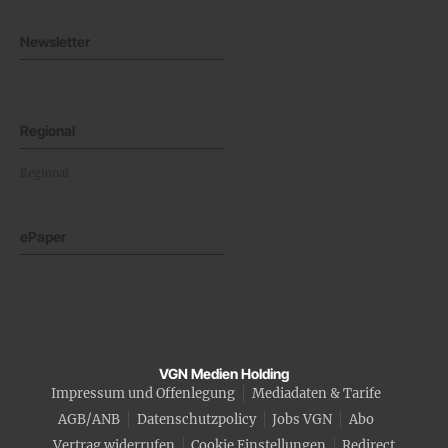
Newsletter
Regional
Regional
ePaper
VGN Medien Holding
Impressum und Offenlegung
Mediadaten & Tarife
AGB/ANB
Datenschutzpolicy
Jobs VGN
Abo
Vertrag widerrufen
Cookie Einstellungen
Redirect