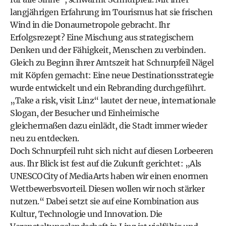
langjährigen Erfahrung im Tourismus hat sie frischen
Wind in die Donau­metropole gebracht. Ihr
Erfolgsrezept? Eine Mischung aus strategischem
Denken und der Fähigkeit, Menschen zu verbinden.
Gleich zu Beginn ihrer Amtszeit hat Schnurpfeil Nägel
mit Köpfen gemacht: Eine neue Destinationsstrategie
wurde entwickelt und ein Rebranding durchgeführt.
„Take a risk, visit Linz“ lautet der neue, internationale
Slogan, der Besucher und Einheimische
gleichermaßen dazu einlädt, die Stadt immer wieder
neu zu entdecken.
Doch Schnurpfeil ruht sich nicht auf diesen Lorbeeren
aus. Ihr Blick ist fest auf die Zukunft gerichtet: „Als
UNESCO City of Media Arts haben wir einen enormen
Wettbewerbsvorteil. Diesen wollen wir noch stärker
nutzen.“ Dabei setzt sie auf eine Kombination aus
Kultur, Technologie und Innovation. Die