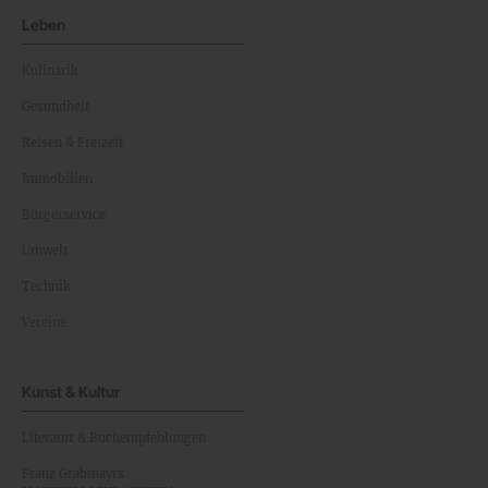
Leben
Kulinarik
Gesundheit
Reisen & Freizeit
Immobilien
Bürgerservice
Umwelt
Technik
Vereine
Kunst & Kultur
Literatur & Buchempfehlungen
Franz Grabmayrs