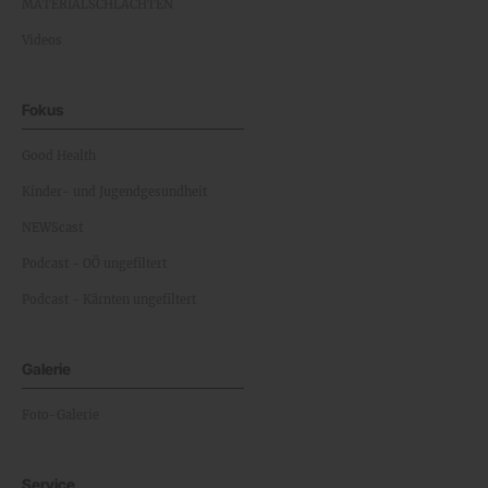
MATERIALSCHLACHTEN
Videos
Fokus
Good Health
Kinder- und Jugendgesundheit
NEWScast
Podcast - OÖ ungefiltert
Podcast - Kärnten ungefiltert
Galerie
Foto-Galerie
Service