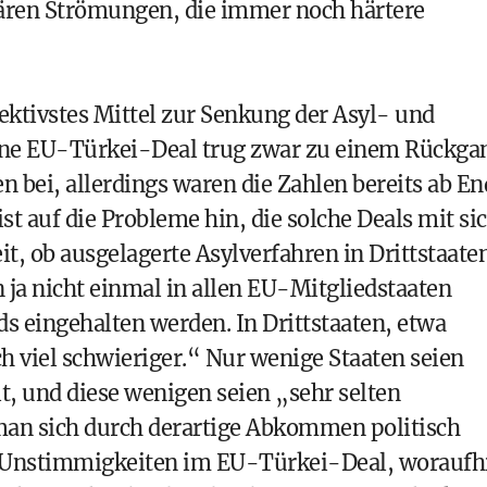
tären Strömungen, die immer noch härtere
ffektivstes Mittel zur Senkung der Asyl- und
ene EU-Türkei-Deal trug zwar zu einem Rückga
n bei, allerdings waren die Zahlen bereits ab En
t auf die Probleme hin, die solche Deals mit si
it, ob ausgelagerte Asylverfahren in Drittstaate
 ja nicht einmal in allen EU-Mitgliedstaaten
rds eingehalten werden. In Drittstaaten, etwa
h viel schwieriger.“ Nur wenige Staaten seien
 und diese wenigen seien „sehr selten
an sich durch derartige Abkommen politisch
 Unstimmigkeiten im EU-Türkei-Deal, woraufh