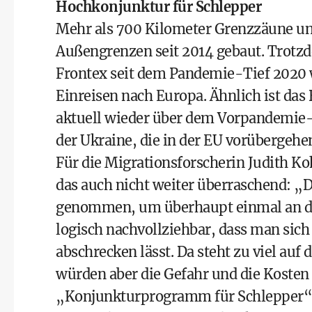
Hochkonjunktur für Schlepper
Mehr als 700 Kilometer Grenzzäune un
Außengrenzen seit 2014 gebaut. Trotz
Frontex seit dem Pandemie-Tief 2020 w
Einreisen nach Europa. Ähnlich ist das
aktuell wieder über dem Vorpandemie-
der Ukraine, die in der EU vorübergehe
Für die Migrationsforscherin Judith Ko
das auch nicht weiter überraschend: „Di
genommen, um überhaupt einmal an der
logisch nachvollziehbar, dass man sic
abschrecken lässt. Da steht zu viel a
würden aber die Gefahr und die Kosten
„Konjunkturprogramm für Schlepper“. 