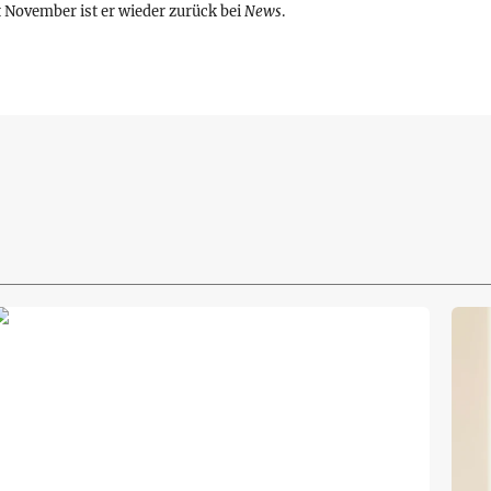
it November ist er wieder zurück bei
News
.