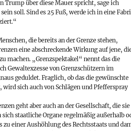
 Trump über diese Mauer spricht, sage ich
ein soll. Sind es 25 Fuß, werde ich in eine Fabr
iert.“
enschen, die bereits an der Grenze stehen,
renzen eine abschreckende Wirkung auf jene, di
 zu machen. „Grenzspektakel“ nennt das die
uch Gewaltexzesse von Grenzschützern im
naus geduldet. Fraglich, ob das die gewünschte
, wird sich auch von Schlägen und Pfefferspray
nzen geht aber auch an der Gesellschaft, die sie
n sich staatliche Organe regelmäßig außerhalb o
as zu einer Aushöhlung des Rechtsstaats und dam