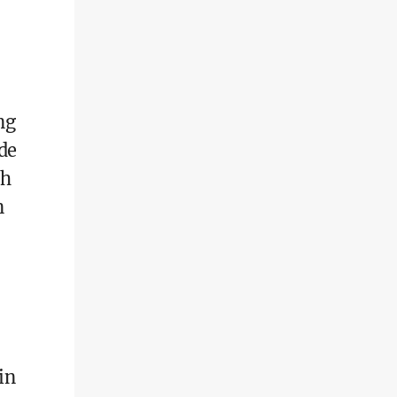
ng
de
ch
n
in