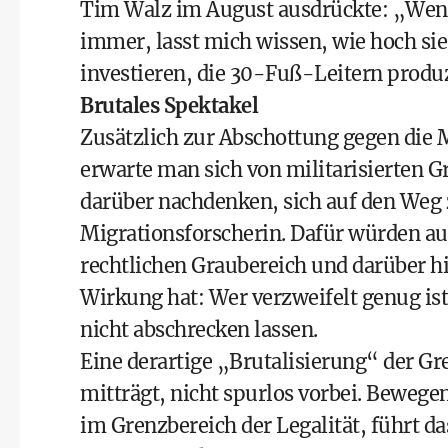
Tim Walz im August ausdrückte: „Wenn
immer, lasst mich wissen, wie hoch sie s
investieren, die 30-Fuß-Leitern produz
Brutales Spektakel
Zusätzlich zur Abschottung gegen die M
erwarte man sich von militarisierten G
darüber nachdenken, sich auf den Weg
Migrationsforscherin. Dafür würden a
rechtlichen Graubereich und darüber hi
Wirkung hat: Wer verzweifelt genug ist
nicht abschrecken lassen.
Eine derartige „Brutalisierung“ der Gre
mitträgt, nicht spurlos vorbei. Bewege
im Grenzbereich der Legalität, führt d