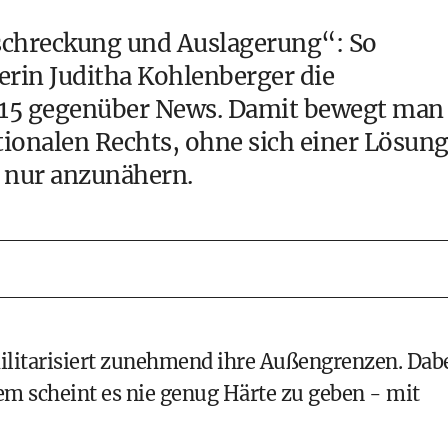
schreckung und Auslagerung“: So
erin Juditha Kohlenberger die
2015 gegenüber News. Damit bewegt man
ionalen Rechts, ohne sich einer Lösun
 nur anzunähern.
ilitarisiert zunehmend ihre Außengrenzen. Dab
em scheint es nie genug Härte zu geben - mit