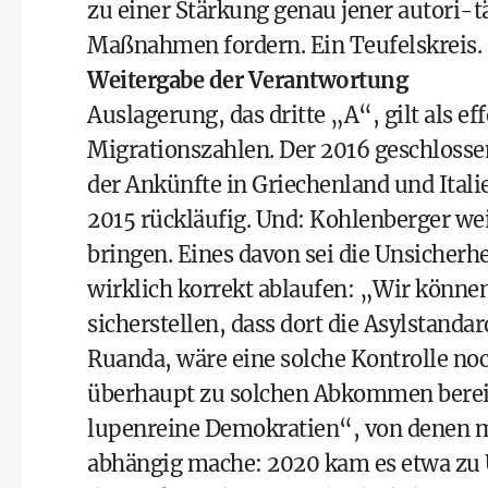
zu einer Stärkung genau jener autori-
Maßnahmen fordern. Ein Teufelskreis.
Weitergabe der Verantwortung
Auslagerung, das dritte „A“, gilt als e
Migrationszahlen. Der 2016 geschloss
der Ankünfte in Griechenland und Italie
2015 rückläufig. Und: Kohlenberger weis
bringen. Eines davon sei die Unsicherhe
wirklich korrekt ablaufen: „Wir können
sicherstellen, dass dort die Asylstanda
Ruanda, wäre eine solche Kontrolle noc
überhaupt zu solchen Abkommen bereit,
lupenreine Demokratien“, von denen m
abhängig mache: 2020 kam es etwa zu