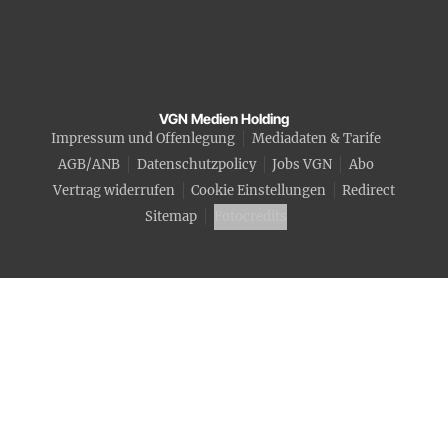
VGN Medien Holding
Impressum und Offenlegung
Mediadaten & Tarife
AGB/ANB
Datenschutzpolicy
Jobs VGN
Abo
Vertrag widerrufen
Cookie Einstellungen
Redirect
Sitemap
Fotocredits