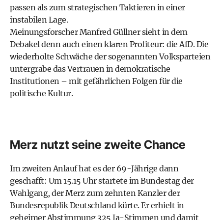
passen als zum strategischen Taktieren in einer
instabilen Lage.
Meinungsforscher Manfred Güllner sieht in dem
Debakel denn auch einen klaren Profiteur: die AfD. Die
wiederholte Schwäche der sogenannten Volksparteien
untergrabe das Vertrauen in demokratische
Institutionen – mit gefährlichen Folgen für die
politische Kultur.
Merz nutzt seine zweite Chance
Im zweiten Anlauf hat es der 69-Jährige dann
geschafft: Um 15.15 Uhr startete im Bundestag der
Wahlgang, der Merz zum zehnten Kanzler der
Bundesrepublik Deutschland kürte. Er erhielt in
geheimer Abstimmung 325 Ja-Stimmen und damit