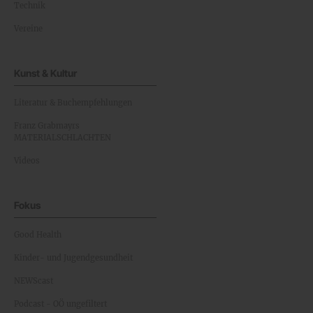
Technik
Vereine
Kunst & Kultur
Literatur & Buchempfehlungen
Franz Grabmayrs
MATERIALSCHLACHTEN
Videos
Fokus
Good Health
Kinder- und Jugendgesundheit
NEWScast
Podcast - OÖ ungefiltert