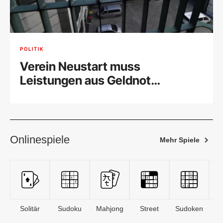
POLITIK
Verein Neustart muss
Leistungen aus Geldnot
einschränken
Onlinespiele
Mehr Spiele
Solitär
Sudoku
Mahjong
Street
Sudoken
B
S