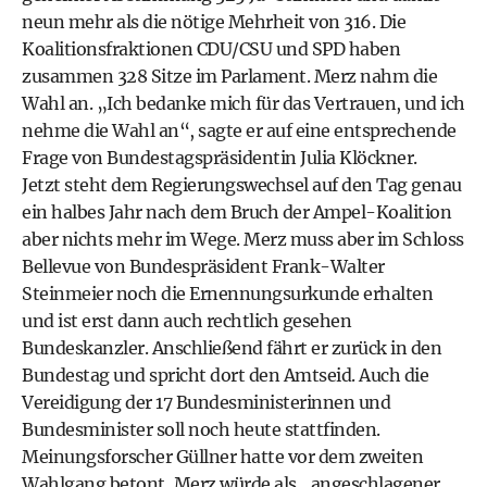
neun mehr als die nötige Mehrheit von 316. Die
Koalitionsfraktionen CDU/CSU und SPD haben
zusammen 328 Sitze im Parlament. Merz nahm die
Wahl an. „Ich bedanke mich für das Vertrauen, und ich
nehme die Wahl an“, sagte er auf eine entsprechende
Frage von Bundestagspräsidentin Julia Klöckner.
Jetzt steht dem Regierungswechsel auf den Tag genau
ein halbes Jahr nach dem Bruch der Ampel-Koalition
aber nichts mehr im Wege. Merz muss aber im Schloss
Bellevue von Bundespräsident Frank-Walter
Steinmeier noch die Ernennungsurkunde erhalten
und ist erst dann auch rechtlich gesehen
Bundeskanzler. Anschließend fährt er zurück in den
Bundestag und spricht dort den Amtseid. Auch die
Vereidigung der 17 Bundesministerinnen und
Bundesminister soll noch heute stattfinden.
Meinungsforscher Güllner hatte vor dem zweiten
Wahlgang betont, Merz würde als „angeschlagener