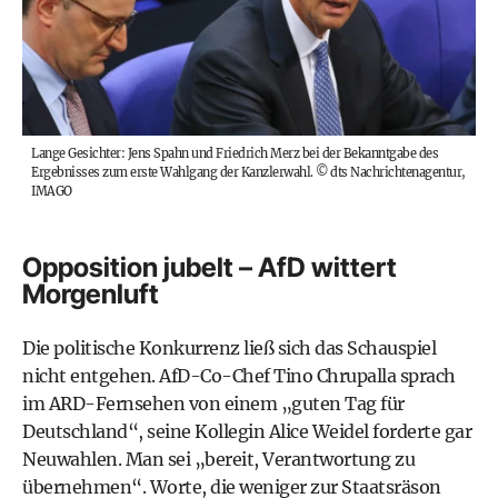
Lange Gesichter: Jens Spahn und Friedrich Merz bei der Bekanntgabe des
Ergebnisses zum erste Wahlgang der Kanzlerwahl.
©
dts Nachrichtenagentur,
IMAGO
Opposition jubelt – AfD wittert
Morgenluft
Die politische Konkurrenz ließ sich das Schauspiel
nicht entgehen. AfD-Co-Chef Tino Chrupalla sprach
im ARD-Fernsehen von einem „guten Tag für
Deutschland“, seine Kollegin Alice Weidel forderte gar
Neuwahlen. Man sei „bereit, Verantwortung zu
übernehmen“. Worte, die weniger zur Staatsräson