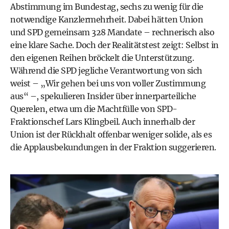
Abstimmung im Bundestag, sechs zu wenig für die
notwendige Kanzlermehrheit. Dabei hätten Union
und SPD gemeinsam 328 Mandate – rechnerisch also
eine klare Sache. Doch der Realitätstest zeigt: Selbst in
den eigenen Reihen bröckelt die Unterstützung.
Während die SPD jegliche Verantwortung von sich
weist – „Wir gehen bei uns von voller Zustimmung
aus“ –, spekulieren Insider über innerparteiliche
Querelen, etwa um die Machtfülle von SPD-
Fraktionschef Lars Klingbeil. Auch innerhalb der
Union ist der Rückhalt offenbar weniger solide, als es
die Applausbekundungen in der Fraktion suggerieren.