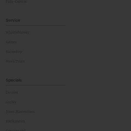
Foto-Galerie
Service
Whistleblower
Games
Horoskop
News Team
Specials
Dossier
Archiv
News Masterclass
Karikaturen