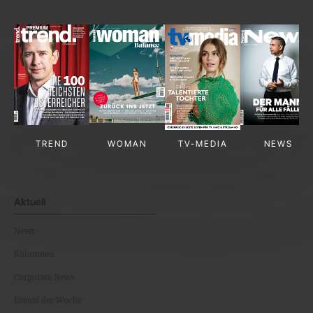
TREND
WOMAN
TV-MEDIA
NEWS
Aktuell
News
Kolumnen
Corporate News
Events der Woche