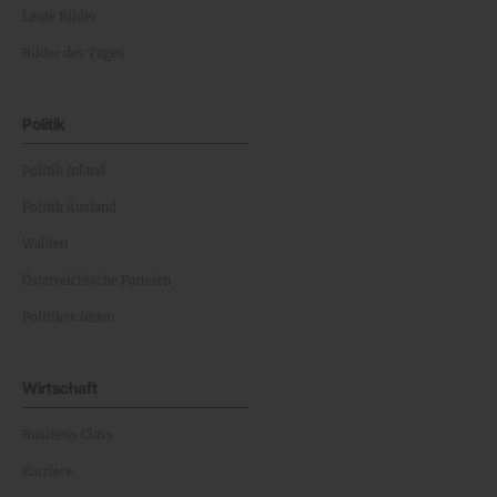
Leute Bilder
Bilder des Tages
Politik
Politik Inland
Politik Ausland
Wahlen
Österreichische Parteien
Politiker:innen
Wirtschaft
Business Class
Karriere