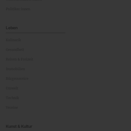
Politiker:innen
Leben
Kulinarik
Gesundheit
Reisen & Freizeit
Immobilien
Bürgerservice
Umwelt
Technik
Vereine
Kunst & Kultur