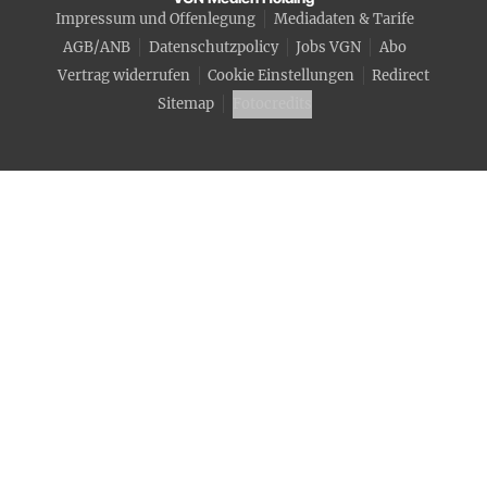
Impressum und Offenlegung
Mediadaten & Tarife
AGB/ANB
Datenschutzpolicy
Jobs VGN
Abo
Vertrag widerrufen
Cookie Einstellungen
Redirect
Sitemap
Fotocredits