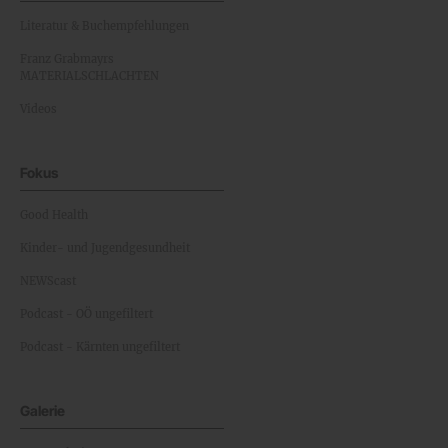
Literatur & Buchempfehlungen
Franz Grabmayrs
MATERIALSCHLACHTEN
Videos
Fokus
Good Health
Kinder- und Jugendgesundheit
NEWScast
Podcast - OÖ ungefiltert
Podcast - Kärnten ungefiltert
Galerie