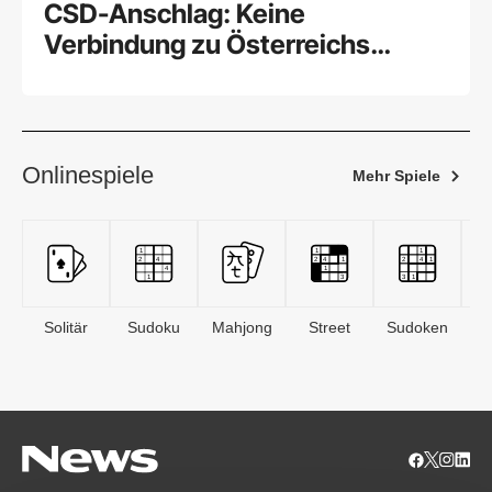
CSD-Anschlag: Keine
Verbindung zu Österreichs
Islamistenszene
Onlinespiele
Mehr Spiele
Solitär
Sudoku
Mahjong
Street
Sudoken
B
S