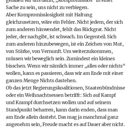
gefallen wir uns darin, „kompromisslos“ in einer
Sache zu sein, uns nicht zu verbiegen.
Aber Kompromisslosigkeit mit Haltung
gleichzusetzen, wäre ein Fehler. Nicht jedem, der sich
zum anderen hinwendet, fehlt das Rückgrat. Nicht
jeder, der nachgibt, ist schwach. Im Gegenteil. Sich
zum anderen hinzubewegen, ist ein Zeichen von Mut,
von Stärke, von Vernunft. Um weiterzukommen,
müssen wir beweglich sein. Zumindest ein kleines
bisschen. Wenn wir nämlich immer „alles oder nichts“
wollen, kann es passieren, dass wir am Ende mit einer
ganzen Menge Nichts dastehen.
Ob das jetzt Regierungskoalitionen, Staatenbündnisse
oder ein Weihnachtsessen betrifft: Sich auf Kampf
und Krampf durchsetzen wollen und auf seinem
Standpunkt beharren, kann darin enden, dass man
am Ende allein dasteht. Das mag ja manchmal ganz
angenehm sein, Freude macht es auf Dauer aber nicht.