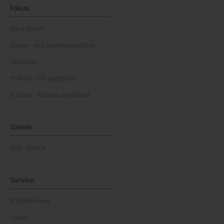
Fokus
Good Health
Kinder- und Jugendgesundheit
NEWScast
Podcast - OÖ ungefiltert
Podcast - Kärnten ungefiltert
Galerie
Foto-Galerie
Service
Whistleblower
Games