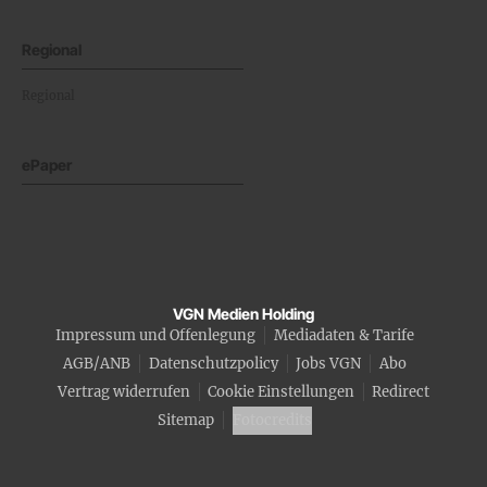
Regional
Regional
ePaper
VGN Medien Holding
Impressum und Offenlegung
Mediadaten & Tarife
AGB/ANB
Datenschutzpolicy
Jobs VGN
Abo
Vertrag widerrufen
Cookie Einstellungen
Redirect
Sitemap
Fotocredits