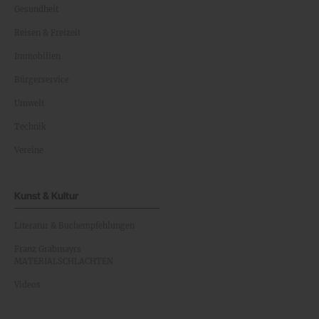
Gesundheit
Reisen & Freizeit
Immobilien
Bürgerservice
Umwelt
Technik
Vereine
Kunst & Kultur
Literatur & Buchempfehlungen
Franz Grabmayrs
MATERIALSCHLACHTEN
Videos