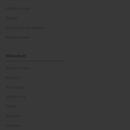
Politik Ausland
Wahlen
Österreichische Parteien
Politiker:innen
Wirtschaft
Business Class
Karriere
Ausbildung
Arbeitsrecht
Gehalt
Business
Finanzen