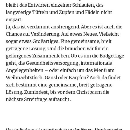
bleibt das Entwirren einzelner Schlaufen, das
langwierige Tüfteln und Zupfen und Fädeln nicht
erspart.
Ja, das ist verdammt anstrengend. Aber es ist auch die
Chance auf Veränderung. Auf etwas Neues. Vielleicht
sogar etwas Großartiges. Eine gemeinsame, breit
getragene Lösung. Und die brauchen wir für ein
gelungenes Zusammenleben. Ob es um die Budgetlage
geht, die Gesundheitsversorgung, internationale
Angelegenheiten – oder einfach um das Menü am
Weihnachtstisch. Gansl oder Karpfen? Auch da findet
sich bestimmt eine gemeinsame, breit getragene
Lösung. Zumindest, bis vor dem Christbaum die
nächste Streitfrage auftaucht.
Dieser Beitrag ist ursprünglich in der
News-Printausgabe