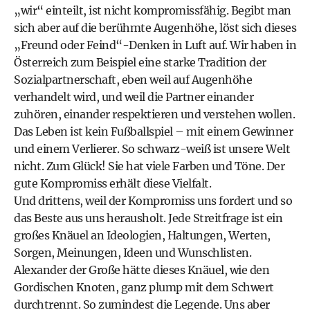
„wir“ einteilt, ist nicht kompromissfähig. Begibt man
sich aber auf die berühmte Augenhöhe, löst sich dieses
„Freund oder Feind“-Denken in Luft auf. Wir haben in
Österreich zum Beispiel eine starke Tradition der
Sozialpartnerschaft, eben weil auf Augenhöhe
verhandelt wird, und weil die Partner einander
zuhören, einander respektieren und verstehen wollen.
Das Leben ist kein Fußballspiel – mit einem Gewinner
und einem Verlierer. So schwarz-weiß ist unsere Welt
nicht. Zum Glück! Sie hat viele Farben und Töne. Der
gute Kompromiss erhält diese Vielfalt.
Und drittens, weil der Kompromiss uns fordert und so
das Beste aus uns herausholt. Jede Streitfrage ist ein
großes Knäuel an Ideologien, Haltungen, Werten,
Sorgen, Meinungen, Ideen und Wunschlisten.
Alexander der Große hätte dieses Knäuel, wie den
Gordischen Knoten, ganz plump mit dem Schwert
durchtrennt. So zumindest die Legende. Uns aber