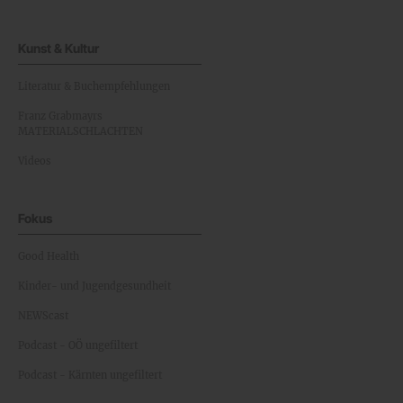
Kunst & Kultur
Literatur & Buchempfehlungen
Franz Grabmayrs
MATERIALSCHLACHTEN
Videos
Fokus
Good Health
Kinder- und Jugendgesundheit
NEWScast
Podcast - OÖ ungefiltert
Podcast - Kärnten ungefiltert