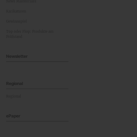
News Masterclass
Karikaturen
Gewinnspiel
Top oder Flop: Produkte am
Prüfstand
Newsletter
Regional
Regional
ePaper