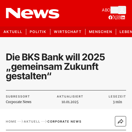
ABO
AKTUELL
POLITIK
WIRTSCHAFT
MENSCHEN
LEBE
Die BKS Bank will 2025
„gemeinsam Zukunft
gestalten“
SUBRESSORT
AKTUALISIERT
LESEZEIT
Corporate News
10.01.2025
3 min
HOME
AKTUELL
CORPORATE NEWS