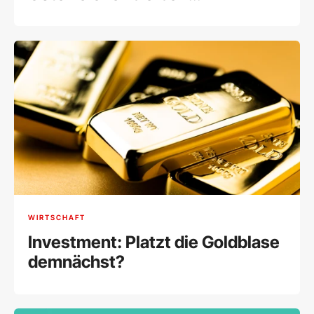
Kryptowährungen gegenüber
skeptisch
WIRTSCHAFT
Investment: Platzt die Goldblase
demnächst?