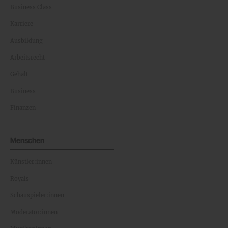
Business Class
Karriere
Ausbildung
Arbeitsrecht
Gehalt
Business
Finanzen
Menschen
Künstler:innen
Royals
Schauspieler:innen
Moderator:innen