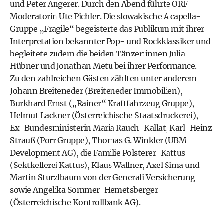
und Peter Angerer. Durch den Abend führte ORF-
Moderatorin Ute Pichler. Die slowakische A capella-
Gruppe „Fragile“ begeisterte das Publikum mit ihrer
Interpretation bekannter Pop- und Rockklassiker und
begleitete zudem die beiden Tänzer:innen Julia
Hübner und Jonathan Metu bei ihrer Performance.
Zu den zahlreichen Gästen zählten unter anderem
Johann Breiteneder (Breiteneder Immobilien),
Burkhard Ernst („Rainer“ Kraftfahrzeug Gruppe),
Helmut Lackner (Österreichische Staatsdruckerei),
Ex-Bundesministerin Maria Rauch-Kallat, Karl-Heinz
Strauß (Porr Gruppe), Thomas G. Winkler (UBM
Development AG), die Familie Polsterer-Kattus
(Sektkellerei Kattus), Klaus Wallner, Axel Sima und
Martin Sturzlbaum von der Generali Versicherung
sowie Angelika Sommer-Hemetsberger
(Österreichische Kontrollbank AG).