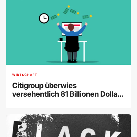
WIRTSCHAFT
Citigroup überwies
versehentlich 81 Billionen Dollar
an einen Kunden