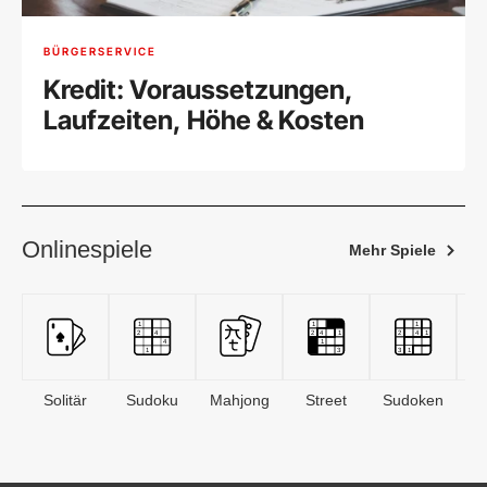
BÜRGERSERVICE
Kredit: Voraussetzungen,
Laufzeiten, Höhe & Kosten
Onlinespiele
Mehr Spiele
Solitär
Sudoku
Mahjong
Street
Sudoken
B
S