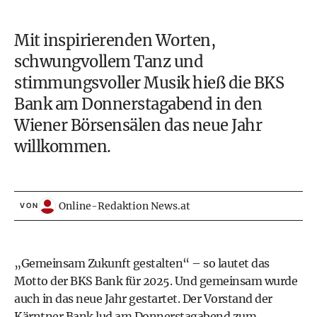
Mit inspirierenden Worten,
schwungvollem Tanz und
stimmungsvoller Musik hieß die BKS
Bank am Donnerstagabend in den
Wiener Börsensälen das neue Jahr
willkommen.
Online-Redaktion News.at
VON
„Gemeinsam Zukunft gestalten“ – so lautet das
Motto der BKS Bank für 2025. Und gemeinsam wurde
auch in das neue Jahr gestartet. Der Vorstand der
Kärntner Bank lud am Donnerstagabend zum