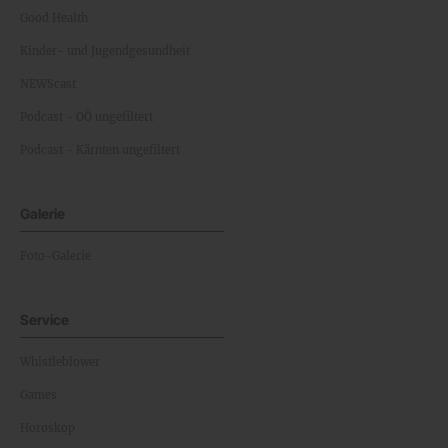
Good Health
Kinder- und Jugendgesundheit
NEWScast
Podcast - OÖ ungefiltert
Podcast - Kärnten ungefiltert
Galerie
Foto-Galerie
Service
Whistleblower
Games
Horoskop