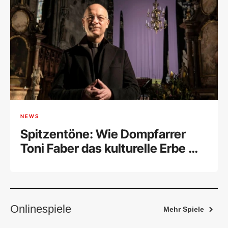
NEWS
Spitzentöne: Wie Dompfarrer
Toni Faber das kulturelle Erbe mit
religiösem Engagement vereint
Onlinespiele
Mehr Spiele