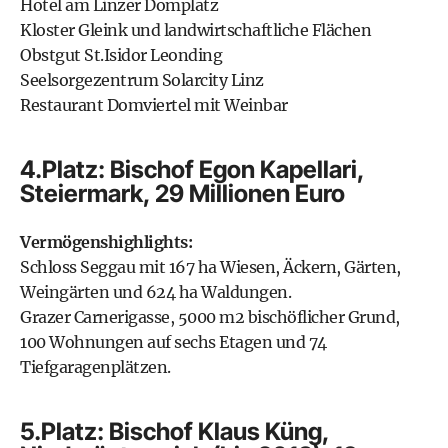
Hotel am Linzer Domplatz
Kloster Gleink und landwirtschaftliche Flächen
Obstgut St.Isidor Leonding
Seelsorgezentrum Solarcity Linz
Restaurant Domviertel mit Weinbar
4.Platz: Bischof Egon Kapellari,
Steiermark, 29 Millionen Euro
Vermögenshighlights:
Schloss Seggau mit 167 ha Wiesen, Äckern, Gärten,
Weingärten und 624 ha Waldungen.
Grazer Carnerigasse, 5000 m2 bischöflicher Grund,
100 Wohnungen auf sechs Etagen und 74
Tiefgaragenplätzen.
5.Platz: Bischof Klaus Küng,