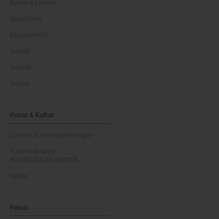
Reisen & Freizeit
Immobilien
Bürgerservice
Umwelt
Technik
Vereine
Kunst & Kultur
Literatur & Buchempfehlungen
Franz Grabmayrs
MATERIALSCHLACHTEN
Videos
Fokus