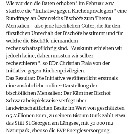
Wie wurden die Daten erhoben? Im Februar 2014
startete die "Initiative gegen Kirchenprivilegien" eine
Rundfrage an Österreichs Bischöfe zum Thema
Mensalien - also jene kirchlichen Güter, die für den
fürstlichen Unterhalt der Bischöfe bestimmt und für
welche die Bischöfe niemandem
rechenschaftspflichtig sind. "Auskunft erhielten wir
jedoch keine, daher mussten wir selber
recherchieren", so DDr. Christian Fiala von der
Initiative gegen Kirchenprivilegien.
Das Resultat: Die Initiative veröffentlicht erstmals
eine ausführliche online-Darstellung der
bischöflichen Mensalien: Der Kärntner Bischof
Schwarz beispielsweise verfügt über
landwirtschaftlichen Besitz im Wert von geschätzten
65 Millionen Euro, zu seinem Bistum Gurk zählt etwa
das Stift St.Georgen am Längsee, mit 30.000 m2
Naturpark, ebenso die EVP Energieversorgung