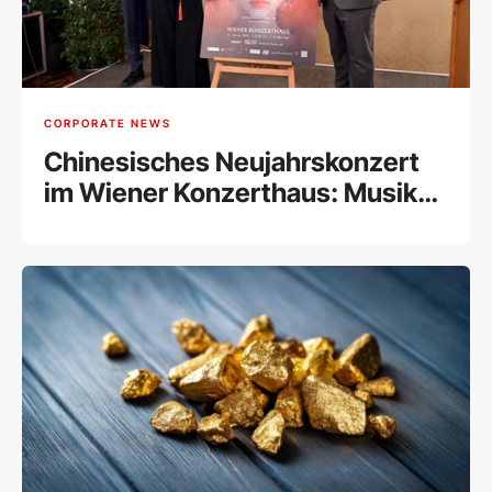
CORPORATE NEWS
Chinesisches Neujahrskonzert
im Wiener Konzerthaus: Musik
feiert 55 Jahre China und
Österreich