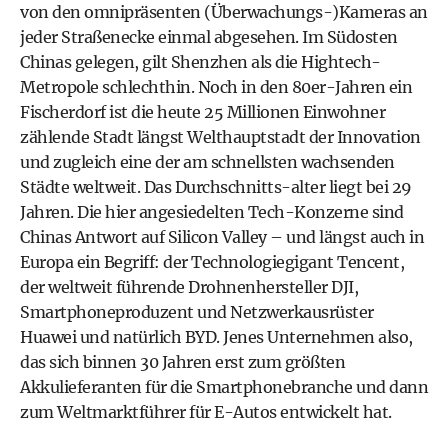
von den omnipräsenten (Überwachungs-)Kameras an
jeder Straßenecke einmal abgesehen. Im Südosten
Chinas gelegen, gilt Shenzhen als die Hightech-
Metropole schlechthin. Noch in den 80er-Jahren ein
Fischerdorf ist die heute 25 Millionen Einwohner
zählende Stadt längst Welthauptstadt der Innovation
und zugleich eine der am schnellsten wachsenden
Städte weltweit. Das Durchschnitts-alter liegt bei 29
Jahren. Die hier angesiedelten Tech-Konzerne sind
Chinas Antwort auf Silicon Valley – und längst auch in
Europa ein Begriff: der Technologiegigant Tencent,
der weltweit führende Drohnenhersteller DJI,
Smartphoneproduzent und Netzwerkausrüster
Huawei und natürlich BYD. Jenes Unternehmen also,
das sich binnen 30 Jahren erst zum größten
Akkulieferanten für die Smartphonebranche und dann
zum Weltmarktführer für E-Autos entwickelt hat.