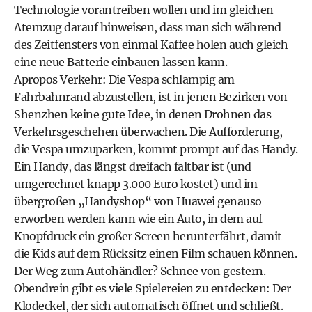
Technologie vorantreiben wollen und im gleichen
Atemzug darauf hinweisen, dass man sich während
des Zeitfensters von einmal Kaffee holen auch gleich
eine neue Batterie einbauen lassen kann.
Apropos Verkehr: Die Vespa schlampig am
Fahrbahnrand abzustellen, ist in jenen Bezirken von
Shenzhen keine gute Idee, in denen Drohnen das
Verkehrsgeschehen überwachen. Die Aufforderung,
die Vespa umzuparken, kommt prompt auf das Handy.
Ein Handy, das längst dreifach faltbar ist (und
umgerechnet knapp 3.000 Euro kostet) und im
übergroßen „Handyshop“ von Huawei genauso
erworben werden kann wie ein Auto, in dem auf
Knopfdruck ein großer Screen herunterfährt, damit
die Kids auf dem Rücksitz einen Film schauen können.
Der Weg zum Autohändler? Schnee von gestern.
Obendrein gibt es viele Spielereien zu entdecken: Der
Klodeckel, der sich automatisch öffnet und schließt.