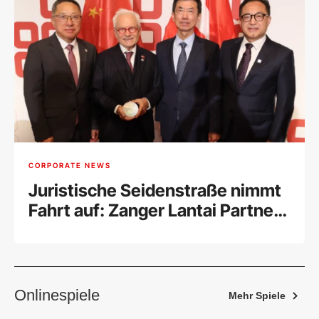
CORPORATE NEWS
Juristische Seidenstraße nimmt
Fahrt auf: Zanger Lantai Partners
feiert Auftakt im Wiener
Justizpalast
Onlinespiele
Mehr Spiele