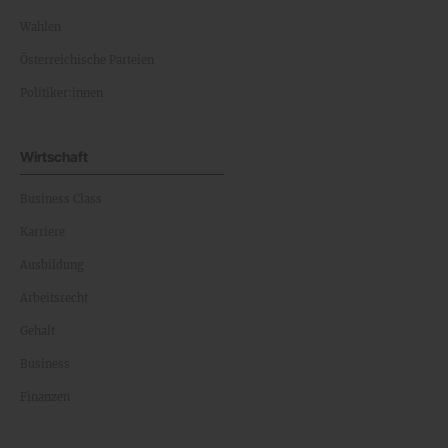
Wahlen
Österreichische Parteien
Politiker:innen
Wirtschaft
Business Class
Karriere
Ausbildung
Arbeitsrecht
Gehalt
Business
Finanzen