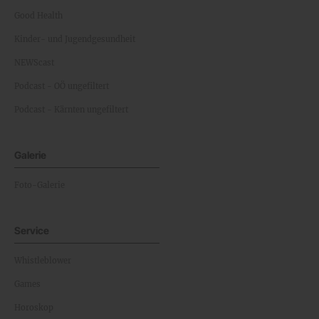
Good Health
Kinder- und Jugendgesundheit
NEWScast
Podcast - OÖ ungefiltert
Podcast - Kärnten ungefiltert
Galerie
Foto-Galerie
Service
Whistleblower
Games
Horoskop