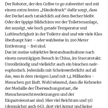
Der Roboter, der den Coffee to go zubereitet und mit
einem extra festen „Händedruck“ dafür sorgt, dass
der Deckel auch tatsächlich auf dem Becher bleibt.
Oder der üppige Bildschirm vor der Toilettenanlage,
der anzeigt, wie hoch gerade Temperatur und
Luftfeuchtigkeit in der Toilette sind und wie viele Klos
überhaupt hier – oder wahlweise in 200 Meter
Entfernung – frei sind.
Das ist meine subjektive Bestandsaufnahme nach
einem neuntägigen Besuch in China, im Staccatotakt.
Unvollständig und vielleicht auch ein bisschen naiv-
euphorisch. Jedenfalls mit Scheinwerferlicht auf all
das, was in dem riesigen Land mit 1,4 Milliarden -
Menschen gut läuft. Wohl wissend, dass die Kehrseite
der Medaille der Überwachungsstaat, die
Menschenrechtsverletzungen und der
Einparteienstaat sind. Hier viel Reichtum und 5G
(demnächst auch 6G), dort viel Armut und keine