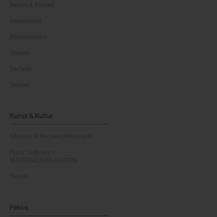
Reisen & Freizeit
Immobilien
Bürgerservice
Umwelt
Technik
Vereine
Kunst & Kultur
Literatur & Buchempfehlungen
Franz Grabmayrs
MATERIALSCHLACHTEN
Videos
Fokus