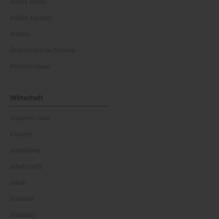
Politik Inland
Politik Ausland
Wahlen
Österreichische Parteien
Politiker:innen
Wirtschaft
Business Class
Karriere
Ausbildung
Arbeitsrecht
Gehalt
Business
Finanzen