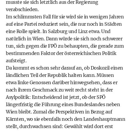
musste sie sich letztlich aus der Regierung
verabschieden.
Im schlimmsten Fall für sie wird sie in wenigen Jahren
auf eine Partei reduziert sein, die nur noch in Städten
eine Rolle spielt. In Salzburg und Linz etwa. Und
natürlich in Wien. Dann würde sie sich noch schwerer
tun, sich gegen die FPÖ zu behaupten, die gerade zum
bestimmenden Faktor der österreichischen Politik
aufsteigt.
Da kommt es schon sehr darauf an, ob Doskozil einen
ländlichen Teil der Republik halten kann. Müssen
etwa linke Genossen darüber hinwegsehen, dass er
nach ihrem Geschmack zu weit recht steht in der
Asylpolitik: Entscheidend ist jetzt, ob der SPÖ
längerfristig die Führung eines Bundeslandes neben
Wien bleibt. Zumal die Perspektiven in Bezug auf
Kärnten, wo sie ebenfalls noch den Landeshauptmann
stellt, durchwachsen sind: Gewählt wird dort erst