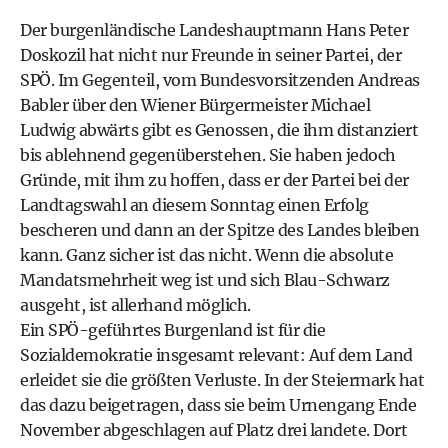
Der burgenländische Landeshauptmann Hans Peter
Doskozil hat nicht nur Freunde in seiner Partei, der
SPÖ. Im Gegenteil, vom Bundesvorsitzenden Andreas
Babler über den Wiener Bürgermeister Michael
Ludwig abwärts gibt es Genossen, die ihm distanziert
bis ablehnend gegenüberstehen. Sie haben jedoch
Gründe, mit ihm zu hoffen, dass er der Partei bei der
Landtagswahl an diesem Sonntag einen Erfolg
bescheren und dann an der Spitze des Landes bleiben
kann. Ganz sicher ist das nicht. Wenn die absolute
Mandatsmehrheit weg ist und sich Blau-Schwarz
ausgeht, ist allerhand möglich.
Ein SPÖ-geführtes Burgenland ist für die
Sozialdemokratie insgesamt relevant: Auf dem Land
erleidet sie die größten Verluste. In der Steiermark hat
das dazu beigetragen, dass sie beim Urnengang Ende
November abgeschlagen auf Platz drei landete. Dort