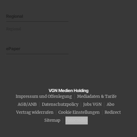
Regional
Regional
ePaper
VGN Medien Holding
Impressum und Offenlegung
Mediadaten & Tarife
AGB/ANB
Datenschutzpolicy
Jobs VGN
Abo
Vertrag widerrufen
Cookie Einstellungen
Redirect
Sitemap
Fotocredits