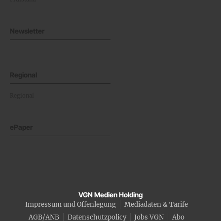
Newsletter
Regional
Regional
ePaper
VGN Medien Holding
Impressum und Offenlegung
Mediadaten & Tarife
AGB/ANB
Datenschutzpolicy
Jobs VGN
Abo