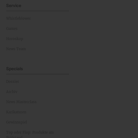
Service
Whistleblower
Games
Horoskop
News Team
Specials
Dossier
Archiv
News Masterclass
Karikaturen
Gewinnspiel
Top oder Flop: Produkte am
Prüfstand