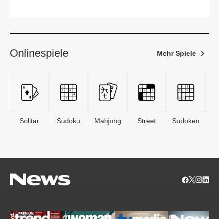
Arbeitnehmer
Onlinespiele
Mehr Spiele
Solitär
Sudoku
Mahjong
Street
Sudoken
B
S