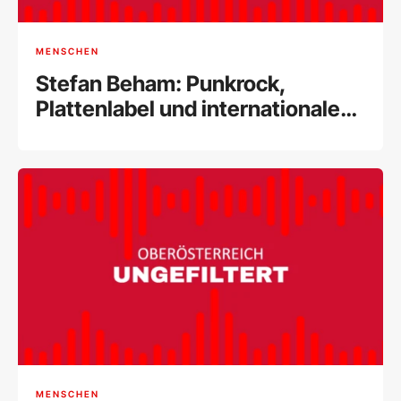
MENSCHEN
Stefan Beham: Punkrock,
Plattenlabel und internationale
Musikszene
MENSCHEN