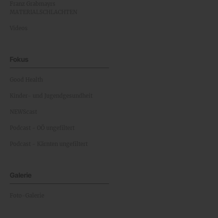
Franz Grabmayrs
MATERIALSCHLACHTEN
Videos
Fokus
Good Health
Kinder- und Jugendgesundheit
NEWScast
Podcast - OÖ ungefiltert
Podcast - Kärnten ungefiltert
Galerie
Foto-Galerie