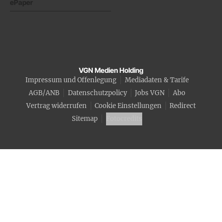
ePaper
VGN Medien Holding
Impressum und Offenlegung
Mediadaten & Tarife
AGB/ANB
Datenschutzpolicy
Jobs VGN
Abo
Vertrag widerrufen
Cookie Einstellungen
Redirect
Sitemap
Fotocredits