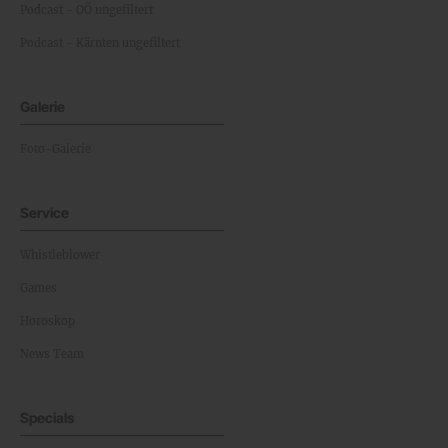
Podcast - OÖ ungefiltert
Podcast - Kärnten ungefiltert
Galerie
Foto-Galerie
Service
Whistleblower
Games
Horoskop
News Team
Specials