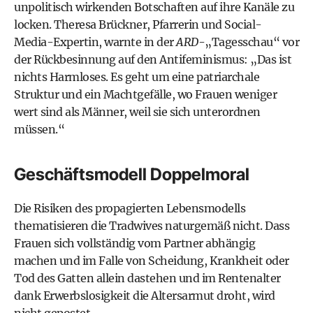
unpolitisch wirkenden Botschaften auf ihre Kanäle zu
locken. Theresa Brückner, Pfarrerin und Social-
Media-Expertin, warnte in der
ARD
-„Tagesschau“ vor
der Rückbesinnung auf den Antifeminismus: „Das ist
nichts Harmloses. Es geht um eine patriarchale
Struktur und ein Machtgefälle, wo Frauen weniger
wert sind als Männer, weil sie sich unterordnen
müssen.“
Geschäftsmodell Doppelmoral
Die Risiken des propagierten Lebensmodells
thematisieren die Tradwives naturgemäß nicht. Dass
Frauen sich vollständig vom Partner abhängig
machen und im Falle von Scheidung, Krankheit oder
Tod des Gatten allein dastehen und im Rentenalter
dank Erwerbslosigkeit die Altersarmut droht, wird