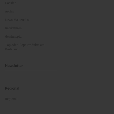
Dossier
Archiv
News Masterclass
Karikaturen
Gewinnspiel
Top oder Flop: Produkte am
Prüfstand
Newsletter
Regional
Regional