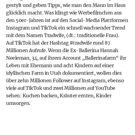
gestylt und geben Tipps, wie man den Mann im Haus
glücklich macht. Was klingt wie Werbefilmchen aus
den 50er-Jahren ist auf den Social-Media Plattformen
Instagram und TikTok ein schnell wachsender Trend
mit dem Namen Tradwife, (dt.: traditionelle Frau).
Auf TikTok hat der Hashtag #tradwife rund 87
Millionen Aufrufe. Wenn die Ex-Ballerina Hannah
Neeleman, 34, auf ihrem Account „Ballerinafarm“ ihr
Leben mit Ehemann und acht Kindern auf einer
idyllischen Farm in Utah dokumentiert, wollen dies
über zehn Millionen Follower auf Instagram, ebenso
viele auf TikTok und zwei Millionen auf YouTube
sehen: Kuchen backen, Kräuter ernten, Kinder
umsorgen.