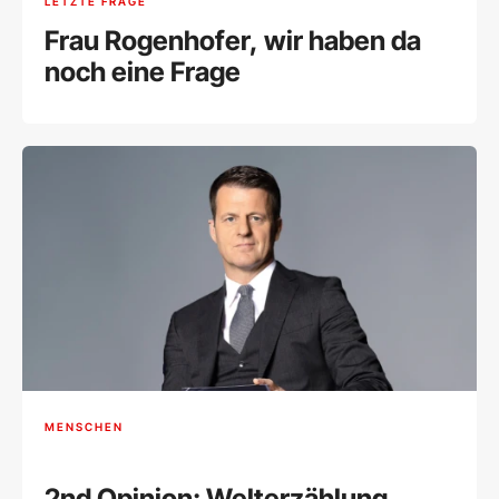
LETZTE FRAGE
Frau Rogenhofer, wir haben da
noch eine Frage
MENSCHEN
2nd Opinion: Welterzählung