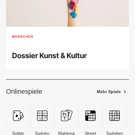
MENSCHEN
Dossier Kunst & Kultur
Onlinespiele
Mehr Spiele
Solitär
Sudoku
Mahjong
Street
Sudoken
B