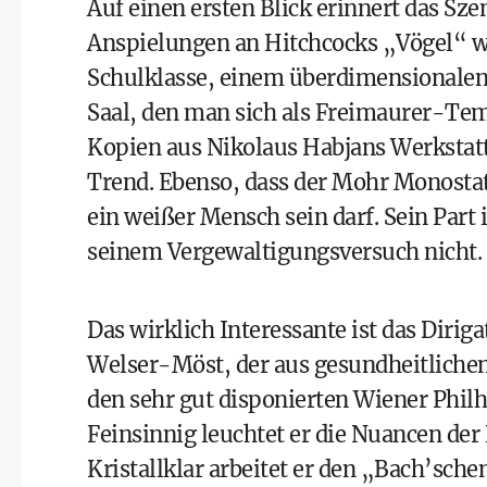
Auf einen ersten Blick erinnert das S
Anspielungen an Hitchcocks „Vögel“ w
Schulklasse, einem überdimensional
Saal, den man sich als Freimaurer-Tem
Kopien aus Nikolaus Habjans Werkstatt
Trend. Ebenso, dass der Mohr Monostat
ein weißer Mensch sein darf. Sein Part 
seinem Vergewaltigungsversuch nicht.
Das wirklich Interessante ist das Dirig
Welser-Möst, der aus gesundheitlichen
den sehr gut disponierten Wiener Phil
Feinsinnig leuchtet er die Nuancen der P
Kristallklar arbeitet er den „Bach’sche