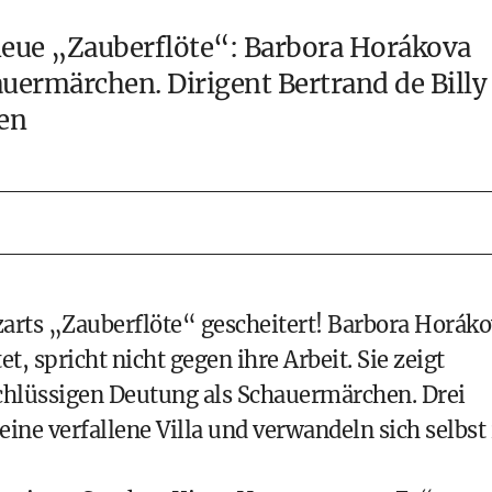
 neue „Zauberflöte“: Barbora Horákova
auermärchen. Dirigent Bertrand de Billy
en
zarts „Zauberflöte“ gescheitert! Barbora Horák
et, spricht nicht gegen ihre Arbeit. Sie zeigt
schlüssigen Deutung als Schauermärchen. Drei
ine verfallene Villa und verwandeln sich selbst 