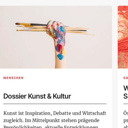
MENSCHEN
G
W
Dossier Kunst & Kultur
S
Kunst ist Inspiration, Debatte und Wirtschaft
Ös
zugleich. Im Mittelpunkt stehen prägende
p
Persönlichkeiten, aktuelle Entwicklungen...
a