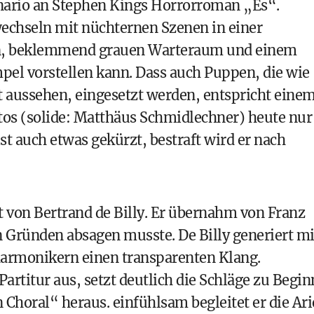
zenario an Stephen Kings Horrorroman „Es“.
echseln mit nüchternen Szenen in einer
en, beklemmend grauen Warteraum und einem
pel vorstellen kann. Dass auch Puppen, die wie
 aussehen, eingesetzt werden, entspricht eine
os (solide: Matthäus Schmidlechner) heute nur
ist auch etwas gekürzt, bestraft wird er nach
at von Bertrand de Billy. Er übernahm von Franz
 Gründen absagen musste. De Billy generiert mi
harmonikern einen transparenten Klang.
artitur aus, setzt deutlich die Schläge zu Begin
n Choral“ heraus. einfühlsam begleitet er die Ar