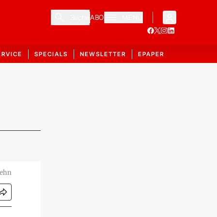
Suche
ABO
MENÜ
ERVICE
SPECIALS
NEWSLETTER
EPAPER
oehn