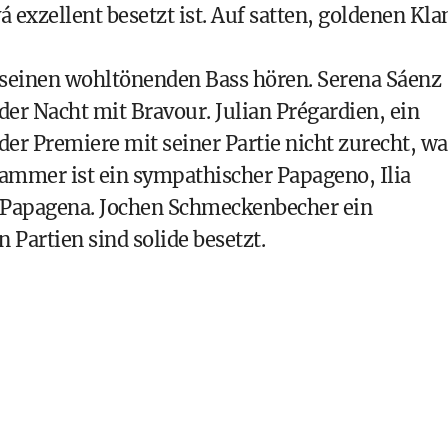
 exzellent besetzt ist. Auf satten, goldenen Kla
e seinen wohltönenden Bass hören. Serena Sáenz
der Nacht mit Bravour. Julian Prégardien, ein
der Premiere mit seiner Partie nicht zurecht, wa
ammer ist ein sympathischer Papageno, Ilia
de Papagena. Jochen Schmeckenbecher ein
 Partien sind solide besetzt.