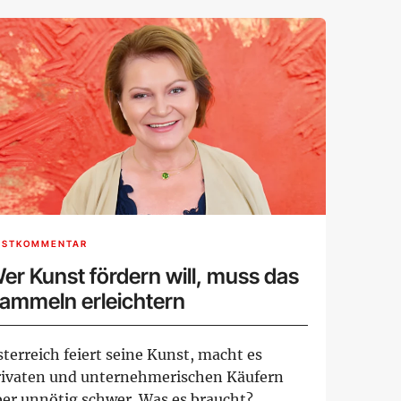
ASTKOMMENTAR
er Kunst fördern will, muss das
ammeln erleichtern
terreich feiert seine Kunst, macht es
rivaten und unternehmerischen Käufern
ber unnötig schwer. Was es braucht?