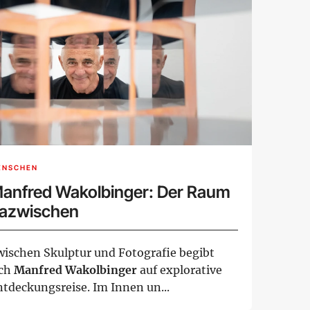
ENSCHEN
anfred Wakolbinger: Der Raum
azwischen
wischen Skulptur und Fotografie begibt
ich
Manfred Wakolbinger
auf explorative
ntdeckungsreise. Im Innen un...