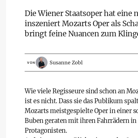
Die Wiener Staatsoper hat eine
inszeniert Mozarts Oper als Sch
bringt feine Nuancen zum Kling
Susanne Zobl
VON
Wie viele Regisseure sind schon an Mo
ist es nicht. Dass sie das Publikum spalt
Mozarts meistgespielte Oper in einer 
Buben geraten mit ihren Fahrrädern in e
Protagonisten.