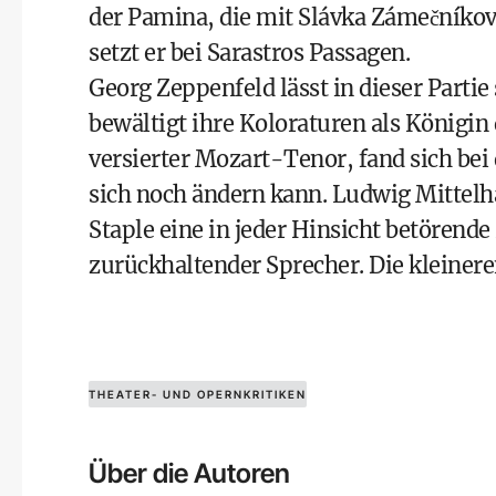
der Pamina, die mit Slávka Zámečníková
setzt er bei Sarastros Passagen.
Georg Zeppenfeld lässt in dieser Parti
bewältigt ihre Koloraturen als Königin 
versierter Mozart-Tenor, fand sich bei 
sich noch ändern kann. Ludwig Mittelh
Staple eine in jeder Hinsicht betören
zurückhaltender Sprecher. Die kleineren
THEATER- UND OPERNKRITIKEN
Über die Autoren