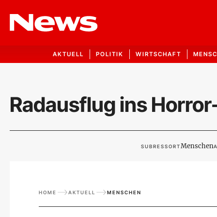
AKTUELL
POLITIK
WIRTSCHAFT
MENS
Radausflug ins Horro
Menschen
SUBRESSORT
A
HOME
AKTUELL
MENSCHEN