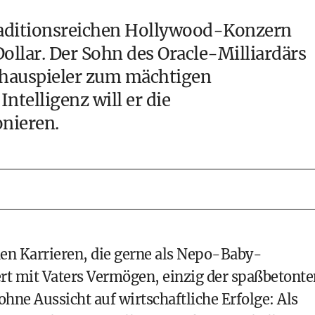
raditionsreichen Hollywood-Konzern
llar. Der Sohn des Oracle-Milliardärs
chauspieler zum mächtigen
 Intelligenz
will er die
nieren.
nen Karrieren, die gerne als Nepo-Baby-
ert mit Vaters Vermögen, einzig der spaßbetonte
hne Aussicht auf wirtschaftliche Erfolge: Als