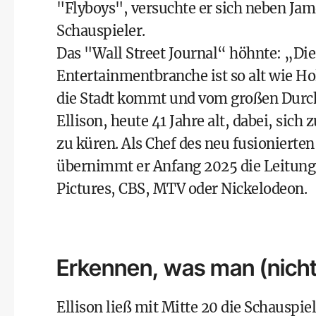
"Flyboys", versuchte er sich neben Ja
Schauspieler.
Das "Wall Street Journal“ höhnte: „Die
Entertainmentbranche ist so alt wie Hol
die Stadt kommt und vom großen Durch
Ellison, heute 41 Jahre alt, dabei, si
zu küren. Als Chef des neu fusionier
übernimmt er Anfang 2025 die Leitun
Pictures, CBS, MTV oder Nickelodeon.
Erkennen, was man (nicht
Ellison ließ mit Mitte 20 die Schauspie