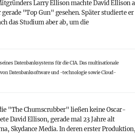
itgründers Larry Ellison machte David Ellison a
r gerade "Top Gun" gesehen. Später studierte er
rach das Studium aber ab, um die
n seines Datenbanksystems für die CIA. Das multinationale
 von Datenbanksoftware und -technologie sowie Cloud-
die "The Chumscrubber" ließen keine Oscar-
te David Ellison, gerade mal 23 Jahre alt
ma, Skydance Media. In deren erster Produktion