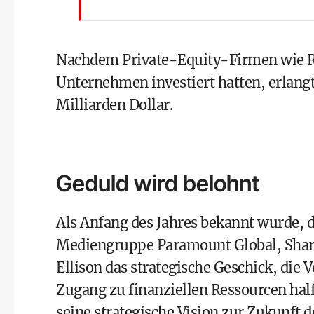
Nachdem Private-Equity-Firmen wie Re
Unternehmen investiert hatten, erlang
Milliarden Dollar.
Geduld wird belohnt
Als Anfang des Jahres bekannt wurde, 
Mediengruppe Paramount Global, Shari
Ellison das strategische Geschick, die 
Zugang zu finanziellen Ressourcen hal
seine strategische Vision zur Zukunft 