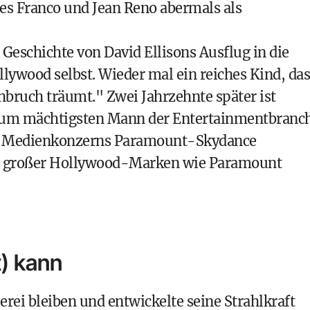
mes Franco und Jean Reno abermals als
 Geschichte von David Ellisons Ausflug in die
lywood selbst. Wieder mal ein reiches Kind, das
bruch träumt." Zwei Jahrzehnte später ist
ch zum mächtigsten Mann der Entertainmentbranc
ten Medienkonzerns Paramount-Skydance
g großer Hollywood-Marken wie Paramount
) kann
lerei bleiben und entwickelte seine Strahlkraft