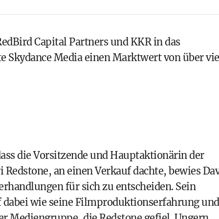
dBird Capital Partners und KKR in das
te Skydance Media einen Marktwert von über vie
dass die Vorsitzende und Hauptaktionärin der
 Redstone, an einen Verkauf dachte, bewies Da
Verhandlungen für sich zu entscheiden. Sein
f dabei wie seine Filmproduktionserfahrung un
der Mediengruppe, die Redstone gefiel. Ungern