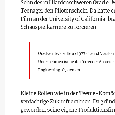
Sohn des milliardenschweren
Oracle
-M
Teenager den Pilotenschein. Da hatte e
Film an der University of California, b
Schauspielkarriere zu forcieren.
Oracle
entwickelte ab 1977 die erst Versio
Unternehmen ist heute führender Anbieter
Engineering-Systemen.
Kleine Rollen wie in der Teenie-Komö
verdächtige Zukunft erahnen. Da gründe
geworden, seine eigene Produktionsfir