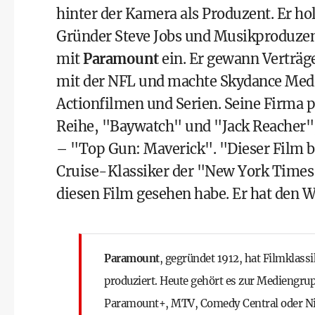
hinter der Kamera als Produzent. Er hol
Gründer Steve Jobs und Musikproduzent
mit
Paramount
ein. Er gewann Verträg
mit der NFL und machte Skydance Med
Actionfilmen und Serien. Seine Firma 
Reihe, "Baywatch" und "Jack Reacher",
– "Top Gun: Maverick". "Dieser Film b
Cruise-Klassiker der "New York Times".
diesen Film gesehen habe. Er hat den W
Paramount
, gegründet 1912, hat Filmklass
produziert. Heute gehört es zur Mediengru
Paramount+, MTV, Comedy Central oder Ni