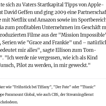
te sich zu Vaters Startkapital Tipps von Apple-
 David Geffen und ging 2009 eine Partnerschaf
e mit Netflix und Amazon sowie im Sportbereic
ia zum profitablen Unternehmen im Geschäft m
produzierten Filme aus der "Mission Impossible
 Serien wie "Grace and Frankie" und – natürlic
edeutet mir alles", sagte Ellison zum Tom-
 "Ich werde nie vergessen, wie ich als Kind
unsch, Pilot zu werden, in mir geweckt."
iker wie "Frühstück bei Tiffany", "Der Pate" oder "Titanic"
ppe Paramount Global, wie auch CBS, der Streamingdienst
ckelodeon.