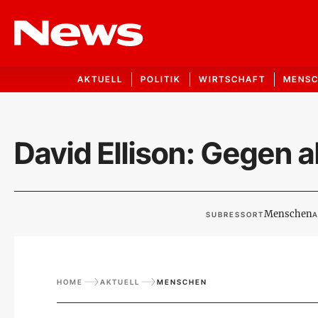
AKTUELL
POLITIK
WIRTSCHAFT
MENS
David Ellison: Gegen 
Menschen
SUBRESSORT
A
HOME
AKTUELL
MENSCHEN