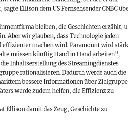
t, sagte Ellison dem US Fernsehsender CNBC üb
nmentfirma bleiben, die Geschichten erzählt, 
in. Aber wir glauben, dass Technologie jeden
effizienter machen wird. Paramount wird stärk
nhalte müssen künftig Hand in Hand arbeiten",
ll die Inhaltserstellung des Streamingdienstes
ruppe rationalisieren. Dadurch werde auch die
arktern bessere Informationen über Zielgrupp
aters werde zudem helfen, die Effizienz zu
 Ellison damit das Zeug, Geschichte zu