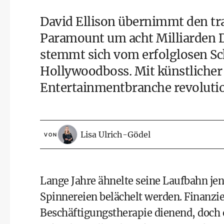
David Ellison übernimmt den t
Paramount um acht Milliarden Do
stemmt sich vom erfolglosen S
Hollywoodboss. Mit
künstlicher
Entertainmentbranche revolutio
Lisa Ulrich-Gödel
VON
Lange Jahre ähnelte seine Laufbahn je
Spinnereien belächelt werden. Finanzi
Beschäftigungstherapie dienend, doch o