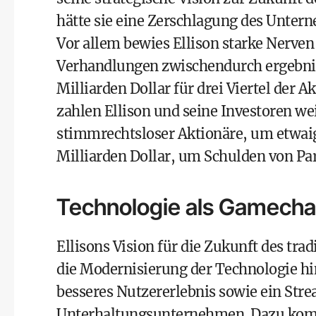
hätte sie eine Zerschlagung des Unter
Vor allem bewies Ellison starke Nerven
Verhandlungen zwischendurch ergebnisl
Milliarden Dollar für drei Viertel der 
zahlen Ellison und seine Investoren wei
stimmrechtsloser Aktionäre, um etwaig
Milliarden Dollar, um Schulden von P
Technologie als Gamech
Ellisons Vision für die Zukunft des t
die Modernisierung der Technologie h
besseres Nutzererlebnis sowie ein Str
Unterhaltungsunternehmen. Dazu kommt 