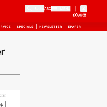
Suche
ABO
MENÜ
ERVICE
SPECIALS
NEWSLETTER
EPAPER
er
ofer