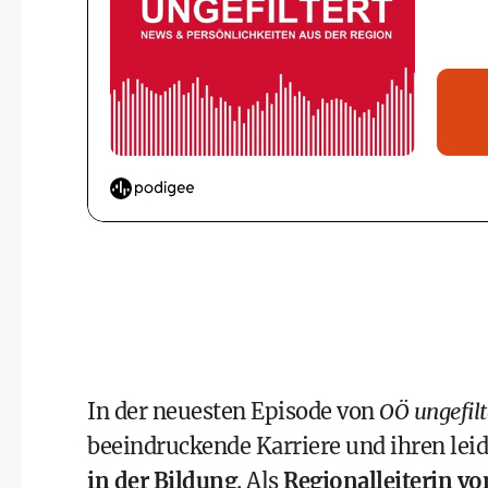
In der neuesten Episode von
OÖ ungefilt
beeindruckende Karriere und ihren leid
in der Bildung
. Als
Regionalleiterin vo