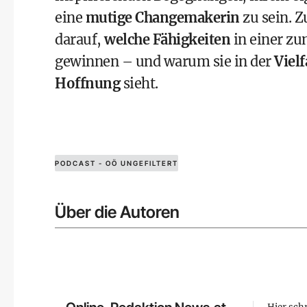
eine
mutige Changemakerin
zu sein. Z
darauf,
welche Fähigkeiten
in einer z
gewinnen – und warum sie in der
Viel
Hoffnung
sieht.
PODCAST - OÖ UNGEFILTERT
Über die Autoren