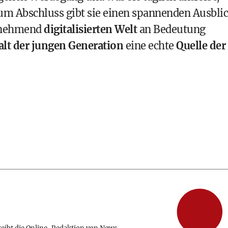
um Abschluss gibt sie einen spannenden Ausbli
unehmend
digitalisierten Welt
an Bedeutung
falt der jungen Generation
eine echte
Quelle der