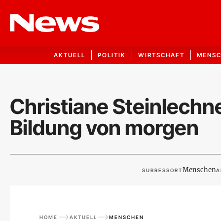
AKTUELL
POLITIK
WIRTSCHAFT
MENS
Christiane Steinlechner
Bildung von morgen
Menschen
SUBRESSORT
A
HOME
AKTUELL
MENSCHEN