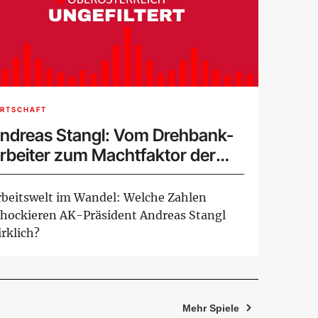
IRTSCHAFT
ndreas Stangl: Vom Drehbank-
rbeiter zum Machtfaktor der
rbeitnehmer
rbeitswelt im Wandel: Welche Zahlen
chockieren AK-Präsident Andreas Stangl
rklich?
Mehr Spiele