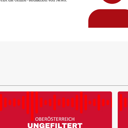
reibt die Online-Redaktion von News.