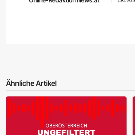
Online-Redaktion News.at
Hier sch
Ähnliche Artikel