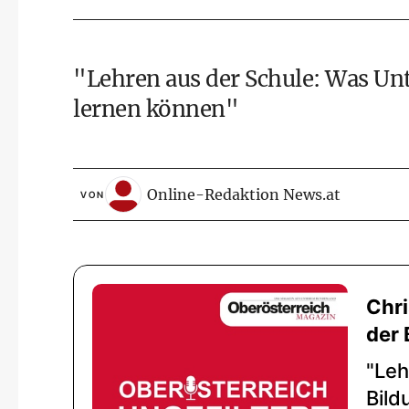
"Lehren aus der Schule: Was U
lernen können"
Online-Redaktion News.at
VON