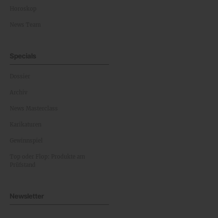
Horoskop
News Team
Specials
Dossier
Archiv
News Masterclass
Karikaturen
Gewinnspiel
Top oder Flop: Produkte am
Prüfstand
Newsletter