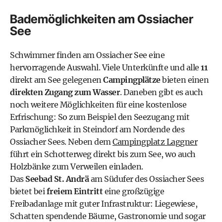
Bademöglichkeiten am Ossiacher
See
Schwimmer finden am Ossiacher See eine
hervorragende Auswahl. Viele Unterkünfte und alle
11
direkt am See gelegenen
Campingplätze
bieten einen
direkten Zugang zum Wasser
. Daneben gibt es auch
noch weitere Möglichkeiten für eine kostenlose
Erfrischung: So zum Beispiel den Seezugang mit
Parkmöglichkeit in Steindorf am Nordende des
Ossiacher Sees. Neben dem
Campingplatz Laggner
führt ein Schotterweg direkt bis zum See, wo auch
Holzbänke zum Verweilen einladen.
Das
Seebad St. Andrä
am Südufer des Ossiacher Sees
bietet bei
freiem Eintritt
eine großzügige
Freibadanlage mit guter Infrastruktur: Liegewiese,
Schatten spendende Bäume, Gastronomie und sogar