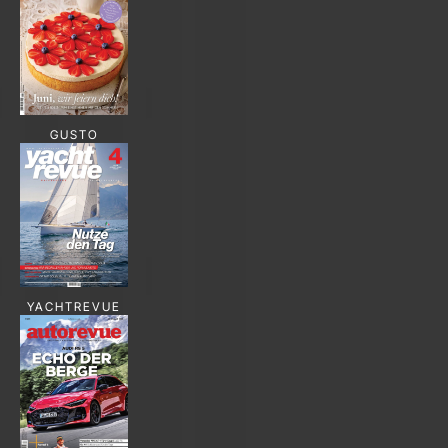
GUSTO
YACHTREVUE