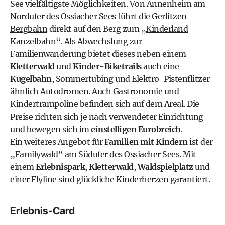
See vielfältigste Möglichkeiten. Von Annenheim am
Nordufer des Ossiacher Sees führt die
Gerlitzen
Bergbahn
direkt auf den Berg zum „
Kinderland
Kanzelbahn
“. Als Abwechslung zur
Familienwanderung bietet dieses neben einem
Kletterwald
und
Kinder-Biketrails
auch eine
Kugelbahn
, Sommertubing und Elektro-Pistenflitzer
ähnlich Autodromen. Auch Gastronomie und
Kindertrampoline befinden sich auf dem Areal. Die
Preise richten sich je nach verwendeter Einrichtung
und bewegen sich im
einstelligen Eurobreich
.
Ein weiteres Angebot für
Familien mit Kindern
ist der
„
Familywald
“ am Südufer des Ossiacher Sees. Mit
einem
Erlebnispark
,
Kletterwald
,
Waldspielplatz
und
einer Flyline sind glückliche Kinderherzen garantiert.
Erlebnis-Card