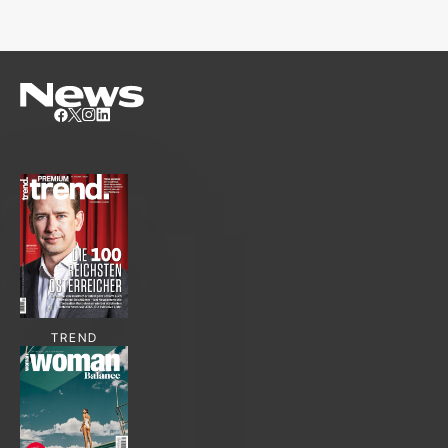
TREND