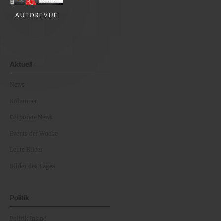
AUTOREVUE
Aktuell
News
Kolumnen
Corporate News
Events der Woche
Leute Bilder
Bilder des Tages
Politik
Politik Inland