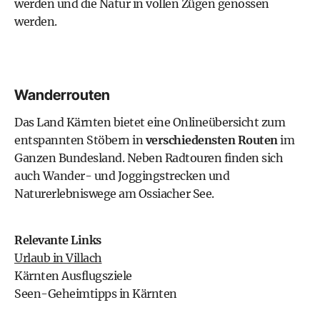
werden und die Natur in vollen Zügen genossen
werden.
Wanderrouten
Das Land Kärnten bietet eine
Onlineübersicht
zum
entspannten Stöbern in
verschiedensten Routen
im
Ganzen Bundesland. Neben Radtouren finden sich
auch
Wander- und Joggingstrecken und
Naturerlebniswege
am Ossiacher See.
Relevante Links
Urlaub in Villach
Kärnten Ausflugsziele
Seen-Geheimtipps in Kärnten