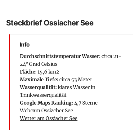
Steckbrief Ossiacher See
Info
Durchschnittstemperatur Wasser:
circa 21-
24° Grad Celsius
Fläche:
15,6 km2
Maximale Tiefe:
circa 53 Meter
Wasserqualität:
klares Wasser in
Trinkwasserqualität
Google Maps Ranking:
4,7 Sterne
Webcam Ossiacher See
Wetter am Ossiacher See