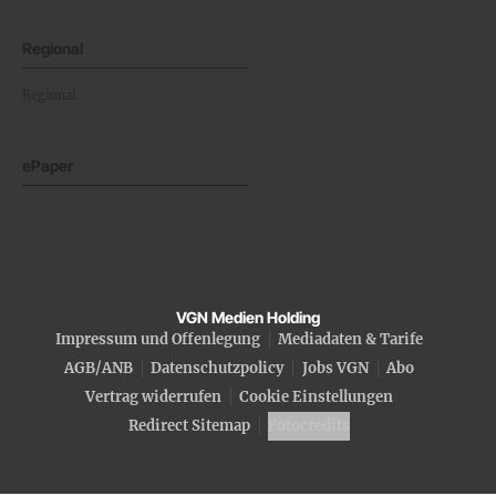
Regional
Regional
ePaper
VGN Medien Holding
Impressum und Offenlegung
Mediadaten & Tarife
AGB/ANB
Datenschutzpolicy
Jobs VGN
Abo
Vertrag widerrufen
Cookie Einstellungen
Redirect Sitemap
Fotocredits