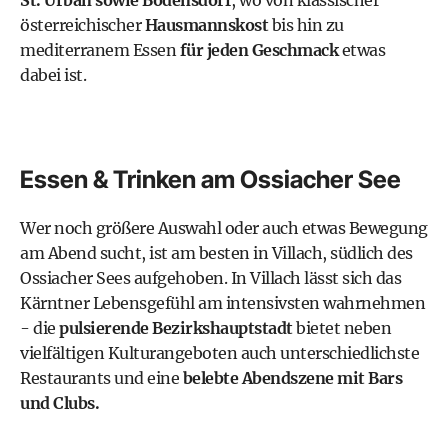
St. Urban sowie Bodensdorf
, wo von klassischer
österreichischer
Hausmannskost
bis hin zu
mediterranem Essen
für jeden Geschmack
etwas
dabei ist.
Essen & Trinken am Ossiacher See
Wer noch größere Auswahl oder auch etwas Bewegung
am Abend sucht, ist am besten in Villach, südlich des
Ossiacher Sees aufgehoben. In Villach lässt sich das
Kärntner Lebensgefühl am intensivsten wahrnehmen
- die
pulsierende Bezirkshauptstadt
bietet neben
vielfältigen Kulturangeboten auch unterschiedlichste
Restaurants und eine
belebte Abendszene mit Bars
und Clubs.