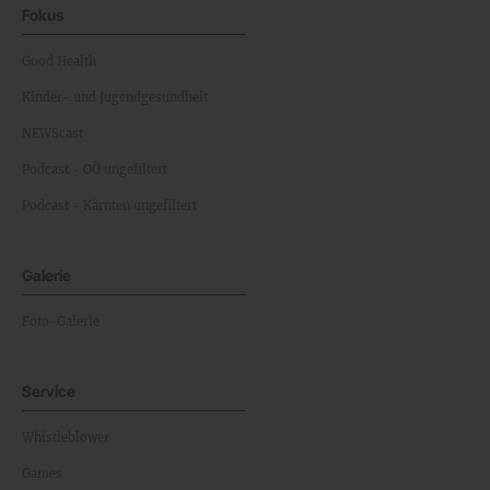
Fokus
Good Health
Kinder- und Jugendgesundheit
NEWScast
Podcast - OÖ ungefiltert
Podcast - Kärnten ungefiltert
Galerie
Foto-Galerie
Service
Whistleblower
Games