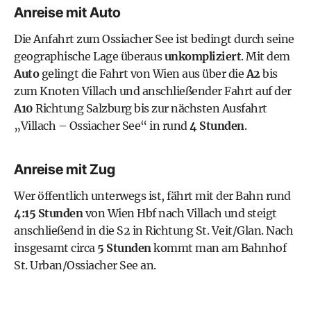
Anreise mit Auto
Die Anfahrt zum Ossiacher See ist bedingt durch seine
geographische Lage überaus
unkompliziert
. Mit dem
Auto
gelingt die Fahrt von Wien aus über die
A2
bis
zum Knoten Villach und anschließender Fahrt auf der
A10
Richtung Salzburg bis zur nächsten Ausfahrt
„Villach – Ossiacher See“ in rund
4 Stunden
.
Anreise mit Zug
Wer öffentlich unterwegs ist, fährt mit der
Bahn
rund
4:15 Stunden
von
Wien Hbf
nach Villach und steigt
anschließend in die S2 in Richtung St. Veit/Glan. Nach
insgesamt circa
5 Stunden
kommt man am Bahnhof
St. Urban/Ossiacher See an.