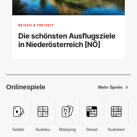
REISEN & FREIZEIT
Die schönsten Ausflugsziele
in Niederösterreich [NÖ]
Onlinespiele
Mehr Spiele
Solitär
Sudoku
Mahjong
Street
Sudoken
B
S