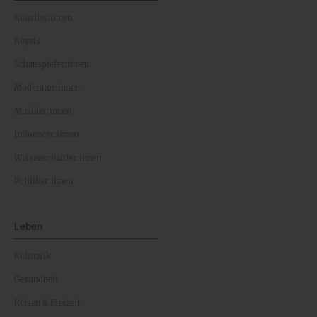
Künstler:innen
Royals
Schauspieler:innen
Moderator:innen
Musiker:innen
Influencer:innen
Wissenschaftler:innen
Politiker:innen
Leben
Kulinarik
Gesundheit
Reisen & Freizeit