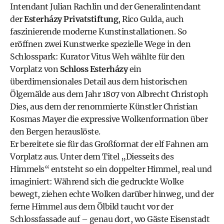
Intendant Julian Rachlin und der Generalintendant
der
Esterházy Privatstiftung
, Rico Gulda, auch
faszinierende moderne Kunstinstallationen. So
eröffnen zwei Kunstwerke spezielle Wege in den
Schlosspark: Kurator Vitus Weh wählte für den
Vorplatz von
Schloss Esterházy
ein
überdimensionales Detail aus dem historischen
Ölgemälde aus dem Jahr 1807 von Albrecht Christoph
Dies, aus dem der renommierte Künstler Christian
Kosmas Mayer die expressive Wolkenformation über
den Bergen herauslöste.
Er bereitete sie für das Großformat der elf Fahnen am
Vorplatz aus. Unter dem Titel „Diesseits des
Himmels“ entsteht so ein doppelter Himmel, real und
imaginiert: Während sich die gedruckte Wolke
bewegt, ziehen echte Wolken darüber hinweg, und der
ferne Himmel aus dem Ölbild taucht vor der
Schlossfassade auf – genau dort, wo Gäste Eisenstadt