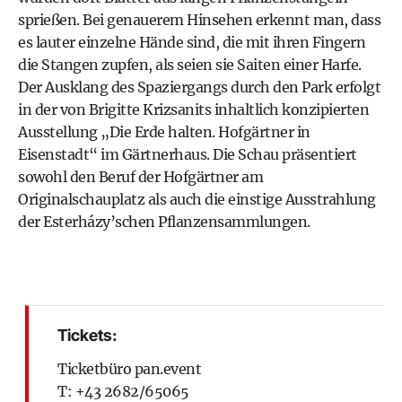
sprießen. Bei genauerem Hinsehen erkennt man, dass
es lauter einzelne Hände sind, die mit ihren Fingern
die Stangen zupfen, als seien sie Saiten einer Harfe.
Der Ausklang des Spaziergangs durch den Park erfolgt
in der von Brigitte Krizsanits inhaltlich konzipierten
Ausstellung „Die Erde halten. Hofgärtner in
Eisenstadt“ im Gärtnerhaus. Die Schau präsentiert
sowohl den Beruf der Hofgärtner am
Originalschauplatz als auch die einstige Ausstrahlung
der Esterházy’schen Pflanzensammlungen.
Tickets:
Ticketbüro pan.event
T: +43 2682/65065