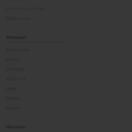
Österreichische Parteien
Politiker:innen
Wirtschaft
Business Class
Karriere
Ausbildung
Arbeitsrecht
Gehalt
Business
Finanzen
Menschen