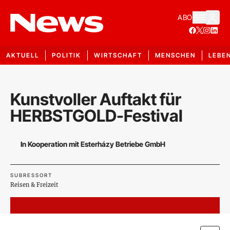
ABO
AKTUELL
POLITIK
WIRTSCHAFT
MENSCHEN
LEBE
Kunstvoller Auftakt für
HERBSTGOLD-Festival
In Kooperation mit Esterházy Betriebe GmbH
SUBRESSORT
Reisen & Freizeit