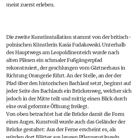
meist zuerst erleben.
Die zweite Kunstinstallation stammt von der britisch-
polnischen Künstlerin Kasia Fudakowski. Unterhalb
des Hauptwegs am Leopoldinenteich wurde nach
alten Plänen ein schmaler Fußgängerpfad
rekonstruiert, der geschlungen vom Gärtnerhaus in
Richtung Orangerie führt. An der Stelle, an der der
Pfad über den historischen Bachlauf setzt, beginnt auf
jeder Seite des Bachlaufs ein Brückenweg, welcher sich
jedoch in der Mitte teilt und mittig einen Blick durch
eine oval geformte Öffnung freilegt.
Von oben betrachtet hat die Brücke damit die Form
eines Auges. Kunstvoll wurde auch das Geländer der
Brücke gestaltet: Aus der Ferne erscheint es, als
würden dort Blätter aus langen Pflanzenstängeln