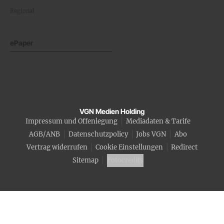
Regional
ePaper
VGN Medien Holding
Impressum und Offenlegung
Mediadaten & Tarife
AGB/ANB
Datenschutzpolicy
Jobs VGN
Abo
Vertrag widerrufen
Cookie Einstellungen
Redirect
Sitemap
Fotocredits