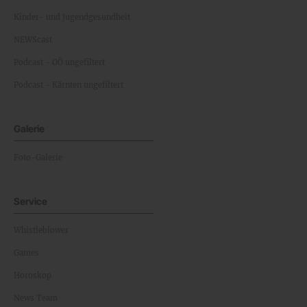
Kinder- und Jugendgesundheit
NEWScast
Podcast - OÖ ungefiltert
Podcast - Kärnten ungefiltert
Galerie
Foto-Galerie
Service
Whistleblower
Games
Horoskop
News Team