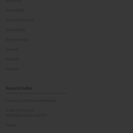
Kulinarik
Gesundheit
Reisen & Freizeit
Immobilien
Bürgerservice
Umwelt
Technik
Vereine
Kunst & Kultur
Literatur & Buchempfehlungen
Franz Grabmayrs
MATERIALSCHLACHTEN
Videos