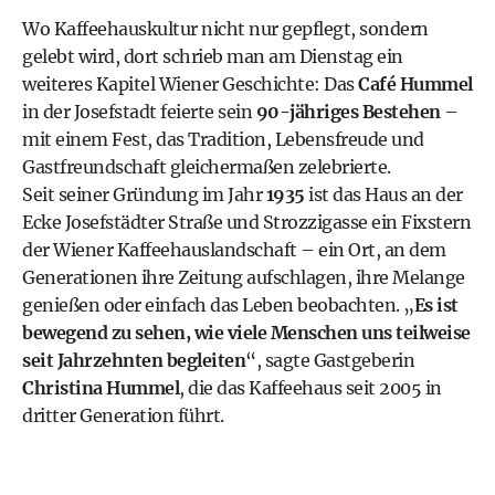
Wo Kaffeehauskultur nicht nur gepflegt, sondern
gelebt wird, dort schrieb man am Dienstag ein
weiteres Kapitel Wiener Geschichte: Das
Café Hummel
in der Josefstadt feierte sein
90-jähriges Bestehen
–
mit einem Fest, das Tradition, Lebensfreude und
Gastfreundschaft gleichermaßen zelebrierte.
Seit seiner Gründung im Jahr
1935
ist das Haus an der
Ecke Josefstädter Straße und Strozzigasse ein Fixstern
der Wiener Kaffeehauslandschaft – ein Ort, an dem
Generationen ihre Zeitung aufschlagen, ihre Melange
genießen oder einfach das Leben beobachten. „
Es ist
bewegend zu sehen, wie viele Menschen uns teilweise
seit Jahrzehnten begleiten
“, sagte Gastgeberin
Christina Hummel
, die das Kaffeehaus seit 2005 in
dritter Generation führt.