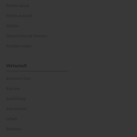
Politik Inland
Politik Ausland
Wahlen
Österreichische Parteien
Politiker:innen
Wirtschaft
Business Class
Karriere
Ausbildung
Arbeitsrecht
Gehalt
Business