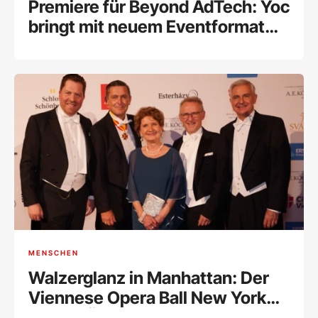
Premiere für Beyond AdTech: Yoc
bringt mit neuem Eventformat
frischen Wind in Wiens
Werbeszene
MENSCHEN
Walzerglanz in Manhattan: Der
Viennese Opera Ball New York
feierte Österreichs Kultur im Big