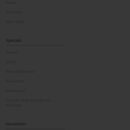
Games
Horoskop
News Team
Specials
Dossier
Archiv
News Masterclass
Karikaturen
Gewinnspiel
Top oder Flop: Produkte am
Prüfstand
Newsletter