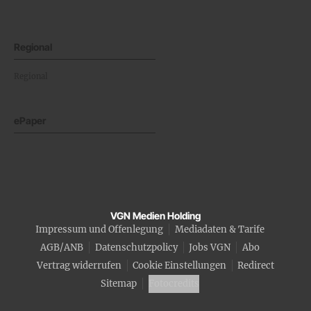
Regional
Regional
ePaper
VGN Medien Holding
Impressum und Offenlegung
Mediadaten & Tarife
AGB/ANB
Datenschutzpolicy
Jobs VGN
Abo
Vertrag widerrufen
Cookie Einstellungen
Redirect
Sitemap
Fotocredits