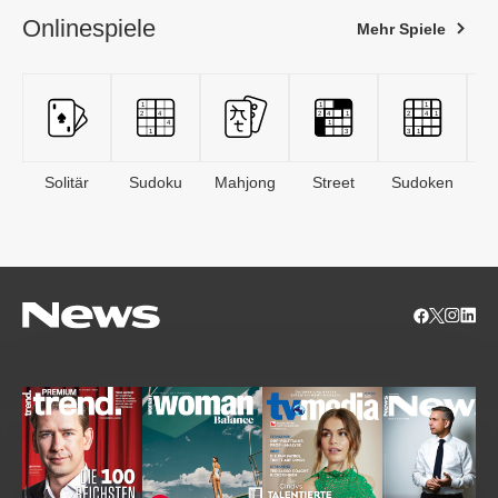
Onlinespiele
Mehr Spiele
Solitär
Sudoku
Mahjong
Street
Sudoken
B
S