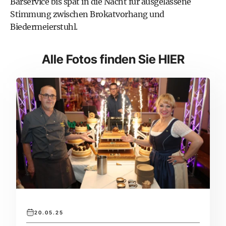
Barservice bis spät in die Nacht für ausgelassene
Stimmung zwischen Brokatvorhang und
Biedermeierstuhl.
Alle Fotos finden Sie HIER
20.05.25