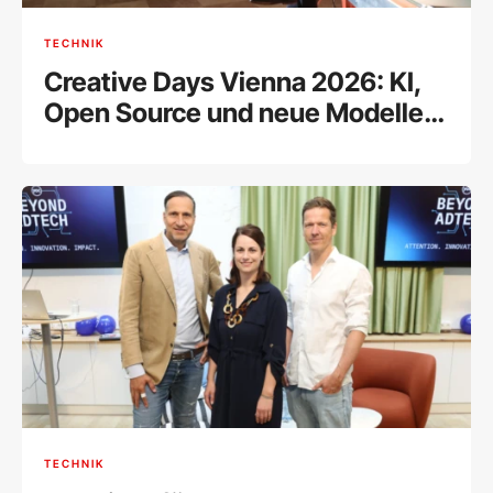
TECHNIK
Creative Days Vienna 2026: KI,
Open Source und neue Modelle
für die Kreativwirtschaft im
Fokus
TECHNIK