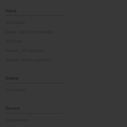
Fokus
Good Health
Kinder- und Jugendgesundheit
NEWScast
Podcast - OÖ ungefiltert
Podcast - Kärnten ungefiltert
Galerie
Foto-Galerie
Service
Whistleblower