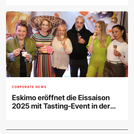
Apple
CORPORATE NEWS
Eskimo eröffnet die Eissaison
2025 mit Tasting-Event in der
MQ Libelle