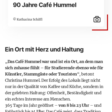
90 Jahre Café Hummel
© Katharina Schiffl
Ein Ort mit Herz und Haltung
„
Das Café Hummel war und ist ein Ort, an dem man
sich zuhause fühlt – für Studierende ebenso wie für
Künstler, Stammgäste oder Touristen
“, betont
Christina Hummel. Der Erfolg des Lokals liegt nicht
nur in der Qualität von Kaffee und Küche, sondern in
der gelebten Haltung: Offenheit, Beständigkeit und
ein echtes Interesse am Menschen.
365 Tage im Jahr geöffnet –
von 8 bis 23 Uhr
– und
Frühstück bis
14 Uhr
: Das Café zeigt, dass Tradition