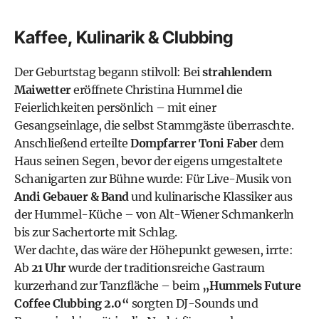
Kaffee, Kulinarik & Clubbing
Der Geburtstag begann stilvoll: Bei
strahlendem
Maiwetter
eröffnete Christina Hummel die
Feierlichkeiten persönlich – mit einer
Gesangseinlage, die selbst Stammgäste überraschte.
Anschließend erteilte
Dompfarrer Toni Faber
dem
Haus seinen Segen, bevor der eigens umgestaltete
Schanigarten zur Bühne wurde: Für Live-Musik von
Andi Gebauer & Band
und kulinarische Klassiker aus
der Hummel-Küche – von Alt-Wiener Schmankerln
bis zur Sachertorte mit Schlag.
Wer dachte, das wäre der Höhepunkt gewesen, irrte:
Ab
21 Uhr
wurde der traditionsreiche Gastraum
kurzerhand zur Tanzfläche – beim
„Hummels Future
Coffee Clubbing 2.0“
sorgten DJ-Sounds und