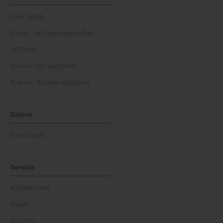
Good Health
Kinder- und Jugendgesundheit
NEWScast
Podcast - OÖ ungefiltert
Podcast - Kärnten ungefiltert
Galerie
Foto-Galerie
Service
Whistleblower
Games
Horoskop