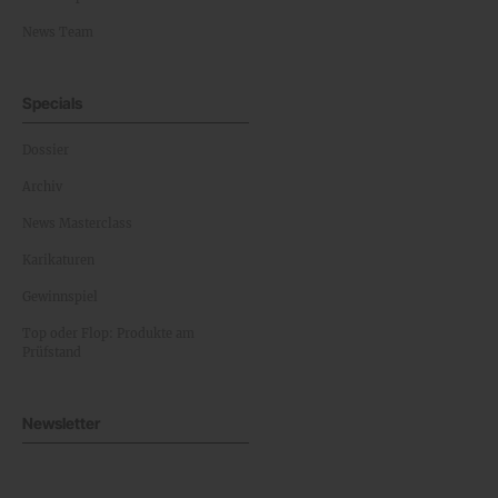
News Team
Specials
Dossier
Archiv
News Masterclass
Karikaturen
Gewinnspiel
Top oder Flop: Produkte am
Prüfstand
Newsletter