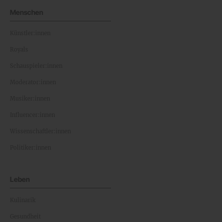
Menschen
Künstler:innen
Royals
Schauspieler:innen
Moderator:innen
Musiker:innen
Influencer:innen
Wissenschaftler:innen
Politiker:innen
Leben
Kulinarik
Gesundheit