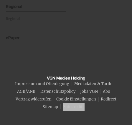
Regional
Regional
ePaper
VGN Medien Holding
Impressum und Offenlegung
Mediadaten & Tarife
AGB/ANB
Datenschutzpolicy
Jobs VGN
Abo
Vertrag widerrufen
Cookie Einstellungen
Redirect
Sitemap
Fotocredits