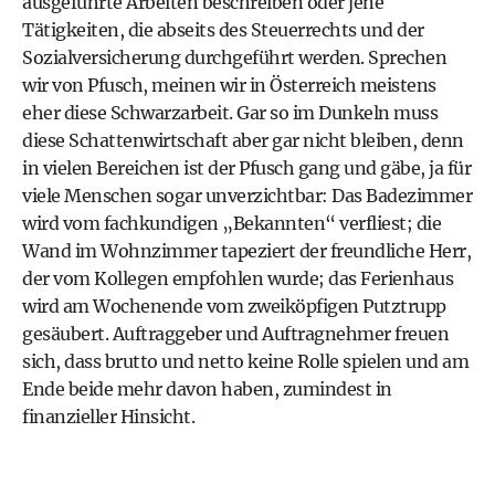
ausgeführte Arbeiten beschreiben oder jene
Tätigkeiten, die abseits des Steuerrechts und der
Sozialversicherung durchgeführt werden. Sprechen
wir von Pfusch, meinen wir in Österreich meistens
eher diese Schwarzarbeit. Gar so im Dunkeln muss
diese Schattenwirtschaft aber gar nicht bleiben, denn
in vielen Bereichen ist der Pfusch gang und gäbe, ja für
viele Menschen sogar unverzichtbar: Das Badezimmer
wird vom fachkundigen „Bekannten“ verfliest; die
Wand im Wohnzimmer tapeziert der freundliche Herr,
der vom Kollegen empfohlen wurde; das Ferienhaus
wird am Wochenende vom zweiköpfigen Putztrupp
gesäubert. Auftraggeber und Auftragnehmer freuen
sich, dass brutto und netto keine Rolle spielen und am
Ende beide mehr davon haben, zumindest in
finanzieller Hinsicht.