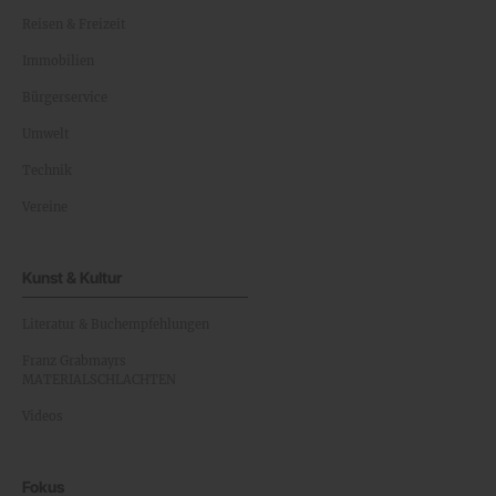
Reisen & Freizeit
Immobilien
Bürgerservice
Umwelt
Technik
Vereine
Kunst & Kultur
Literatur & Buchempfehlungen
Franz Grabmayrs
MATERIALSCHLACHTEN
Videos
Fokus