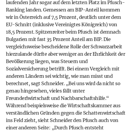
laufenden Jahr sogar auf dem letzten Platz im Pfusch-
Ranking landen. Gemessen am BIP-Anteil kommen
wir in Österreich auf 7,5 Prozent, deutlich unter dem
EU-Schnitt (inklusive Vereinigtes Königreich) von
18,5 Prozent. Spitzenreiter beim Pfusch ist demnach
Bulgarien mit fast 35 Prozent Anteil am BIP. Die
vergleichsweise bescheidene Rolle der Schwarzarbeit
hierzulande dürfte aber weniger an der Ehrlichkeit der
Bevölkerung liegen, was Steuern und
Sozialversicherung betrifft. Bei einem Vergleich mit
anderen Ländern sei wichtig, wie man misst und
berechnet, sagt Schneider. „Bei uns wird da nicht so
genau hingesehen, vieles fällt unter
Freunderlwirtschaft und Nachbarschaftshilfe.“
Während beispielsweise die
Wirtschaftskammer
aus
verständlichen Gründen gegen die Schattenwirtschaft
ins Feld zieht, sieht Schneider den Pfusch auch von
einer anderen Seite: „Durch Pfusch entsteht