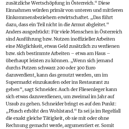
zusätzliche Wertschöpfung in Österreich.“ Diese
Einnahmen würden primär von unteren und mittleren
Einkommensbeziehern erwirtschaftet. „Das führt
dazu, dass ein Teil nicht in die Armut abgleitet.“
Anders ausgedrückt: Für viele Menschen in Österreich
sind Ausführung bzw. Nutzen inoffizieller Arbeiten
eine Möglichkeit, etwas Geld zusätzlich zu verdienen
bzw. sich bestimmte Arbeiten – etwa am Haus –
überhaupt leisten zu können. „Wenn sich jemand
durchs Putzen schwarz 200 oder 300 Euro
dazuverdient, kann das genutzt werden, um im
Supermarkt einzukaufen oder ins Restaurant zu
gehen“, sagt Schneider. Auch der Fliesenleger kann
sich etwas dazuverdienen, um zweimal im Jahr auf
Uraub zu gehen. Schneider bringt es auf den Punkt:
„Pfusch erhöht den Wohlstand.“ Es sei ja im Regelfall
die exakt gleiche Tätigkeit, ob sie mit oder ohne
Rechnung gemacht werde, argumentiert er. Somit