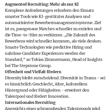
Augmented Recruiting: Mehr als nur KI
Komplexe Anforderungen erfordern den Einsatz
smarter Tools wie KI-gestützter Analysen und
automatisierter Bewerbermanagementsysteme. Ziel
ist es, passgenaue Matches schneller zu erzielen und
die Time-to-Hire zu verkürzen. „Die Zukunft des
Bewerbens wird schneller kommen, als viele denken.
Smarte Technologien wie predictive Hiring und
nahtlose Candidate Experiences werden der
Standard,“ so Tobias Zimmermann, Head of Insights
bei The Stepstone Group.
Offenheit und Vielfalt fördern
Diversity bleibt entscheidend. Diversität in Teams - sei
es hinsichtlich Geschlecht, Alter, kulturellem
Hintergrund oder Fähigkeiten - erweitert den
Talentpool und fördert Innovation.
Internationales Recruiting
Angesichts eines schrumpfenden Talentepools wird