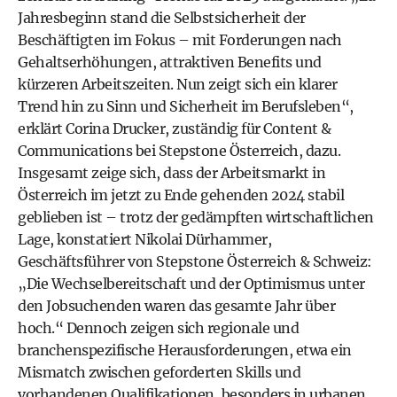
Jahresbeginn stand die Selbstsicherheit der
Beschäftigten im Fokus – mit Forderungen nach
Gehaltserhöhungen, attraktiven Benefits und
kürzeren Arbeitszeiten. Nun zeigt sich ein klarer
Trend hin zu Sinn und Sicherheit im Berufsleben“,
erklärt Corina Drucker, zuständig für Content &
Communications bei Stepstone Österreich, dazu.
Insgesamt zeige sich, dass der Arbeitsmarkt in
Österreich im jetzt zu Ende gehenden 2024 stabil
geblieben ist – trotz der gedämpften wirtschaftlichen
Lage, konstatiert Nikolai Dürhammer,
Geschäftsführer von Stepstone Österreich & Schweiz:
„Die Wechselbereitschaft und der Optimismus unter
den Jobsuchenden waren das gesamte Jahr über
hoch.“ Dennoch zeigen sich regionale und
branchenspezifische Herausforderungen, etwa ein
Mismatch zwischen geforderten Skills und
vorhandenen Qualifikationen, besonders in urbanen