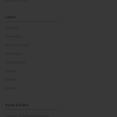
Politiker:innen
Leben
Kulinarik
Gesundheit
Reisen & Freizeit
Immobilien
Bürgerservice
Umwelt
Technik
Vereine
Kunst & Kultur
Literatur & Buchempfehlungen