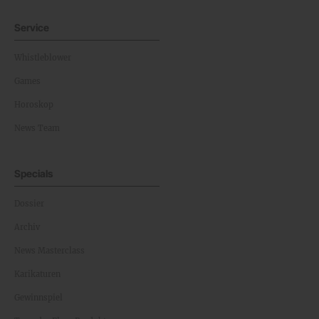
Service
Whistleblower
Games
Horoskop
News Team
Specials
Dossier
Archiv
News Masterclass
Karikaturen
Gewinnspiel