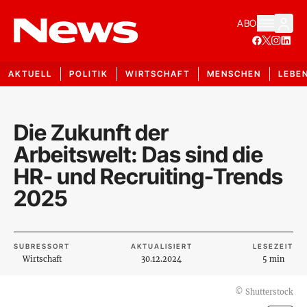
ABO
AKTUELL
POLITIK
WIRTSCHAFT
MENSCHEN
LEBE
Die Zukunft der
Arbeitswelt: Das sind die
HR- und Recruiting-Trends
2025
SUBRESSORT
AKTUALISIERT
LESEZEIT
Wirtschaft
30.12.2024
5 min
©
Shutterstock