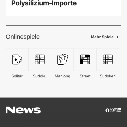
Polysilizium-Importe
Onlinespiele
Mehr Spiele
Solitär
Sudoku
Mahjong
Street
Sudoken
B
S