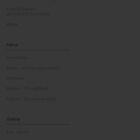
Franz Grabmayrs
MATERIALSCHLACHTEN
Videos
Fokus
Good Health
Kinder- und Jugendgesundheit
NEWScast
Podcast - OÖ ungefiltert
Podcast - Kärnten ungefiltert
Galerie
Foto-Galerie