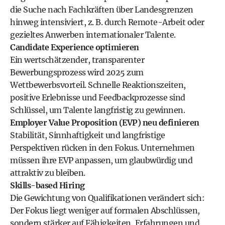
die Suche nach Fachkräften über Landesgrenzen
hinweg intensiviert, z. B. durch Remote-Arbeit oder
gezieltes Anwerben internationaler Talente.
Candidate Experience optimieren
Ein wertschätzender, transparenter
Bewerbungsprozess wird 2025 zum
Wettbewerbsvorteil. Schnelle Reaktionszeiten,
positive Erlebnisse und Feedbackprozesse sind
Schlüssel, um Talente langfristig zu gewinnen.
Employer Value Proposition (EVP) neu definieren
Stabilität, Sinnhaftigkeit und langfristige
Perspektiven rücken in den Fokus. Unternehmen
müssen ihre EVP anpassen, um glaubwürdig und
attraktiv zu bleiben.
Skills-based Hiring
Die Gewichtung von Qualifikationen verändert sich:
Der Fokus liegt weniger auf formalen Abschlüssen,
sondern stärker auf Fähigkeiten, Erfahrungen und