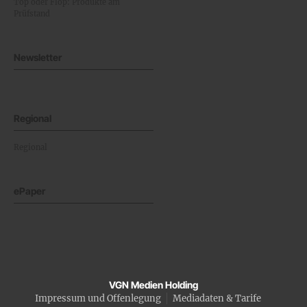
Top oder Flop: Produkte am
Prüfstand
Newsletter
Regional
Regional
ePaper
VGN Medien Holding
Impressum und Offenlegung
Mediadaten & Tarife