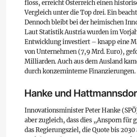
floss, erreicht Österreich einen histor
Vergleich unter die Top drei. Ein beacht
Dennoch bleibt bei der heimischen Inno
Laut Statistik Austria wurden im Vorja
Entwicklung investiert – knapp eine Mi
von Unternehmen (7,9 Mrd. Euro), gefo
Milliarden. Auch aus dem Ausland kam
durch konzerninterne Finanzierungen.
Hanke und Hattmannsdorf
Innovationsminister Peter Hanke (SPÖ)
aber zugleich, dass dies „Ansporn für
das Regierungsziel, die Quote bis 2030 