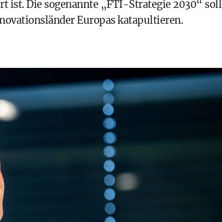
ist. Die sogenannte „FTI-Strategie 2030“ soll
nnovationsländer Europas katapultieren.