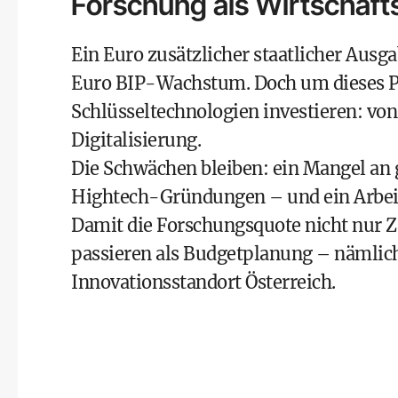
Forschung als Wirtschaft
Ein Euro zusätzlicher staatlicher Ausga
Euro BIP-Wachstum. Doch um dieses Po
Schlüsseltechnologien investieren: von 
Digitalisierung.
Die Schwächen bleiben: ein Mangel a
Hightech-Gründungen – und ein Arbeits
Damit die Forschungsquote nicht nur Z
passieren als Budgetplanung – nämlich
Innovationsstandort Österreich.