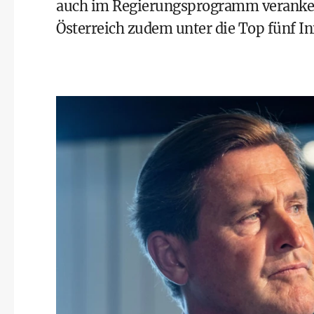
auch im Regierungsprogramm verankert 
Österreich zudem unter die Top fünf I