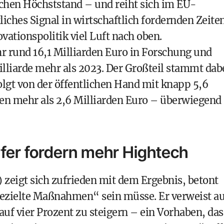
ischen Höchststand – und reiht sich im EU-
liches Signal in wirtschaftlich fordernden Zeiten
vationspolitik viel Luft nach oben.
hr rund 16,1 Milliarden Euro in Forschung und
lliarde mehr als 2023. Der Großteil stammt dab
lgt von der öffentlichen Hand mit knapp 5,6
en mehr als 2,6 Milliarden Euro – überwiegend
er fordern mehr Hightech
 zeigt sich zufrieden mit dem Ergebnis, betont
 gezielte Maßnahmen“ sein müsse. Er verweist au
auf vier Prozent zu steigern – ein Vorhaben, das