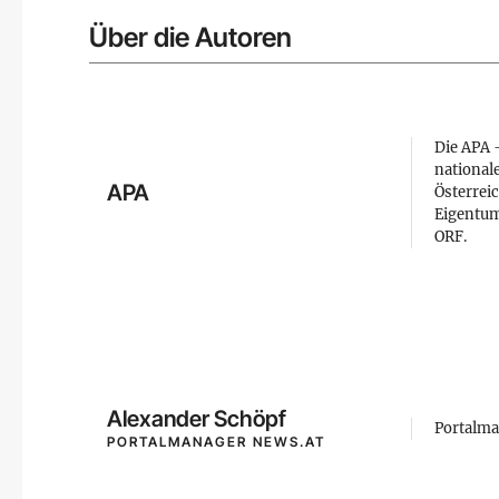
Über die Autoren
Die APA –
national
APA
Österreic
Eigentum
ORF.
Alexander Schöpf
Portalma
PORTALMANAGER NEWS.AT