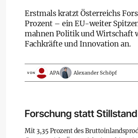
Erstmals kratzt Österreichs For
Prozent – ein EU-weiter Spitzen
mahnen Politik und Wirtschaft w
Fachkräfte und Innovation an.
APA
Alexander Schöpf
VON
Forschung statt Stillstand
Mit 3,35 Prozent des Bruttoinlandspro