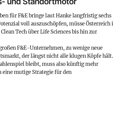
s- und Standortmotor
ben für F&E bringe laut Hanke langfristig sechs
tenzial voll auszuschöpfen, müsse Österreich 
Clean Tech über Life Sciences bis hin zur
n großen F&E-Unternehmen, zu wenige neue
markt, der längst nicht alle klugen Köpfe hält.
ahlenspiel bleibt, muss also künftig mehr
 eine mutige Strategie für den