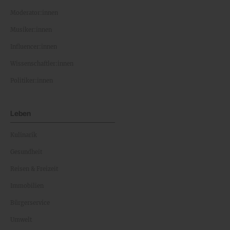
Moderator:innen
Musiker:innen
Influencer:innen
Wissenschaftler:innen
Politiker:innen
Leben
Kulinarik
Gesundheit
Reisen & Freizeit
Immobilien
Bürgerservice
Umwelt