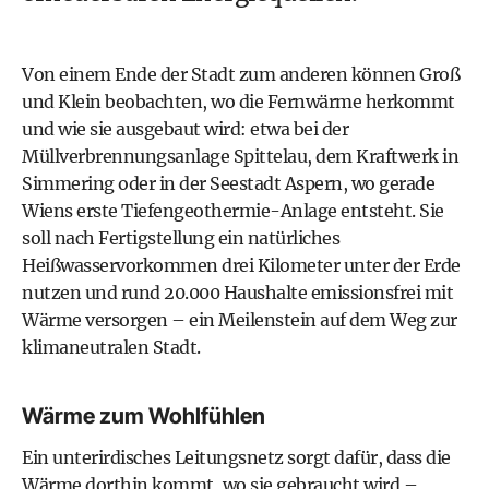
Von einem Ende der Stadt zum anderen können Groß
und Klein beobachten, wo die Fernwärme herkommt
und wie sie ausgebaut wird: etwa bei der
Müllverbrennungsanlage Spittelau, dem Kraftwerk in
Simmering oder in der Seestadt Aspern, wo gerade
Wiens erste Tiefengeothermie-­Anlage entsteht. Sie
soll nach Fertigstellung ein natürliches
Heißwasservorkommen drei Kilometer unter der Erde
nutzen und rund 20.000 Haushalte emissionsfrei mit
Wärme versorgen – ein Meilenstein auf dem Weg zur
klimaneutralen Stadt.
Wärme zum Wohlfühlen
Ein unterirdisches Leitungsnetz sorgt dafür, dass die
Wärme dorthin kommt, wo sie gebraucht wird –