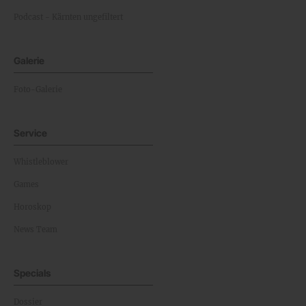
Podcast - Kärnten ungefiltert
Galerie
Foto-Galerie
Service
Whistleblower
Games
Horoskop
News Team
Specials
Dossier