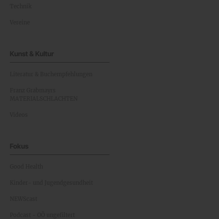
Technik
Vereine
Kunst & Kultur
Literatur & Buchempfehlungen
Franz Grabmayrs
MATERIALSCHLACHTEN
Videos
Fokus
Good Health
Kinder- und Jugendgesundheit
NEWScast
Podcast - OÖ ungefiltert