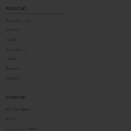
Wirtschaft
Business Class
Karriere
Ausbildung
Arbeitsrecht
Gehalt
Business
Finanzen
Menschen
Künstler:innen
Royals
Schauspieler:innen