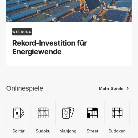
WERBUNG
Rekord-Investition für
Energiewende
Onlinespiele
Mehr Spiele
Solitär
Sudoku
Mahjong
Street
Sudoken
B
S