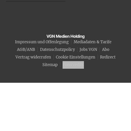
VGN Medien Holding
Impressum und Offenlegung
Mediadaten & Tarife
AGB/ANB
Datenschutzpolicy
Jobs VGN
Abo
Vertrag widerrufen
Cookie Einstellungen
Redirect
Sitemap
Fotocredits