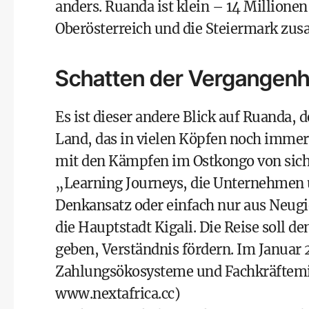
anders. Ruanda ist klein – 14 Millione
Oberösterreich und die Steiermark zu
Schatten der Vergangenh
Es ist dieser andere Blick auf Ruanda, 
Land, das in vielen Köpfen noch immer 
mit den Kämpfen im Ostkongo von sich 
„Learning Journeys, die Unternehmen
Denkansatz oder einfach nur aus Neugier
die Hauptstadt Kigali. Die Reise soll 
geben, Verständnis fördern. Im Januar 2
Zahlungsökosysteme und Fachkräftemi
www.nextafrica.cc
)