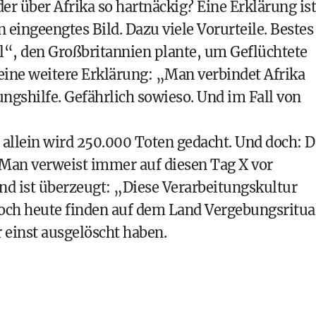
er über Afrika so hartnäckig? Eine Erklärung ist
n eingeengtes Bild. Dazu viele Vorurteile. Bestes
“, den Großbritannien plante, um Geflüchtete
 eine weitere Erklärung: „Man verbindet Afrika
gshilfe. Gefährlich sowieso. Und im Fall von
 allein wird 250.000 Toten gedacht. Und doch: D
„Man verweist immer auf diesen Tag X vor
und ist überzeugt: „Diese Verarbeitungskultur
och heute finden auf dem Land Vergebungsritua
r einst ausgelöscht haben.