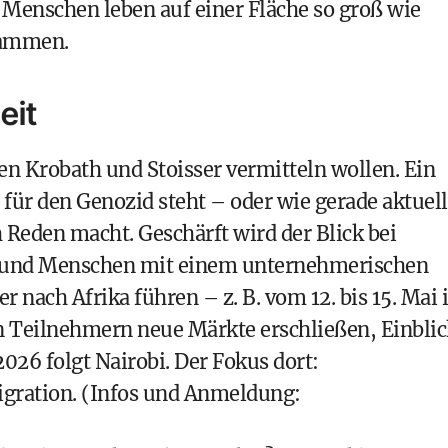
n Menschen leben auf einer Fläche so groß wie
sammen.
eit
den Krobath und Stoisser vermitteln wollen. Ein
für den Genozid steht – oder wie gerade aktuell
Reden macht. Geschärft wird der Blick bei
 und Menschen mit einem unternehmerischen
 nach Afrika führen – z. B. vom 12. bis 15. Mai 
den Teilnehmern neue Märkte erschließen, Einbli
026 folgt Nairobi. Der Fokus dort:
gration. (Infos und Anmeldung: