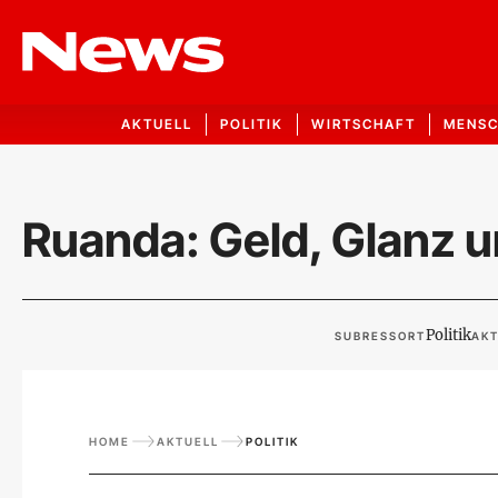
AKTUELL
POLITIK
WIRTSCHAFT
MENS
Ruanda: Geld, Glanz 
Politik
SUBRESSORT
AKT
HOME
AKTUELL
POLITIK