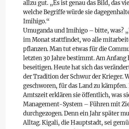
allzu gut. „Es ist genau das Bild, das 
welche Begriffe würde sie dagegenhal
Imihigo.“
Umuganda und Imihigo – bitte, was? „
im Monat stattfindet, wo alle mitarbei
pflanzen. Man tut etwas für die Commun
letzten 30 Jahre bestimmt. Am Anfang
beseitigen. Heute hat sich das veränder
der Tradition der Schwur der Krieger. 
geschworen, für das Land zu kämpfen.
Amtszeit erklären sie öffentlich, was 
Management-System – Führen mit Ziele
durchgezogen. Denn ein Jahr später mu
Alltag. Kigali, die Hauptstadt, sei gemü