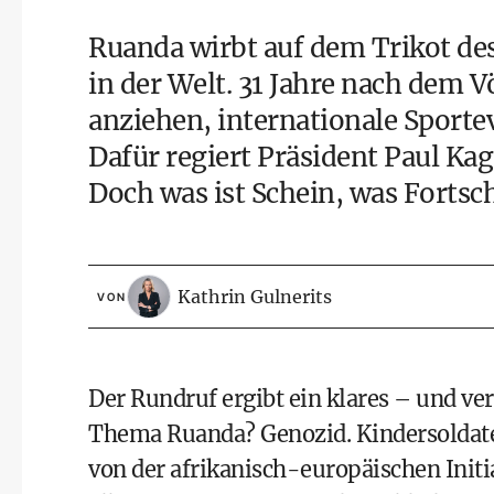
Ruanda wirbt auf dem Trikot d
in der Welt. 31 Jahre nach dem 
anziehen, internationale Sporte
Dafür regiert Präsident Paul K
Doch was ist Schein, was Fortsch
Kathrin Gulnerits
VON
Der Rundruf ergibt ein klares – und ve
Thema Ruanda? Genozid. Kindersoldaten
von der afrikanisch-europäischen Initi