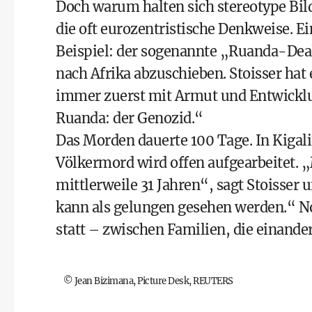
Doch warum halten sich stereotype Bild
die oft eurozentristische Denkweise. Ei
Beispiel: der sogenannte „Ruanda-Deal
nach Afrika abzuschieben. Stoisser hat
immer zuerst mit Armut und Entwicklun
Ruanda: der Genozid.“
Das Morden dauerte 100 Tage. In Kigali
Völkermord wird offen aufgearbeitet. 
mittlerweile 31 Jahren“, sagt Stoisser 
kann als gelungen gesehen werden.“ N
statt – zwischen Familien, die einande
©
Jean Bizimana, Picture Desk, REUTERS