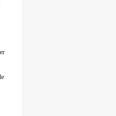
er
le