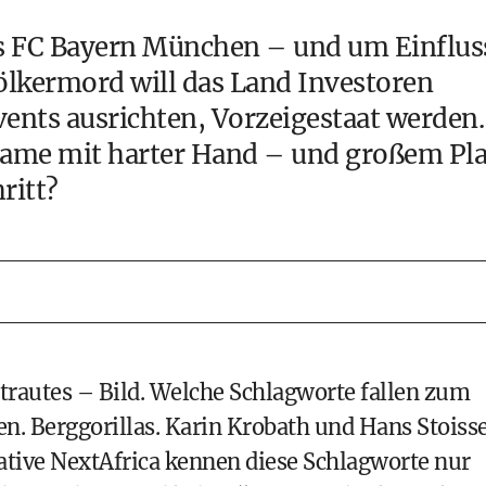
es FC Bayern München – und um Einflus
Völkermord will das Land Investoren
vents ausrichten, Vorzeigestaat werden.
agame mit harter Hand – und großem Pla
ritt?
rtrautes – Bild. Welche Schlagworte fallen zum
. Berggorillas. Karin Krobath und Hans Stoiss
ative NextAfrica kennen diese Schlagworte nur