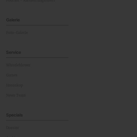
Podcast - Kärnten ungefiltert
Galerie
Foto-Galerie
Service
Whistleblower
Games
Horoskop
News Team
Specials
Dossier