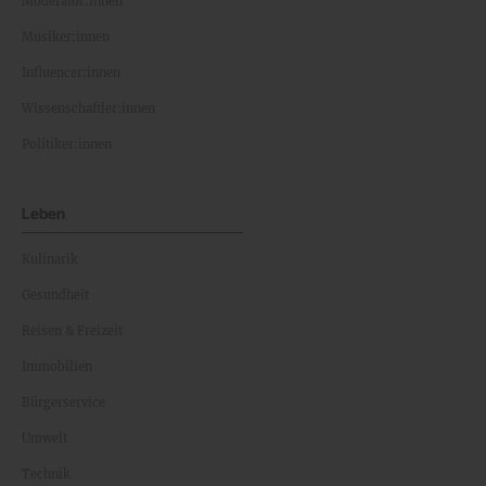
Moderator:innen
Musiker:innen
Influencer:innen
Wissenschaftler:innen
Politiker:innen
Leben
Kulinarik
Gesundheit
Reisen & Freizeit
Immobilien
Bürgerservice
Umwelt
Technik