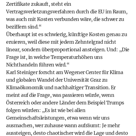
Zertifikate zukauft, steht ein
Vertragsverletzungsverfahren durch die EU im Raum,
was auch mit Kosten verbunden wäre, die schwer zu
beziffern sind.“
Überhaupt ist es schwierig, künftige Kosten genau zu
eruieren, weil diese mit jedem Zehntelgrad nicht
linear, sondern überproportional ansteigen. Und: „Die
Frage ist, in welche Temperaturhöhen uns
Nichthandeln führen wird.“
Karl Steiniger forscht am
Wegener Center
für Klima
und globalen Wandel der Universität Graz zu
Klimaökonomik und nachhaltiger Transition. Er
meint auf die Frage, was passieren würde, wenn
Österreich oder andere Länder dem Beispiel Trumps
folgen würden: „Es ist wie bei allen
Gemeinschaftsleistungen, etwa wenn wir uns
ausmachen, wer zuhause wann aufräumt: Je mehr
aussteigen, desto chaotischer wird die Lage und desto