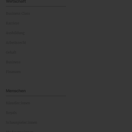
Wirtschaft
Business Class
Karriere
Ausbildung
Arbeitsrecht
Gehalt
Business
Finanzen
Menschen
Künstler:innen
Royals
Schauspieler:innen