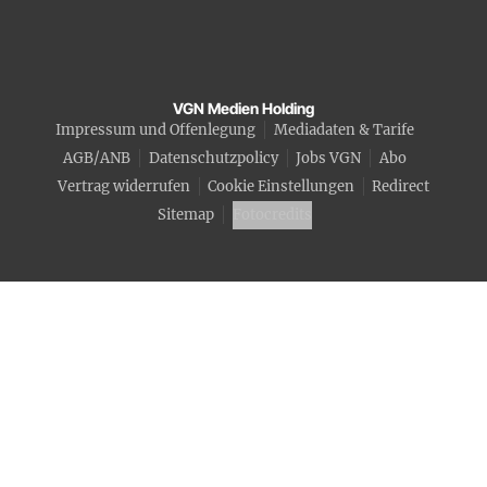
VGN Medien Holding
Impressum und Offenlegung
Mediadaten & Tarife
AGB/ANB
Datenschutzpolicy
Jobs VGN
Abo
Vertrag widerrufen
Cookie Einstellungen
Redirect
Sitemap
Fotocredits