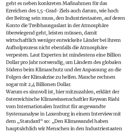
geht es neben konkreten Maßnahmen für das
Erreichen des 1,5-Grad-Ziels auch da­rum, wie hoch
der Beitrag sein muss, den Industriestaaten, auf deren
Konto die Treibhausgaslast in der Atmosphäre
überwiegend geht, leisten müssen, damit
wirtschaftlich weniger entwickelte Länder bei ihrem
Aufholprozess nicht ebenfalls die Atmosphäre
verpesten. Laut Experten ist mindestens eine Billion
Dollar pro Jahr notwendig, um Ländern des globalen
Südens beim Klimaschutz und der Anpassung an die
Folgen der Klimakrise zu helfen. Manche rechnen
sogar mit 2,4 Billionen Dollar.
Warum es sinnvoll ist, hier mitzuzahlen,
erklärt der
österreichische Klimawissenschaftler Keywan Riahi
vom Internationalen Institut für angewandte
Systemanalyse in Laxenburg in einem Interview mit
dem „Standard“
so: „Den Klimawandel haben
hauptsächlich wir Menschen in den Industriestaaten