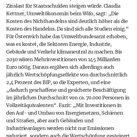
Zinslast für Staatsschulden steigen würde. Claudia
Kettner, Umweltökonomin beim Wifo, sagt: „Die
Kosten des Nichthandelns sind deutlich höher als die
Kosten des Handelns. Da sind sich alle Studien einig.“
Für Österreich habe das Umweltbundesamt erhoben,
was es kostet, die Sektoren Energie, Industrie,
Gebäude und Verkehr klimaneutral zu machen. Bis
2030 wären Mehrinvestitionen von 145 Milliarden
Euro nötig. Daraus ergäben sich allerdings auch
jährlich Wertschöpfungseffekte von durchschnittlich
2,4 Prozent des BIP, so die Experten, und eine
„dadurch geschaffene und gesicherte Beschäftigung
im jährlichen Durchschnitt von ca. 70.000 Personen in
Vollzeitäquivalenten“. Fazit: „Mit Investitionen in
den Auf- und Umbau von Energienetzen, Schienen
und Straßen, aber auch Gebäuden und
Industrieanlagen werden nicht nur Emissionen
reduziert, sondern auch die Wertschöpfung gesteigert