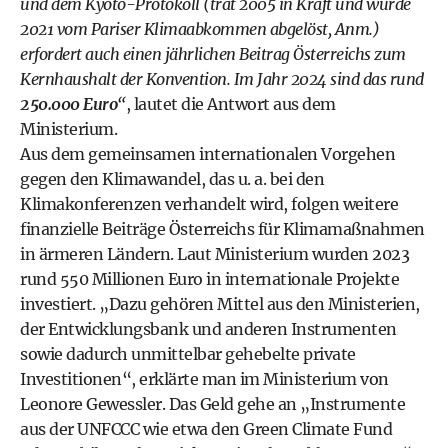
und dem Kyoto-Protokoll (trat 2005 in Kraft und wurde
2021 vom Pariser Klimaabkommen abgelöst, Anm.)
erfordert auch einen jährlichen Beitrag Österreichs zum
Kernhaushalt der Konvention. Im Jahr 2024 sind das rund
250.000 Euro
“
, lautet die Antwort aus dem
Ministerium.
Aus dem gemeinsamen internationalen Vorgehen
gegen den Klimawandel, das u. a. bei den
Klimakonferenzen verhandelt wird, folgen weitere
finanzielle Beiträge Österreichs für Klimamaßnahmen
in ärmeren Ländern. Laut Ministerium wurden 2023
rund 550 Millionen Euro in internationale Projekte
investiert. „Dazu gehören Mittel aus den Ministerien,
der Entwicklungsbank und anderen Instrumenten
sowie dadurch unmittelbar gehebelte private
Investitionen“, erklärte man im Ministerium von
Leonore Gewessler. Das Geld gehe an „Instrumente
aus der UNFCCC wie etwa den Green Climate Fund