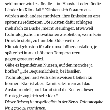
schlimmer wird es für alle – im Haushalt oder für die
Länder im Klimafall.“ Klinken sich Staaten aus,
würden auch andere motiviert, ihre Emissionen erst
später zu reduzieren. Die Kosten dafür schlagen
mehrfach zu Buche, meint Steininger. Etwa weil
technologische Innovationen ausbleiben, wenn kein
Druck besteht, zu handeln. Oder weil die
Klimafolgekosten für alle umso höher ausfallen, je
später bei ­immer höheren Temperaturen
gegengesteuert wird.
Gäbe es irgendeinen Nutzen, auf den manche ja
hoffen? „Die Bequemlichkeit, bei fossilen
Technologien und Verhaltensweisen bleiben zu
können. Klar ist aber: Damit setzt man auf das
Auslaufmodell, und damit sind die Kosten dieser
Strategie zugleich sehr klar.“
Dieser Beitrag ist ursprünglich in der
News-Printausgabe
Nr. 47/2024 erschienen.