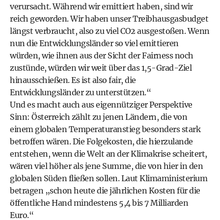
verursacht. Während wir emittiert haben, sind wir
reich geworden. Wir haben unser Treibhausgasbudget
längst verbraucht, also zu viel CO2 ausgestoßen. Wenn
nun die Entwicklungsländer so viel emittieren
würden, wie ihnen aus der Sicht der Fairness noch
zustünde, würden wir weit über das 1,5-Grad-Ziel
hinausschießen. Es ist also fair, die
Entwicklungsländer zu unterstützen.“
Und es macht auch aus eigennütziger Perspektive
Sinn: Österreich zählt zu jenen Ländern, die von
einem globalen Temperaturanstieg besonders stark
betroffen wären. Die Folgekosten, die hierzulande
entstehen, wenn die Welt an der Klimakrise scheitert,
wären viel höher als jene Summe, die von hier in den
globalen Süden fließen sollen. Laut Klimaministerium
betragen „schon heute die jährlichen Kosten für die
öffentliche Hand mindestens 5,4 bis 7 Milliarden
Euro.“