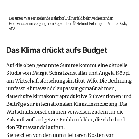
Der unter Wasser stehende Bahnhof Tullnerfeld beim verheerenden
Hochwasser im vergangenen September
©
Helmut Fohringer, Picture Desk,
APA
Das Klima drückt aufs Budget
Auf die oben genannte Summe kommt eine aktuelle
Studie
von Margit Schratzenstaller und Angela Köppl
am Wirtschaftsforschungsinstitut
Wifo
. Die Rechnung
umfasst Klimawandelanpassungsmaßnahmen,
dauerhafte klimakontraproduktive Subventionen und
Beiträge zur internationalen Klima­finanzierung. Die
Wirtschaftsforscherinnen verweisen zudem für die
Zukunft auf budgetäre Problemfelder, die sich durch
den Klimawandel auftun.
Sie reichen von den unmittelbaren Kosten von