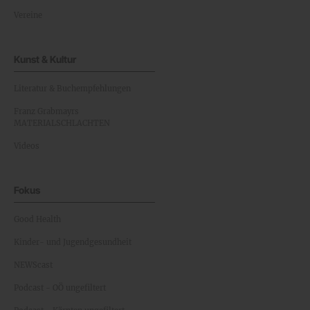
Vereine
Kunst & Kultur
Literatur & Buchempfehlungen
Franz Grabmayrs
MATERIALSCHLACHTEN
Videos
Fokus
Good Health
Kinder- und Jugendgesundheit
NEWScast
Podcast - OÖ ungefiltert