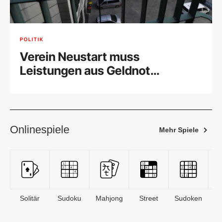
POLITIK
Verein Neustart muss
Leistungen aus Geldnot
einschränken
Onlinespiele
Mehr Spiele
Solitär
Sudoku
Mahjong
Street
Sudoken
B
S