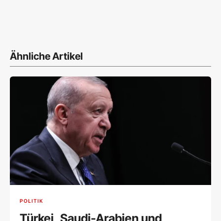
Ähnliche Artikel
POLITIK
Türkei, Saudi-Arabien und