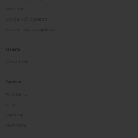
NEWScast
Podcast - OÖ ungefiltert
Podcast - Kärnten ungefiltert
Galerie
Foto-Galerie
Service
Whistleblower
Games
Horoskop
News Team