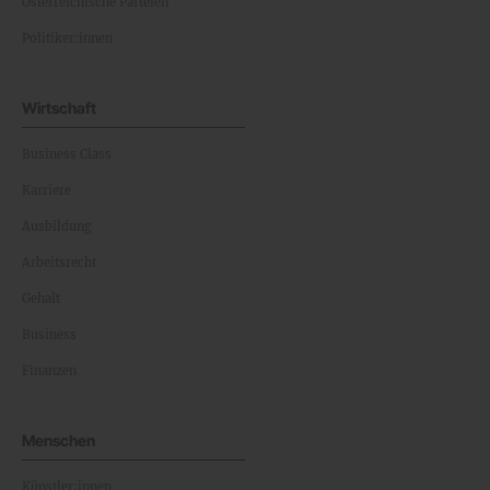
Österreichische Parteien
Politiker:innen
Wirtschaft
Business Class
Karriere
Ausbildung
Arbeitsrecht
Gehalt
Business
Finanzen
Menschen
Künstler:innen