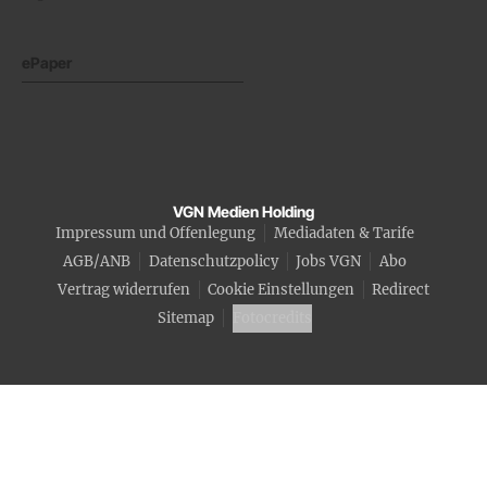
ePaper
VGN Medien Holding
Impressum und Offenlegung
Mediadaten & Tarife
AGB/ANB
Datenschutzpolicy
Jobs VGN
Abo
Vertrag widerrufen
Cookie Einstellungen
Redirect
Sitemap
Fotocredits