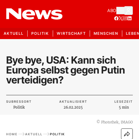
ABO
AKTUELL
POLITIK
WIRTSCHAFT
MENSCHEN
LEBE
Bye bye, USA: Kann sich
Europa selbst gegen Putin
verteidigen?
SUBRESSORT
AKTUALISIERT
LESEZEIT
Politik
26.02.2025
5 min
©
Photothek, IMAGO
HOME
AKTUELL
POLITIK