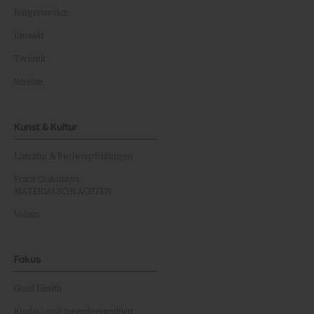
Bürgerservice
Umwelt
Technik
Vereine
Kunst & Kultur
Literatur & Buchempfehlungen
Franz Grabmayrs
MATERIALSCHLACHTEN
Videos
Fokus
Good Health
Kinder- und Jugendgesundheit