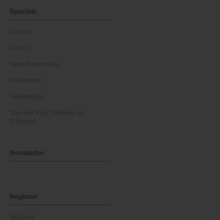
Specials
Dossier
Archiv
News Masterclass
Karikaturen
Gewinnspiel
Top oder Flop: Produkte am
Prüfstand
Newsletter
Regional
Regional