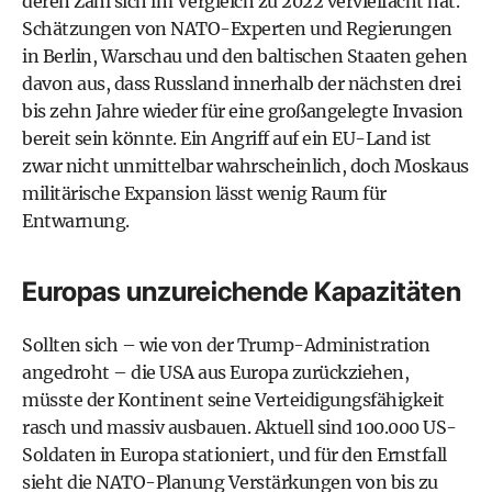
deren Zahl sich im Vergleich zu 2022 vervielfacht hat.
Schätzungen von NATO-Experten und Regierungen
in Berlin, Warschau und den baltischen Staaten gehen
davon aus, dass Russland innerhalb der nächsten drei
bis zehn Jahre wieder für eine großangelegte Invasion
bereit sein könnte. Ein Angriff auf ein EU-Land ist
zwar nicht unmittelbar wahrscheinlich, doch Moskaus
militärische Expansion lässt wenig Raum für
Entwarnung.
Europas unzureichende Kapazitäten
Sollten sich – wie von der Trump-Administration
angedroht – die USA aus Europa zurückziehen,
müsste der Kontinent seine Verteidigungsfähigkeit
rasch und massiv ausbauen. Aktuell sind 100.000 US-
Soldaten in Europa stationiert, und für den Ernstfall
sieht die NATO-Planung Verstärkungen von bis zu