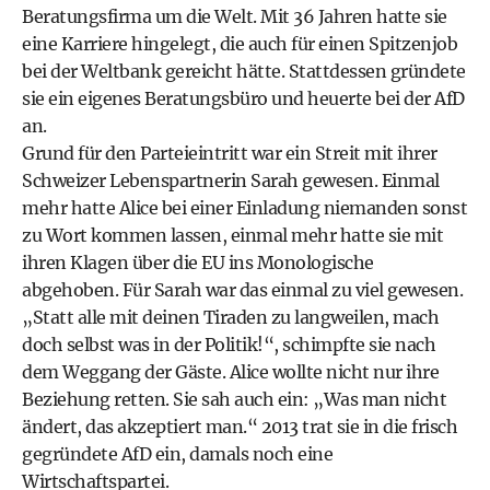
Beratungsfirma um die Welt. Mit 36 Jahren hatte sie
eine Karriere hingelegt, die auch für einen Spitzenjob
bei der Weltbank gereicht hätte. Stattdessen gründete
sie ein eigenes Beratungsbüro und heuerte bei der AfD
an.
Grund für den Parteieintritt war ein Streit mit ihrer
Schweizer Lebenspartnerin Sarah gewesen. Einmal
mehr hatte Alice bei einer Einladung niemanden sonst
zu Wort kommen lassen, einmal mehr hatte sie mit
ihren Klagen über die EU ins Monologische
abgehoben. Für Sarah war das einmal zu viel gewesen.
„Statt alle mit deinen Tiraden zu langweilen, mach
doch selbst was in der Politik!“, schimpfte sie nach
dem Weggang der Gäste. Alice wollte nicht nur ihre
Beziehung retten. Sie sah auch ein: „Was man nicht
ändert, das akzeptiert man.“ 2013 trat sie in die frisch
gegründete AfD ein, damals noch eine
Wirtschaftspartei.