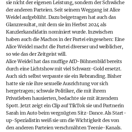
sie nicht der eigenen Leistung, sondern der Schwäche
der anderen Parteien. Seit seinem Weggang ist Alice
Weidel aufgeblüht. Dazu beigetragen hat auch das
Glanzresultat, mit dem sie im Herbst 2024 als
Kanzlerkandidatin nominiert wurde. Inzwischen
haben auch die Machos in der Partei eingesehen: Eine
Alice Weidel macht die Partei diverser und weiblicher,
so wie das der Zeitgeist will.
Alice Weidel hat das muffige AfD-Bühnenbild bereits
durch eine Lichtshow mit viel Schwarz-Gold ersetzt.
Auch sich selbst verpasste sie ein Rebranding. Bisher
hatte sie nie ihre sexuelle Ausrichtung vor sich
hergetragen; schwule Politiker, die mit ihrem
Privatleben hausierten, bedachte sie mit ätzendem
Spott. Jetzt zeigt ein Clip auf TikTok sie und Partnerin
Sarah im Auto beim vergnügten Sitz-Dance. Als Start-
up-Spezialistin weiß sie um die Wichtigkeit des von
den anderen Parteien verschmähten Teenie-Kanals.