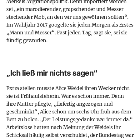
Merkels Migrationspolitik. Denn importiert worden
sei „ein marodierender, grapschender und Messer
stechender Mob, an den wir uns gewöhnen sollten“.
Im Wahljahr 2017 googelte sie jeden Morgen als Erstes
„Mann und Messer“. Fast jeden Tag, sagt sie, sei sie
fündig geworden.
„Ich ließ mir nichts sagen“
Extra stellen musste Alice Weidel ihren Wecker nicht,
sie ist Frühaufsteherin. War es schon immer. Denn
ihre Mutter pflegte, „fixfertig angezogen und
geschminkt“, Alice schon um sechs Uhr früh aus dem
Bett zu holen. „Der Leistungsgedanke war immer da.“
Arbeitslose hatten nach Meinung der Weidels ihr
Schicksal häufig selbst verschuldet, der Bundestag war