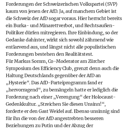
Forderungen der Schweizerischen Volkspartei (SVP)
kaum von jenen der AfD. Ja, auf manchem Gebiet ist
die Schweiz der AfD sogar voraus. Hier herrscht bereits
ein Burka- und Minarettverbot, und Rechtsaußen-
Politiker dürfen mitregieren. Ihre Einbindung, so der
Gedanke dahinter, wirkt sich sowohl zähmend wie
entlarvend aus, und längst nicht alle populistischen
Forderungen bestehen den Realitätstest.
Für Markus Somm, Co-Moderator am Zürcher
Symposium des Efficiency Club, grenzt denn auch die
Haltung Deutschlands gegenüber der AfD an
„Hysterie“. Das AfD-Parteiprogramm fand er
„hervorragend“, zu bemängeln hatte er lediglich die
Forderung nach einer „Verengung“ der Holocaust-
Gedenkkultur. „Streichen Sie diesen Unsinn!“,
forderte er den Gast Weidel auf. Ebenso unsinnig sind
für ihn die von der AfD angestrebten besseren
Beziehungen zu Putin und der Abzug der