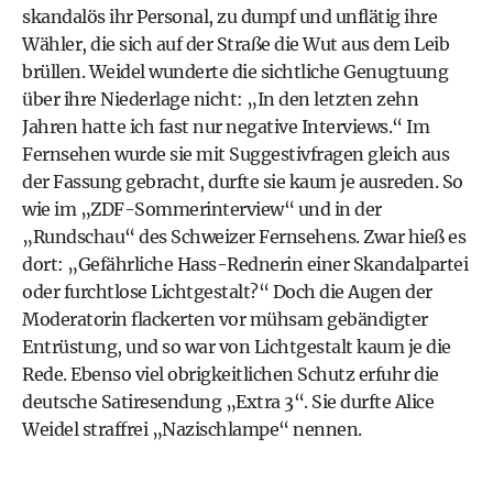
skandalös ihr Personal, zu dumpf und unflätig ihre
Wähler, die sich auf der Straße die Wut aus dem Leib
brüllen. Weidel wunderte die sichtliche Genugtuung
über ihre Niederlage nicht: „In den letzten zehn
Jahren hatte ich fast nur negative Interviews.“ Im
Fernsehen wurde sie mit Suggestiv­fragen ­gleich aus
der Fassung gebracht, durfte sie kaum je ausreden. So
wie im „ZDF-Sommerinterview“ und in der
„Rundschau“ des Schweizer Fernsehens. Zwar hieß es
dort: „Gefährliche Hass-Rednerin einer Skandalpartei
oder furchtlose Lichtgestalt?“ Doch die Augen der
Moderatorin flackerten vor mühsam gebändigter
Entrüstung, und so war von Lichtgestalt kaum je die
Rede. Ebenso viel obrigkeitlichen Schutz erfuhr die
deutsche Satiresendung „Extra 3“. Sie durfte Alice
Weidel straffrei „Nazischlampe“ nennen.