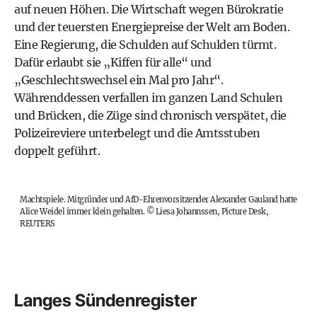
auf neuen Höhen. Die Wirtschaft wegen Bürokratie
und der teuersten Energiepreise der Welt am Boden.
Eine Regierung, die Schulden auf Schulden türmt.
Dafür erlaubt sie „Kiffen für alle“ und
„Geschlechtswechsel ein Mal pro Jahr“.
Währenddessen verfallen im ganzen Land Schulen
und Brücken, die Züge sind chronisch verspätet, die
Polizeireviere unterbelegt und die Amtsstuben
doppelt geführt.
Machtspiele. Mitgründer und AfD-Ehrenvorsitzender Alexander Gauland hatte
Alice Weidel immer klein gehalten.
©
Liesa Johannssen, Picture Desk,
REUTERS
Langes Sündenregister