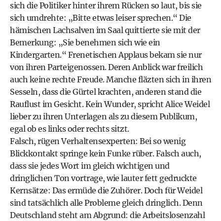
sich die Politiker hinter ihrem Rücken so laut, bis sie
sich umdrehte: „Bitte etwas leiser sprechen.“ Die
hämischen Lachsalven im Saal quittierte sie mit der
Bemerkung: „Sie benehmen sich wie ein
Kindergarten.“ Frenetischen Applaus bekam sie nur
von ihren Parteigenossen. Deren Anblick war freilich
auch keine rechte Freude. Manche fläzten sich in ihren
Sesseln, dass die Gürtel krachten, anderen stand die
Rauflust im Gesicht. Kein Wunder, spricht Alice Weidel
lieber zu ihren Unterlagen als zu diesem Publikum,
egal ob es links oder rechts sitzt.
Falsch, rügen Verhaltensexperten: Bei so wenig
Blickkontakt springe kein Funke rüber. Falsch auch,
dass sie jedes Wort im gleich wichtigen und
dringlichen Ton vortrage, wie lauter fett gedruckte
Kernsätze: Das ermüde die Zuhörer. Doch für Weidel
sind tatsächlich alle Probleme gleich dringlich. Denn
Deutschland steht am Abgrund: die Arbeitslosenzahl