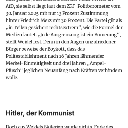
AfD, sie selbst liegt laut dem
ZDF
-Politbarometer vom
30. Januar 2025 mit nur 13 Prozent Zustimmung
hinter Friedrich Merz mit 30 Prozent. Die Partei gilt als
„in Teilen gesichert rechtsextrem“, wie die Formel der
Medien lautet. „Jede Ausgrenzung ist ein Bumerang“,
stellt Weidel fest. Denn in den Augen unzufriedener
Bürger beweise der Boykott, dass das
Politestablishment nach 16 Jahren lähmender
Merkel-Einmütigkeit und drei Jahren „Ampel-
Pfusch“ jeglichen Neuanfang nach Kräften verhindern
wolle.
Hitler, der Kommunist
Doch aus Weidels Skiferien wurde nichts. Ende des