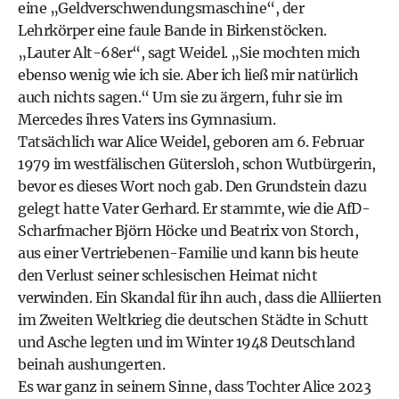
eine „Geldverschwendungsmaschine“, der
Lehrkörper eine faule Bande in Birkenstöcken.
„Lauter Alt-68er“, sagt Weidel. „Sie mochten mich
ebenso wenig wie ich sie. Aber ich ließ mir natürlich
auch nichts sagen.“ Um sie zu ärgern, fuhr sie im
Mercedes ihres Vaters ins Gymnasium.
Tatsächlich war Alice Weidel, geboren am 6. Februar
1979 im westfälischen Gütersloh, schon Wutbürgerin,
bevor es dieses Wort noch gab. Den Grundstein dazu
gelegt hatte Vater Gerhard. Er stammte, wie die AfD-
Scharfmacher Björn Höcke und Beatrix von Storch,
aus einer Vertriebenen-Familie und kann bis heute
den Verlust seiner schlesischen Heimat nicht
verwinden. Ein Skandal für ihn auch, dass die Alliierten
im Zweiten Weltkrieg die deutschen Städte in Schutt
und Asche legten und im Winter 1948 Deutschland
beinah aushungerten.
Es war ganz in seinem Sinne, dass Tochter Alice 2023