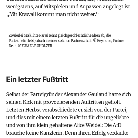
wenigstens, auf Mitspielen und Anpassen angelegt ist.
„Mit Krawall kommt man nicht weiter.“
Zweierlei Maß. Ihre Partei Iehnt gleichgeschlechtliche Ehen ab, die
Parteichefin lebt jedoch in einer solchen Partnerschaft.
©
Keystone, Picture
Desk, MICHAEL BUHOLZER
Ein letzter Fußtritt
Selbst der Parteigründer Alexander Gauland hatte sich
seinen Kick mit provozierenden Auftritten geholt.
Letzten Herbst verabschiedete er sich von der Partei,
und dies mit einem letzten Fußtritt für die ungeliebte
und von ihm klein gehaltene Alice Weidel: Die AfD
brauche keine Kanzlerin. Denn ihren Erfolg verdanke