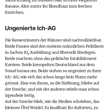
Sahra schlang ihr dunkles Haar zu einer eleganten
Banane. Alice zurrte ihr Blondhaar zum frechen
Knötchen.
Ungenierte Ich-AG
Die Ressentiments der Männer sind nachvollziehbar.
Beide Frauen sind den meisten männlichen Politikern
in Sachen IQ, Ausbildung und Rhetorik überlegen.
Beide machten ohne das politische Establishment
Karriere. Beide krempelten Deutschland aus dem
Stand heraus um. Beide stehen so ungeniert zu ihrer
Ich-AG, wie sich das schon lange kein Mann mehr
getraut. Eine von ihnen, so die Hoffnung, bliebe auf
der Strecke, und mit der anderen würde man schon
irgendwie fertig.
Auf der Strecke blieb, wie die Medien schrieben, das
kleinere Übel Weidel. Zu knallhart ihr Auftreten, zu