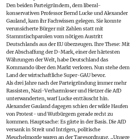
Den beiden Parteigründern, dem liberal-
konservativen Professor Bernd Lucke und Alexander
Gauland, kam ihr Fachwissen gelegen. Sie konnte
verunsicherte Bürger mit Zahlen statt mit
Stammtischparolen vom nötigen Austritt
Deutschlands aus der EU überzeugen. Ihre These: Mit
der Abschaffung der D-Mark, einer der härtesten
Währungen der Welt, habe Deutschland das
Kommando über den Markt verloren. Nun stehe dem
Land der wirtschaftliche Super-GAU bevor.
Als drei Jahre nach der Parteigründung immer mehr
Rassisten, Nazi-Verharmloser und Hetzer die AfD
unterwanderten, warf Lucke enttäuscht hin.
Alexander Gauland dagegen schien der wilde Haufen
von Protest- und Wutbürgern gerade recht zu
kommen. Hauptsache: Es gärte in der Basis. Die AfD
versank in Streit und Intrigen, politische
Meuchelmorde waren an der Tagesordnung. „Unsere