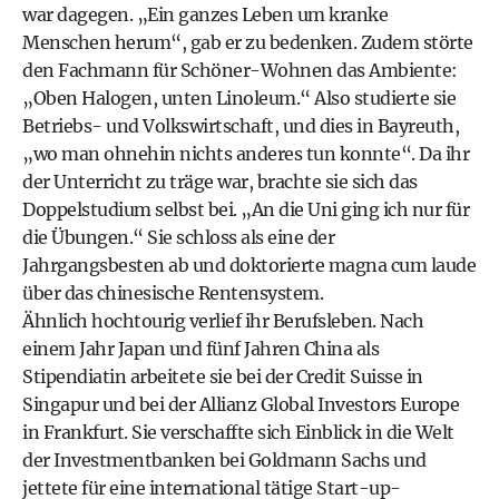
war dagegen. „Ein ganzes Leben um kranke
Menschen herum“, gab er zu bedenken. Zudem störte
den Fachmann für Schöner-Wohnen das Ambiente:
„Oben Halogen, unten Linoleum.“ Also studierte sie
Betriebs- und Volkswirtschaft, und dies in Bayreuth,
„wo man ohnehin nichts anderes tun konnte“. Da ihr
der Unterricht zu träge war, brachte sie sich das
Doppelstudium selbst bei. „An die Uni ging ich nur für
die Übungen.“ Sie schloss als eine der
Jahrgangsbesten ab und doktorierte magna cum laude
über das chinesische Rentensystem.
Ähnlich hochtourig verlief ihr Berufsleben. Nach
einem Jahr Japan und fünf Jahren China als
Stipendiatin arbeitete sie bei der Credit Suisse in
Singapur und bei der Allianz Global Investors Europe
in Frankfurt. Sie verschaffte sich Einblick in die Welt
der Investmentbanken bei Goldmann Sachs und
jettete für eine international tätige Start-up-