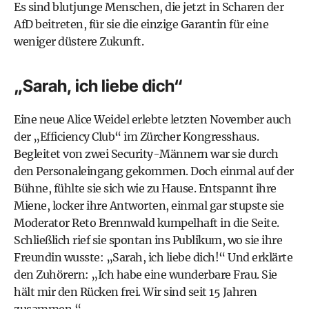
Es sind blutjunge Menschen, die jetzt in Scharen der
AfD beitreten, für sie die einzige Garantin für eine
weniger düstere Zukunft.
„Sarah, ich liebe dich“
Eine neue Alice Weidel erlebte letzten November auch
der „Efficiency Club“ im Zürcher Kongresshaus.
Begleitet von zwei Security-Männern war sie durch
den Personaleingang gekommen. Doch einmal auf der
Bühne, fühlte sie sich wie zu Hause. Entspannt ihre
Miene, locker ihre Antworten, einmal gar stupste sie
Moderator Reto Brennwald kumpelhaft in die Seite.
Schließlich rief sie spontan ins Publikum, wo sie ihre
Freundin wusste: „Sarah, ich liebe dich!“ Und erklärte
den Zuhörern: „Ich habe eine wunderbare Frau. Sie
hält mir den Rücken frei. Wir sind seit 15 Jahren