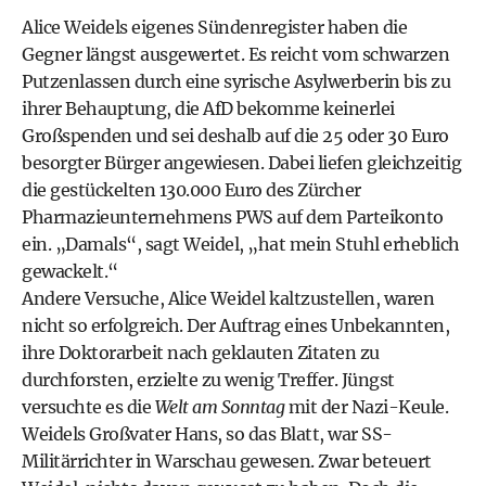
Alice Weidels eigenes Sündenregister haben die
Gegner längst ausgewertet. Es reicht vom schwarzen
Putzenlassen durch eine syrische Asylwerberin bis zu
ihrer Behauptung, die AfD bekomme keinerlei
Großspenden und sei deshalb auf die 25 oder 30 Euro
besorgter Bürger angewiesen. Dabei liefen gleichzeitig
die gestückelten 130.000 Euro des Zürcher
Pharmazieunternehmens PWS auf dem Parteikonto
ein. „Damals“, sagt Weidel, „hat mein Stuhl erheblich
gewackelt.“
Andere Versuche, Alice Weidel kaltzustellen, waren
nicht so erfolgreich. Der Auftrag eines Unbekannten,
ihre Doktorarbeit nach geklauten Zitaten zu
durchforsten, erzielte zu wenig Treffer. Jüngst
versuchte es die
Welt am Sonntag
mit der Nazi-Keule.
Weidels Großvater Hans, so das Blatt, war SS-
Militärrichter in Warschau gewesen. Zwar beteuert