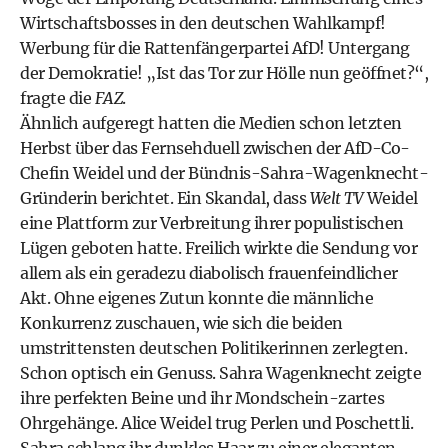
Wirtschaftsbosses in den deutschen Wahlkampf!
Werbung für die Rattenfängerpartei AfD! Untergang
der Demokratie! „Ist das Tor zur Hölle nun geöffnet?“,
fragte die
FAZ
.
Ähnlich aufgeregt hatten die Medien schon letzten
Herbst über das Fernsehduell zwischen der AfD-Co-
Chefin Weidel und der Bündnis-Sahra-Wagenknecht-
Gründerin berichtet. Ein Skandal, dass
Welt TV
Weidel
eine Plattform zur Verbreitung ihrer populistischen
Lügen geboten hatte. Freilich wirkte die Sendung vor
allem als ein geradezu diabolisch frauenfeindlicher
Akt. Ohne eigenes Zutun konnte die männliche
Konkurrenz zuschauen, wie sich die beiden
umstrittensten deutschen Politikerinnen zerlegten.
Schon optisch ein Genuss. Sahra Wagenknecht zeigte
ihre perfekten Beine und ihr Mondschein-zartes
Ohrgehänge. Alice Weidel trug Perlen und Poschettli.