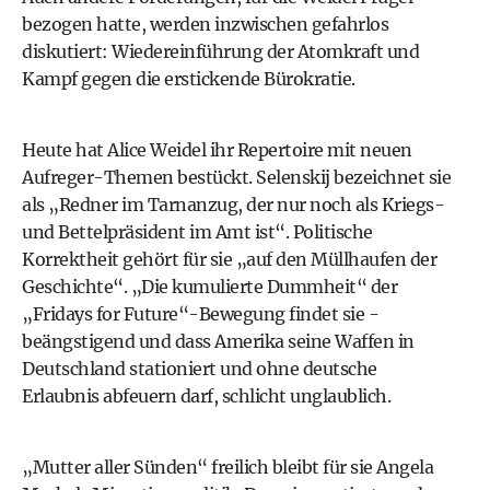
bezogen hatte, werden inzwischen gefahrlos
diskutiert: Wiedereinführung der Atomkraft und
Kampf gegen die erstickende Bürokratie.
Heute hat Alice Weidel ihr Repertoire mit neuen
Aufreger-Themen bestückt. Selenskij bezeichnet sie
als „Redner im Tarnanzug, der nur noch als Kriegs-
und Bettelpräsident im Amt ist“. Politische
Korrektheit gehört für sie „auf den Müllhaufen der
Geschichte“. „Die ­kumulierte ­Dummheit“ der
„Fridays for ­Future“-Bewegung findet sie ­
beängstigend und dass Amerika seine Waffen in
Deutschland stationiert und ohne deutsche
Erlaubnis ­abfeuern darf, schlicht unglaublich.
„Mutter aller Sünden“ freilich bleibt für sie Angela