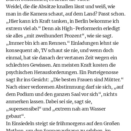
Weidel, die die Absätze knallen lässt und weiß, wie
man in die Kamera schaut, auf dem Land? Passt schon.
„Hier kann ich Kraft tanken, in Berlin bekomme ich
extrem viel ab.“ Denn als High-Performerin erledigt
sie alles „mit zweihundert Prozent“, wie sie sagt.
„Immer bin ich am Rennen.“ Einladungen lehnt sie
konsequent ab, TV schaut sie nie, und wenn doch
einmal, hat sie danach der vertanen Zeit wegen ein
schlechtes Gewissen. Am meisten Kraft kosten die
psychischen Herausforderungen. Ein Parteigenosse
sagt ihr ins Gesicht: „Die besten Frauen sind Mütter.“
Nach einer verlorenen Abstimmung darf sie sich, „auf
dem Podium und den ganzen Saal vor sich“, nichts
anmerken lassen. Dabei sei sie, sagt sie,
„supersensibel“ und „extrem nah am Wasser
gebaut“.
In Einsiedeln steigt sie frühmorgens auf den Großen
Mythen, um den Sonnenaufgang zu erleben, im