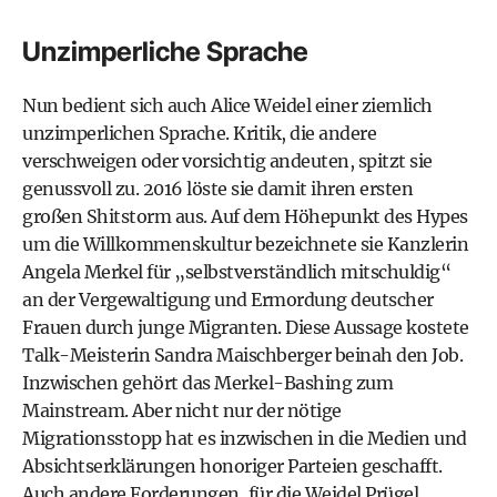
Unzimperliche Sprache
Nun bedient sich auch Alice Weidel einer ziemlich
unzimperlichen Sprache. Kritik, die andere
verschweigen oder vorsichtig andeuten, spitzt sie
genussvoll zu. 2016 löste sie damit ihren ersten
großen Shitstorm aus. Auf dem Höhepunkt des Hypes
um die Willkommenskultur bezeichnete sie Kanzlerin
Angela Merkel für „selbstverständlich mitschuldig“
an der Vergewaltigung und Ermordung deutscher
Frauen durch junge Migranten. Diese Aussage kostete
Talk-Meisterin Sandra Maischberger beinah den Job.
Inzwischen gehört das Merkel-Bashing zum
Mainstream. Aber nicht nur der nötige
Migrationsstopp hat es inzwischen in die Medien und
Absichtserklärungen honoriger Parteien geschafft.
Auch andere Forderungen, für die Weidel Prügel