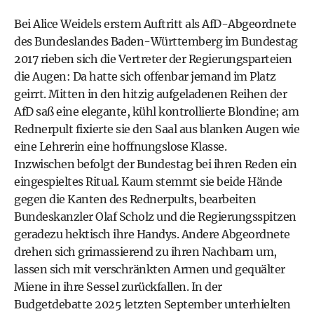
Bei Alice Weidels erstem Auftritt als AfD-Abgeordnete
des Bundeslandes Baden-Württemberg im Bundestag
2017 rieben sich die Vertreter der Regierungsparteien
die Augen: Da hatte sich offenbar jemand im Platz
geirrt. Mitten in den hitzig aufgeladenen Reihen der
AfD saß eine elegante, kühl kontrollierte Blondine; am
Rednerpult fixierte sie den Saal aus blanken Augen wie
eine Lehrerin eine hoffnungslose Klasse.
Inzwischen befolgt der Bundestag bei ihren Reden ein
eingespieltes Ritual. Kaum stemmt sie beide Hände
gegen die Kanten des Rednerpults, bearbeiten
Bundeskanzler Olaf Scholz und die Regierungsspitzen
geradezu hektisch ihre Handys. Andere Abgeordnete
drehen sich grimassierend zu ihren Nachbarn um,
lassen sich mit verschränkten Armen und gequälter
Miene in ihre Sessel zurückfallen. In der
Budgetdebatte 2025 letzten September unterhielten