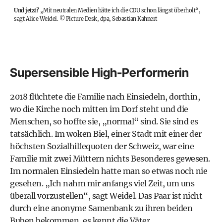
Und jetzt?
„Mit neutralen Medien hätte ich die CDU schon längst überholt“,
sagt Alice Weidel.
©
Picture Desk, dpa, Sebastian Kahnert
Supersensible High-Performerin
2018 flüchtete die Familie nach Einsiedeln, dorthin,
wo die Kirche noch mitten im Dorf steht und die
Menschen, so hoffte sie, „normal“ sind. Sie sind es
tatsächlich. Im woken Biel, einer Stadt mit einer der
höchsten Sozialhilfequoten der Schweiz, war eine
Familie mit zwei Müttern nichts Besonderes gewesen.
Im normalen Einsiedeln hatte man so etwas noch nie
gesehen. „Ich nahm mir anfangs viel Zeit, um uns
überall vorzustellen“, sagt Weidel. Das Paar ist nicht
durch eine anonyme Samenbank zu ihren beiden
Buben bekommen, es kennt die Väter.