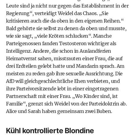
Leute sind ja nicht nur gegen das Establishment in der
Regierung“, verteidigt Weidel das Chaos. „Sie
kritisieren auch die da oben in den eigenen Reihen.“
Bald gehörte sie selbst zu denen da oben und musste,
wie sie sagt, „viele Kröten schlucken“. Manche
Parteigenossen fanden Testosteron wichtiger als
Intelligenz. Andere, die schon in Auslandferien
Heimatverrat sahen, misstrauten einer Frau, die auf
drei Erdteilen gelebt hatte und Mandarin sprach. Am
meisten zu reden gab ihre sexuelle Ausrichtung. Die
AfD will gleichgeschlechtliche Ehen verbieten, und
ihre Parteivorsitzende lebt in einer eingetragenen
Partnerschaft mit einer Frau. „Wo Kinder sind, ist
Familie“, grenzt sich Weidel von der Parteidoktrin ab.
Alice und Sarah haben gemeinsam zwei Buben.
Kühl kontrollierte Blondine