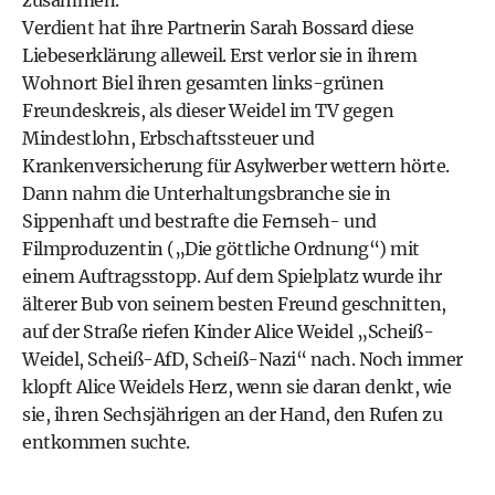
zusammen.“
Verdient hat ihre Partnerin Sarah Bossard diese
Liebeserklärung alleweil. Erst verlor sie in ihrem
Wohnort Biel ihren gesamten links-grünen
Freundeskreis, als dieser Weidel im TV gegen
Mindestlohn, Erbschaftssteuer und
Krankenversicherung für Asylwerber wettern hörte.
Dann nahm die Unterhaltungsbranche sie in
Sippenhaft und bestrafte die Fernseh- und
Filmproduzentin („Die göttliche Ordnung“) mit
einem Auftragsstopp. Auf dem Spielplatz wurde ihr
älterer Bub von seinem besten Freund geschnitten,
auf der Straße riefen Kinder Alice Weidel „Scheiß-
Weidel, Scheiß-AfD, Scheiß-Nazi“ nach. Noch immer
klopft Alice Weidels Herz, wenn sie daran denkt, wie
sie, ihren Sechsjährigen an der Hand, den Rufen zu
entkommen suchte.