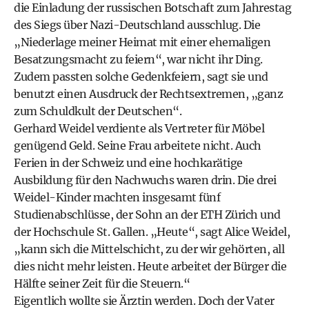
die Einladung der russischen Botschaft zum Jahrestag
des Siegs über Nazi-Deutschland ausschlug. Die
„Niederlage meiner Heimat mit einer ehemaligen
Besatzungsmacht zu feiern“, war nicht ihr Ding.
Zudem passten solche Gedenkfeiern, sagt sie und
benutzt einen Ausdruck der Rechtsextremen, „ganz
zum Schuldkult der Deutschen“.
Gerhard Weidel verdiente als Vertreter für Möbel
genügend Geld. Seine Frau arbeitete nicht. Auch
Ferien in der Schweiz und eine hochkarätige
Ausbildung für den Nachwuchs waren drin. Die drei
Weidel-Kinder machten insgesamt fünf
Studienabschlüsse, der Sohn an der ETH Zürich und
der Hochschule St. Gallen. „Heute“, sagt Alice Weidel,
„kann sich die Mittelschicht, zu der wir gehörten, all
dies nicht mehr leisten. Heute arbeitet der Bürger die
Hälfte seiner Zeit für die Steuern.“
Eigentlich wollte sie Ärztin werden. Doch der Vater