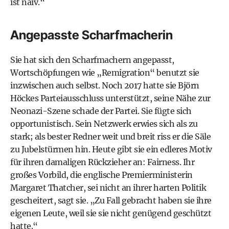
ist naiv.“
Angepasste Scharfmacherin
Sie hat sich den Scharfmachern angepasst,
Wortschöpfungen wie „Remigration“ benutzt sie
inzwischen auch selbst. Noch 2017 hatte sie Björn
Höckes Parteiausschluss unterstützt, seine Nähe zur
Neonazi-Szene schade der Partei. Sie fügte sich
opportunistisch. Sein Netzwerk erwies sich als zu
stark; als bester Redner weit und breit riss er die Säle
zu Jubelstürmen hin. Heute gibt sie ein edleres Motiv
für ihren damaligen Rückzieher an: Fairness. Ihr
großes Vorbild, die englische Premierministerin
Margaret Thatcher, sei nicht an ihrer harten Politik
gescheitert, sagt sie. „Zu Fall gebracht haben sie ihre
eigenen Leute, weil sie sie nicht genügend geschützt
hatte.“