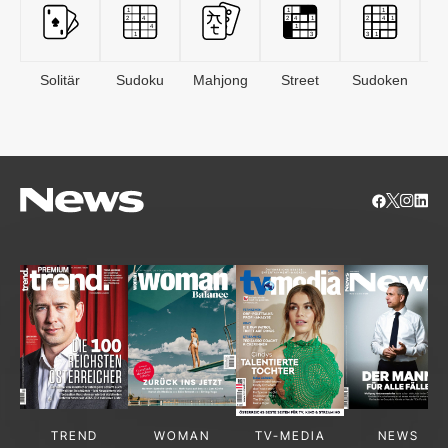
Solitär
Sudoku
Mahjong
Street
Sudoken
B
S
TREND
WOMAN
TV-MEDIA
NEWS