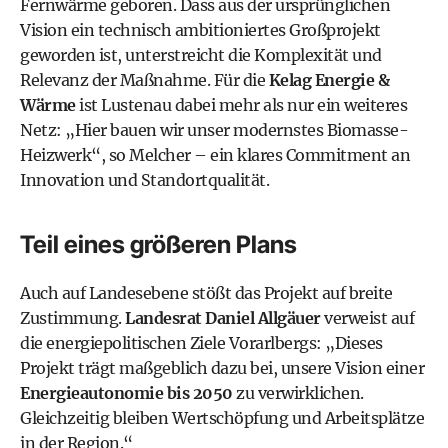
Fernwärme geboren. Dass aus der ursprünglichen
Vision ein technisch ambitioniertes Großprojekt
geworden ist, unterstreicht die Komplexität und
Relevanz der Maßnahme. Für die
Kelag Energie &
Wärme
ist Lustenau dabei mehr als nur ein weiteres
Netz: „Hier bauen wir unser modernstes Biomasse-
Heizwerk“, so Melcher – ein klares Commitment an
Innovation und Standortqualität.
Teil eines größeren Plans
Auch auf Landesebene stößt das Projekt auf breite
Zustimmung.
Landesrat Daniel Allgäuer
verweist auf
die energiepolitischen Ziele Vorarlbergs: „Dieses
Projekt trägt maßgeblich dazu bei, unsere Vision einer
Energieautonomie bis 2050
zu verwirklichen.
Gleichzeitig bleiben Wertschöpfung und Arbeitsplätze
in der Region.“