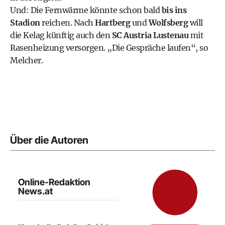
Und: Die Fernwärme könnte schon bald
bis ins
Stadion
reichen. Nach
Hartberg
und
Wolfsberg
will
die Kelag künftig auch den
SC Austria Lustenau
mit
Rasenheizung versorgen. „Die Gespräche laufen“, so
Melcher.
Über die Autoren
Online-Redaktion
News.at