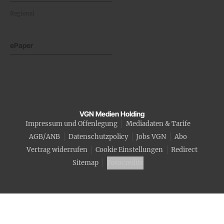
Regional
ePaper
VGN Medien Holding
Impressum und Offenlegung
Mediadaten & Tarife
AGB/ANB
Datenschutzpolicy
Jobs VGN
Abo
Vertrag widerrufen
Cookie Einstellungen
Redirect
Sitemap
Fotocredits