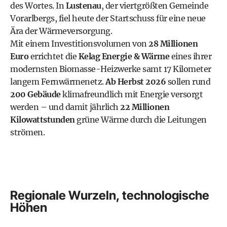
des Wortes. In
Lustenau
, der viertgrößten Gemeinde
Vorarlbergs, fiel heute der Startschuss für eine neue
Ära der Wärmeversorgung.
Mit einem Investitionsvolumen von
28 Millionen
Euro
errichtet die
Kelag Energie & Wärme
eines ihrer
modernsten Biomasse-Heizwerke samt 17 Kilometer
langem Fernwärmenetz.
Ab Herbst 2026
sollen rund
200 Gebäude
klimafreundlich mit Energie versorgt
werden – und damit jährlich
22 Millionen
Kilowattstunden
grüne Wärme durch die Leitungen
strömen.
Regionale Wurzeln, technologische
Höhen