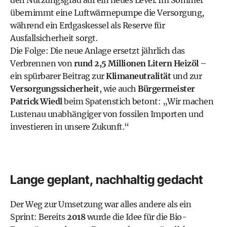
den Nutzungsgrad auf ein neues Level. Im Sommer
übernimmt eine Luftwärmepumpe die Versorgung,
während ein Erdgaskessel als Reserve für
Ausfallsicherheit sorgt.
Die Folge: Die neue Anlage ersetzt jährlich das
Verbrennen von
rund 2,5 Millionen Litern Heizöl
–
ein spürbarer Beitrag zur
Klimaneutralität
und zur
Versorgungssicherheit
, wie auch
Bürgermeister
Patrick Wiedl
beim Spatenstich betont: „Wir machen
Lustenau unabhängiger von fossilen Importen und
investieren in unsere Zukunft.“
Lange geplant, nachhaltig gedacht
Der Weg zur Umsetzung war alles andere als ein
Sprint: Bereits
2018
wurde die Idee für die Bio-