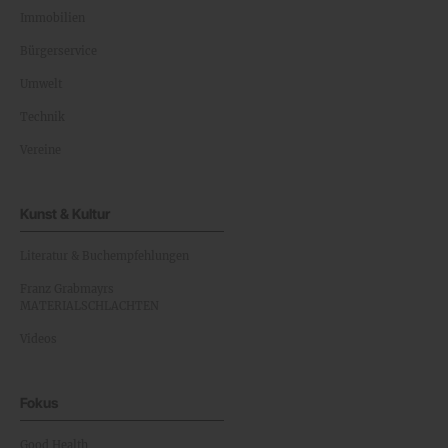
Immobilien
Bürgerservice
Umwelt
Technik
Vereine
Kunst & Kultur
Literatur & Buchempfehlungen
Franz Grabmayrs
MATERIALSCHLACHTEN
Videos
Fokus
Good Health