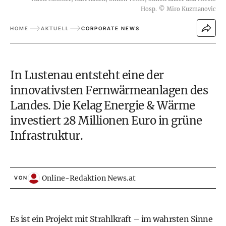
Hosp.
©
Miro Kuzmanovic
HOME
AKTUELL
CORPORATE NEWS
In Lustenau entsteht eine der
innovativsten Fernwärmeanlagen des
Landes. Die Kelag Energie & Wärme
investiert 28 Millionen Euro in grüne
Infrastruktur.
Online-Redaktion News.at
VON
Es ist ein Projekt mit Strahlkraft – im wahrsten Sinne