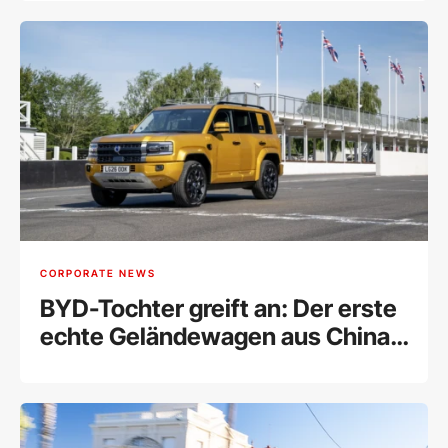
einem Dach
CORPORATE NEWS
BYD-Tochter greift an: Der erste
echte Geländewagen aus China
für Europa