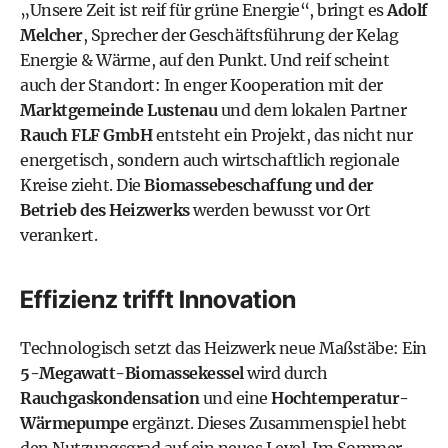
„Unsere Zeit ist reif für grüne Energie“, bringt es
Adolf
Melcher
, Sprecher der Geschäftsführung der Kelag
Energie & Wärme, auf den Punkt. Und reif scheint
auch der Standort: In enger Kooperation mit der
Marktgemeinde Lustenau
und dem lokalen Partner
Rauch FLF GmbH
entsteht ein Projekt, das nicht nur
energetisch, sondern auch wirtschaftlich regionale
Kreise zieht. Die
Biomassebeschaffung und der
Betrieb des Heizwerks
werden bewusst vor Ort
verankert.
Effizienz trifft Innovation
Technologisch setzt das Heizwerk neue Maßstäbe: Ein
5-Megawatt-Biomassekessel
wird durch
Rauchgaskondensation
und eine
Hochtemperatur-
Wärmepumpe
ergänzt. Dieses Zusammenspiel hebt