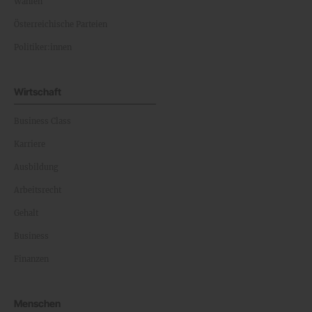
Wahlen
Österreichische Parteien
Politiker:innen
Wirtschaft
Business Class
Karriere
Ausbildung
Arbeitsrecht
Gehalt
Business
Finanzen
Menschen