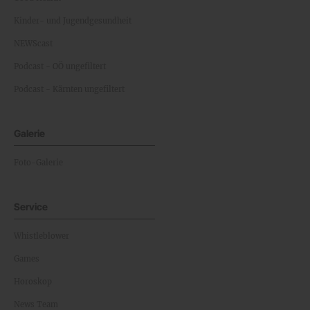
Kinder- und Jugendgesundheit
NEWScast
Podcast - OÖ ungefiltert
Podcast - Kärnten ungefiltert
Galerie
Foto-Galerie
Service
Whistleblower
Games
Horoskop
News Team