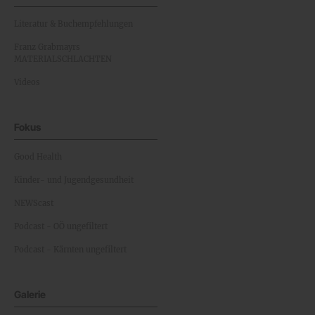
Literatur & Buchempfehlungen
Franz Grabmayrs
MATERIALSCHLACHTEN
Videos
Fokus
Good Health
Kinder- und Jugendgesundheit
NEWScast
Podcast - OÖ ungefiltert
Podcast - Kärnten ungefiltert
Galerie