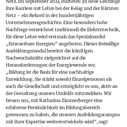
Netz. Im September 2024 starteten 39 neue Lehrlinge
ihre Karriere mit Lehre bei der Kelag und der Kärnten
Netz – ein Rekord in der hundertjährigen
Unternehmensgeschichte. Eine besonders hohe
Nachfrage verzeichnet traditionell die Elektrotechnik,
für diese Lehre wird erstmals das Spezialmodul
„Erneuerbare Energien“ angeboten. Dieses freiwillige
Ausbildungsmodul bereitet die künftigen
Nachwuchskräfte zielgerichtet auf die
Herausforderungen der Energiewende vor.
„Bildung ist die Basis für eine nachhaltige
Entwicklung. Sie stärkt sowohl Einzelpersonen als
auch die Gesellschaft und ermöglicht es uns, aktiv an
der Gestaltung unseres Umfelds mitzuwirken. Wir
freuen uns, mit Katharina Zimmerberger eine
erfahrene Persönlichkeit im Bildungsbereich
gewonnen zu haben, die unseren Ausbildungscampus
mit ihrer Expertise weiterentwickeln wird“, sagt