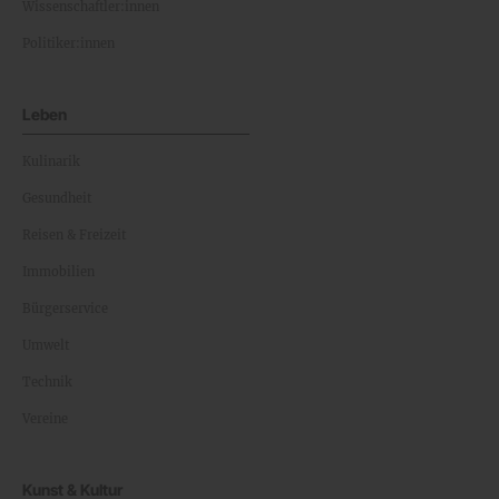
Wissenschaftler:innen
Politiker:innen
Leben
Kulinarik
Gesundheit
Reisen & Freizeit
Immobilien
Bürgerservice
Umwelt
Technik
Vereine
Kunst & Kultur