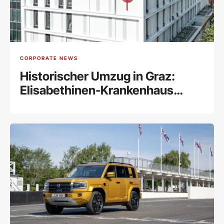
CORPORATE NEWS
Historischer Umzug in Graz:
Elisabethinen-Krankenhaus
vereint alle Abteilungen unter
einem Dach