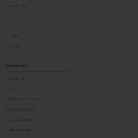
Ausbildung
Arbeitsrecht
Gehalt
Business
Finanzen
Menschen
Künstler:innen
Royals
Schauspieler:innen
Moderator:innen
Musiker:innen
Influencer:innen