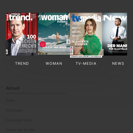
TREND
WOMAN
TV-MEDIA
NEWS
Aktuell
News
Kolumnen
Corporate News
Events der Woche