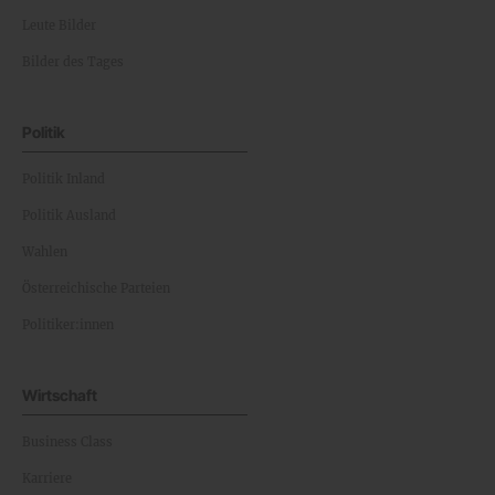
Leute Bilder
Bilder des Tages
Politik
Politik Inland
Politik Ausland
Wahlen
Österreichische Parteien
Politiker:innen
Wirtschaft
Business Class
Karriere