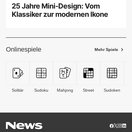
25 Jahre Mini-Design: Vom
Klassiker zur modernen Ikone
Onlinespiele
Mehr Spiele
Solitär
Sudoku
Mahjong
Street
Sudoken
B
S