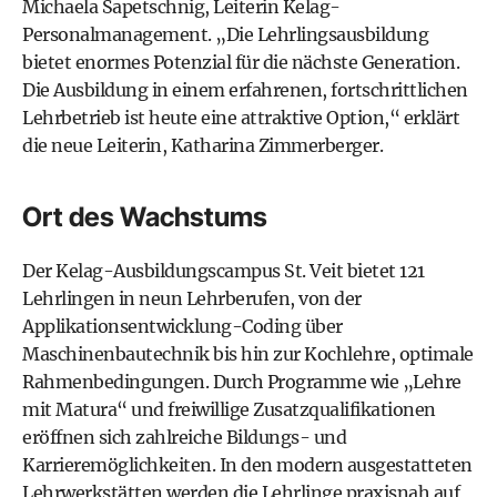
Michaela Sapetschnig, Leiterin Kelag-
Personalmanagement. „Die Lehrlingsausbildung
bietet enormes Potenzial für die nächste Generation.
Die Ausbildung in einem erfahrenen, fortschrittlichen
Lehrbetrieb ist heute eine attraktive Option,“ erklärt
die neue Leiterin, Katharina Zimmerberger.
Ort des Wachstums
Der Kelag-Ausbildungscampus St. Veit bietet 121
Lehrlingen in neun Lehrberufen, von der
Applikationsentwicklung-Coding über
Maschinenbautechnik bis hin zur Kochlehre, optimale
Rahmenbedingungen. Durch Programme wie „Lehre
mit Matura“ und freiwillige Zusatzqualifikationen
eröffnen sich zahlreiche Bildungs- und
Karrieremöglichkeiten. In den modern ausgestatteten
Lehrwerkstätten werden die Lehrlinge praxisnah auf