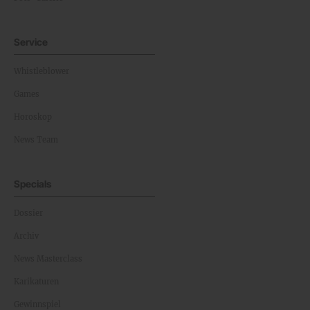
Service
Whistleblower
Games
Horoskop
News Team
Specials
Dossier
Archiv
News Masterclass
Karikaturen
Gewinnspiel