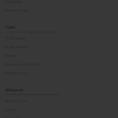
Leute Bilder
Bilder des Tages
Politik
Politik Inland
Politik Ausland
Wahlen
Österreichische Parteien
Politiker:innen
Wirtschaft
Business Class
Karriere