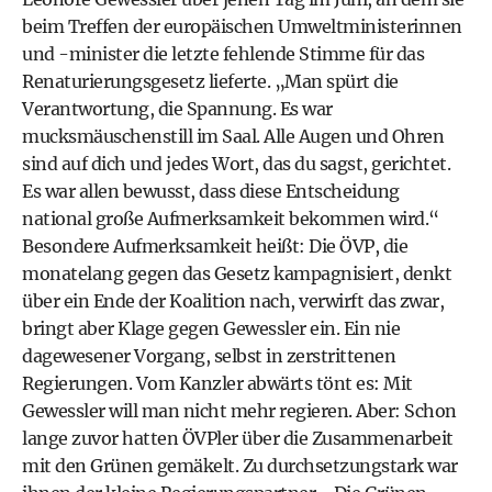
beim Treffen der europäischen Umweltministerinnen
und -minister die letzte fehlende Stimme für das
Renaturierungsgesetz lieferte. „Man spürt die
Verantwortung, die Spannung. Es war
mucksmäuschenstill im Saal. Alle Augen und Ohren
sind auf dich und jedes Wort, das du sagst, gerichtet.
Es war allen bewusst, dass diese Entscheidung
national große Aufmerksamkeit bekommen wird.“
Besondere Aufmerksamkeit heißt: Die ÖVP, die
monatelang gegen das Gesetz kampagnisiert, denkt
über ein Ende der Koalition nach, verwirft das zwar,
bringt aber Klage gegen Gewessler ein. Ein nie
dagewesener Vorgang, selbst in zerstrittenen
Regierungen. Vom Kanzler abwärts tönt es: Mit
Gewessler will man nicht mehr regieren. Aber: Schon
lange zuvor hatten ÖVPler über die Zusammenarbeit
mit den Grünen gemäkelt. Zu durchsetzungstark war