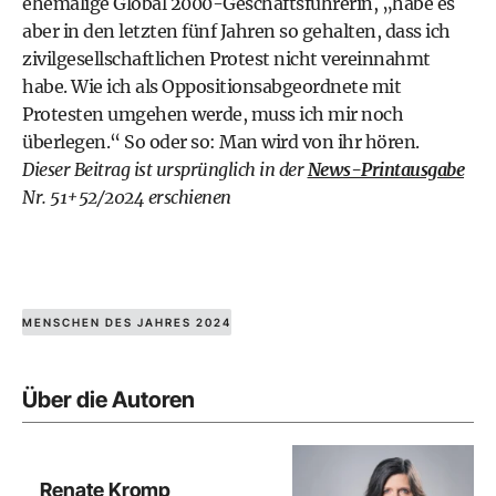
ehemalige Global 2000-Geschäftsführerin, „habe es
aber in den letzten fünf Jahren so gehalten, dass ich
zivilgesellschaftlichen Protest nicht vereinnahmt
habe. Wie ich als Oppositionsabgeordnete mit
Protesten umgehen werde, muss ich mir noch
überlegen.“ So oder so: Man wird von ihr hören.
Dieser Beitrag ist ursprünglich in der
News-Printausgabe
Nr. 51+52/2024 erschienen
MENSCHEN DES JAHRES 2024
Über die Autoren
Renate Kromp