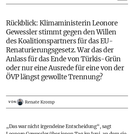
Rückblick: Klimaministerin Leonore
Gewessler stimmt gegen den Willen
des Koalitionspartners für das EU-
Renaturierungsgesetz
. War das der
Anlass für das Ende von Türkis-Grün
oder nur eine Ausrede für eine von der
ÖVP längst gewollte Trennung?
Renate Kromp
VON
„Das war nicht irgendeine Entscheidung“, sagt
Leonore Gewessler über jenen Tag im Juni, an dem sie