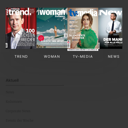
TREND
WOMAN
TV-MEDIA
NEWS
Aktuell
News
Kolumnen
Corporate News
Events der Woche