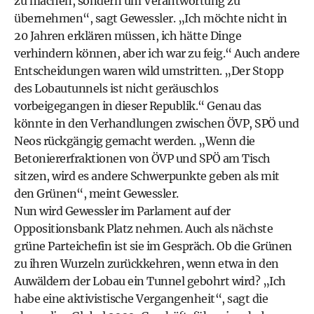
zu machen, sondern um Verantwortung zu
übernehmen“, sagt Gewessler. „Ich möchte nicht in
20 Jahren erklären müssen, ich hätte Dinge
verhindern können, aber ich war zu feig.“ Auch andere
Entscheidungen waren wild umstritten. „Der Stopp
des Lobautunnels ist nicht geräuschlos
vorbeigegangen in dieser Republik.“ Genau das
könnte in den Verhandlungen zwischen ÖVP, SPÖ und
Neos rückgängig gemacht werden. „Wenn die
Betoniererfraktionen von ÖVP und SPÖ am Tisch
sitzen, wird es andere Schwerpunkte geben als mit
den Grünen“, meint Gewessler.
Nun wird Gewessler im Parlament auf der
Oppositionsbank Platz nehmen. Auch als nächste
grüne Parteichefin ist sie im Gespräch. Ob die Grünen
zu ihren Wurzeln zurückkehren, wenn etwa in den
Auwäldern der Lobau ein Tunnel gebohrt wird? „Ich
habe eine aktivistische Vergangenheit“, sagt die