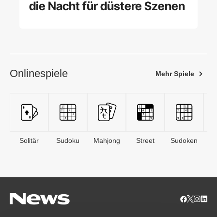
die Nacht für düstere Szenen
Onlinespiele
Mehr Spiele
Solitär
Sudoku
Mahjong
Street
Sudoken
B
S