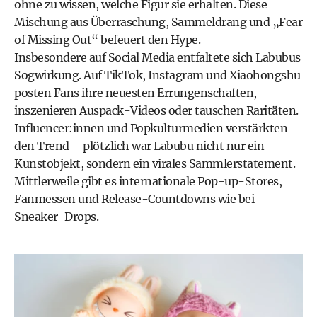
ohne zu wissen, welche Figur sie erhalten. Diese
Mischung aus Überraschung, Sammeldrang und „Fear
of Missing Out“ befeuert den Hype.
Insbesondere auf Social Media entfaltete sich Labubus
Sogwirkung. Auf TikTok, Instagram und Xiaohongshu
posten Fans ihre neuesten Errungenschaften,
inszenieren Auspack-Videos oder tauschen Raritäten.
Influencer:innen und Popkulturmedien verstärkten
den Trend – plötzlich war Labubu nicht nur ein
Kunstobjekt, sondern ein virales Sammlerstatement.
Mittlerweile gibt es internationale Pop-up-Stores,
Fanmessen und Release-Countdowns wie bei
Sneaker-Drops.