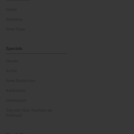
Games
Horoskop
News Team
Specials
Dossier
Archiv
News Masterclass
Karikaturen
Gewinnspiel
Top oder Flop: Produkte am
Prüfstand