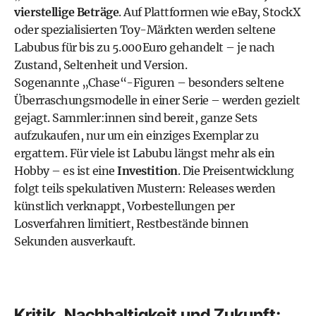
vierstellige Beträge
. Auf Plattformen wie eBay, StockX
oder spezialisierten Toy-Märkten werden seltene
Labubus für bis zu 5.000 Euro gehandelt – je nach
Zustand, Seltenheit und Version.
Sogenannte „Chase“-Figuren – besonders seltene
Überraschungsmodelle in einer Serie – werden gezielt
gejagt. Sammler:innen sind bereit, ganze Sets
aufzukaufen, nur um ein einziges Exemplar zu
ergattern. Für viele ist Labubu längst mehr als ein
Hobby – es ist eine
Investition
. Die Preisentwicklung
folgt teils spekulativen Mustern: Releases werden
künstlich verknappt, Vorbestellungen per
Losverfahren limitiert, Restbestände binnen
Sekunden ausverkauft.
Kritik, Nachhaltigkeit und Zukunft: