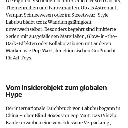
Die Figuren erscheinen in unterschiedlichsten Outfits,
Themenreihen und Farbvarianten. Ob als Astronaut,
Vampir, Schneewesen oder im Streetwear-Style –
Labubu bleibt trotz Wandlungsfähigkeit
unverwechselbar. Besonders begehrt sind limitierte
Serien mit ausgefallenen Materialien, Glow-in-the-
Dark-Effekten oder Kollaborationen mit anderen
Marken wie
Pop Mart
, der chinesischen Großmacht
für Art Toys.
Vom Insiderobjekt zum globalen
Hype
Der internationale Durchbruch von Labubu begann in
China – über
Blind Boxes
von Pop Mart. Das Prinzip:
Käufer erwerben eine verschlossene Verpackung,