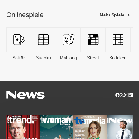
Onlinespiele
Mehr Spiele
Solitär
Sudoku
Mahjong
Street
Sudoken
B
S