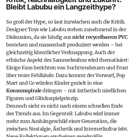
Bleibt Labubu ein Langzeithype?
So groß der Hype, so laut inzwischen auch die Kritik.
Designer Toys wie Labubu stehen zunehmend in der
Diskussion, da sie häufig aus
nicht recycelbarem PVC
bestehen und massenhaft produziert werden – bei
gleichzeitig künstlicher Verknappung. Auch der
ethische Aspekt des Sammelwahns wird thematisiert:
Einige Fans berichten von Suchttendenzen und Frust
über teure Fehlkäufe. Dazu kommt der Vorwurf, Pop
Mart und Co würden Kinder gezielt in eine
Konsumspirale
drängen – mit ästhetisch niedlichen
Figuren und Glücksspielprinzip.
Dennoch sieht es nicht nach einem schnellen Ende
des Trends aus. Im Gegenteil: Labubu wird immer
mehr zum Aushängeschild einer Generation, die
zwischen Nostalgie, Ästhetik und Internetkultur lebt.
Neue Kollektionen erscheinen regelmäßig,