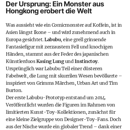
Der Ursprung: Ein Monster aus
Hongkong erobert die Welt
Was aussieht wie ein Comicmonster auf Koffein, ist in
Asien längst Ikone – und wird zunehmend auch in
Europa gesichtet.
Labubu
, eine grell grinsende
Fantasiefigur mit zerzaustem Fell und knochigen
Händen, stammt aus der Feder des japanischen
Künstlerduos
Kasing Lung
und
Instinctoy
.
Ursprünglich war Labubu Teil einer düsteren
Fabelwelt, die Lung mit skurrilen Wesen bevölkerte –
inspiriert von Grimms Märchen, Urban Art und Tim
Burton.
Der erste Labubu-Prototyp entstand um 2014.
Veröffentlicht wurden die Figuren im Rahmen von
limitierten Kunst-Toy-Kollektionen, zunächst für
eine kleine Zielgruppe von Designer-Toy-Fans. Doch
aus der Nische wurde ein globaler Trend – dank einer