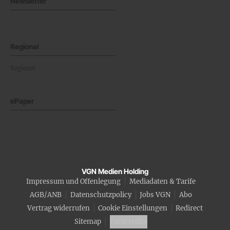
Newsletter
Regional
Regional
ePaper
VGN Medien Holding
Impressum und Offenlegung
Mediadaten & Tarife
AGB/ANB
Datenschutzpolicy
Jobs VGN
Abo
Vertrag widerrufen
Cookie Einstellungen
Redirect
Sitemap
Fotocredits