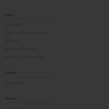
Fokus
Good Health
Kinder- und Jugendgesundheit
NEWScast
Podcast - OÖ ungefiltert
Podcast - Kärnten ungefiltert
Galerie
Foto-Galerie
Service
Whistleblower