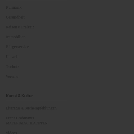
Kulinarik
Gesundheit
Reisen & Freizeit
Immobilien
Bürgerservice
Umwelt
Technik
Vereine
Kunst & Kultur
Literatur & Buchempfehlungen
Franz Grabmayrs
MATERIALSCHLACHTEN
Videos