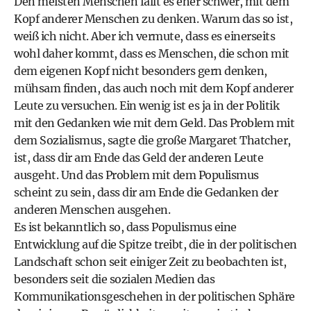
Den meisten Menschen fällt es eher schwer, mit dem
Kopf anderer Menschen zu denken. Warum das so ist,
weiß ich nicht. Aber ich vermute, dass es einerseits
wohl daher kommt, dass es Menschen, die schon mit
dem eigenen Kopf nicht besonders gern denken,
mühsam finden, das auch noch mit dem Kopf anderer
Leute zu versuchen. Ein wenig ist es ja in der Politik
mit den Gedanken wie mit dem Geld. Das Problem mit
dem Sozialismus, sagte die große Margaret Thatcher,
ist, dass dir am Ende das Geld der anderen Leute
ausgeht. Und das Problem mit dem Populismus
scheint zu sein, dass dir am Ende die Gedanken der
anderen Menschen ausgehen.
Es ist bekanntlich so, dass Populismus eine
Entwicklung auf die Spitze treibt, die in der politischen
Landschaft schon seit einiger Zeit zu beobachten ist,
besonders seit die sozialen Medien das
Kommunikationsgeschehen in der politischen Sphäre