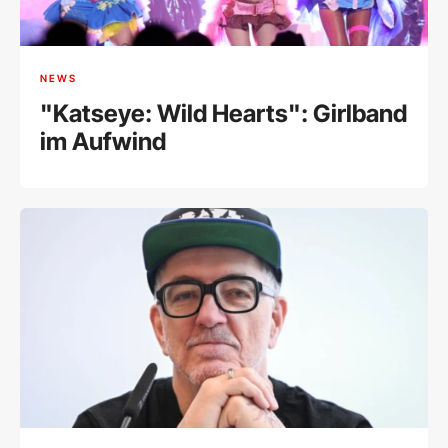
NEWS
"Katseye: Wild Hearts": Girlband
im Aufwind