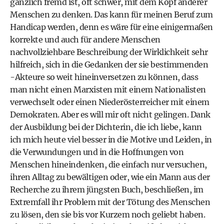
gänzlich fremd ist, oft schwer, mit dem Kopf anderer
Menschen zu denken. Das kann für meinen Beruf zum
Handicap werden, denn es wäre für eine einigermaßen
korrekte und auch für andere Menschen
nachvollziehbare Beschreibung der Wirklichkeit sehr
hilfreich, sich in die Gedanken der sie bestimmenden
-Akteure so weit hineinversetzen zu können, dass
man nicht einen Marxisten mit einem Nationalisten
verwechselt oder einen Niederösterreicher mit einem
Demokraten. Aber es will mir oft nicht gelingen. Dank
der Ausbildung bei der Dichterin, die ich liebe, kann
ich mich heute viel besser in die Motive und Leiden, in
die Verwundungen und in die Hoffnungen von
Menschen hineindenken, die einfach nur versuchen,
ihren Alltag zu bewältigen oder, wie ein Mann aus der
Recherche zu ihrem jüngsten Buch, beschließen, im
Extremfall ihr Problem mit der Tötung des Menschen
zu lösen, den sie bis vor Kurzem noch geliebt haben.