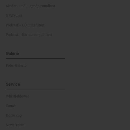
Kinder- und Jugendgesundheit
NEWScast
Podcast - OÖ ungefiltert
Podcast - Kärnten ungefiltert
Galerie
Foto-Galerie
Service
Whistleblower
Games
Horoskop
News Team