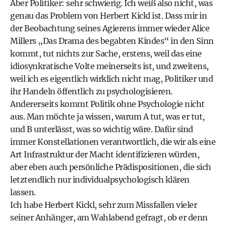
Aber Politiker: sehr schwierig. Ich weiß also nicht, was
genau das Problem von Herbert Kickl ist. Dass mir in
der Beobachtung seines Agierens immer wieder Alice
Millers „Das Drama des begabten Kindes“ in den Sinn
kommt, tut nichts zur Sache, erstens, weil das eine
idiosynkratische Volte meinerseits ist, und zweitens,
weil ich es eigentlich wirklich nicht mag, Politiker und
ihr Handeln öffentlich zu psychologisieren.
Andererseits kommt Politik ohne Psychologie nicht
aus. Man möchte ja wissen, warum A tut, was er tut,
und B unterlässt, was so wichtig wäre. Dafür sind
immer Konstellationen verantwortlich, die wir als eine
Art Infrastruktur der Macht identifizieren würden,
aber eben auch persönliche Prädispositionen, die sich
letztendlich nur individualpsychologisch klären
lassen.
Ich habe Herbert Kickl, sehr zum Missfallen vieler
seiner Anhänger, am Wahlabend gefragt, ob er denn