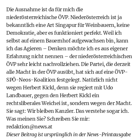
Die Ausnahme ist da für mich die
niederösterreichische ÖVP. Niederösterreich ist ja
bekanntlich eine Art Singapur für Weinbauern, keine
Demokratie, aber es funktioniert perfekt. Weil ich
selbst auf einem Bauernhof aufgewachsen bin, kann
ich das Agieren – Denken möchte ich es aus eigener
Erfahrung nicht nennen – der niederösterreichischen
ÖVP sehr leicht nachvollziehen. Die Partei, die derzeit
alle Macht in der ÖVP ausübt, hat sich auf eine ÖVP-
SPÖ-Neos-Koalition festgelegt. Natürlich nicht
wegen Herbert Kickl, denn sie regiert mit Udo
Landbauer, gegen den Herbert Kickl ein
rechtsliberales Weichei ist, sondern wegen der Macht.
Sie sagt: Wir bleiben Kanzler. Das verstehe sogar ich.
Was meinen Sie? Schreiben Sie mir:
redaktion@news.at
Dieser Beitrag ist ursprünglich in der
News-Printausgabe