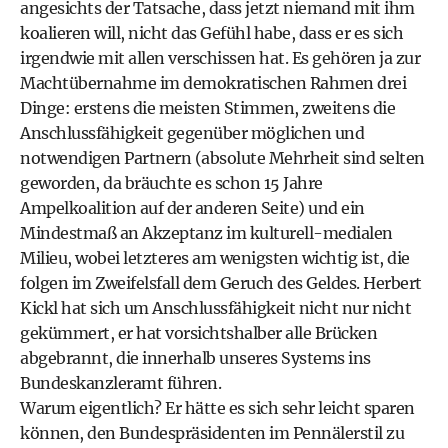
angesichts der Tatsache, dass jetzt niemand mit ihm
koalieren will, nicht das Gefühl habe, dass er es sich
irgendwie mit allen verschissen hat. Es gehören ja zur
Machtübernahme im demokratischen Rahmen drei
Dinge: erstens die meisten Stimmen, zweitens die
Anschlussfähigkeit gegenüber möglichen und
notwendigen Partnern (absolute Mehrheit sind selten
geworden, da bräuchte es schon 15 Jahre
Ampelkoalition auf der anderen Seite) und ein
Mindestmaß an Akzeptanz im kulturell-medialen
Milieu, wobei letzteres am wenigsten wichtig ist, die
folgen im Zweifelsfall dem Geruch des Geldes. Herbert
Kickl hat sich um Anschlussfähigkeit nicht nur nicht
gekümmert, er hat vorsichtshalber alle Brücken
abgebrannt, die innerhalb unseres Systems ins
Bundeskanzleramt führen.
Warum eigentlich? Er hätte es sich sehr leicht sparen
können, den Bundespräsidenten im Pennälerstil zu