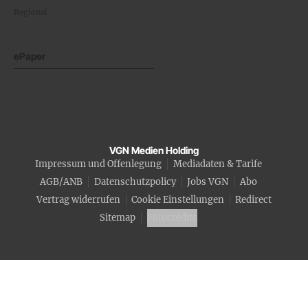
Regional
ePaper
VGN Medien Holding
Impressum und Offenlegung
Mediadaten & Tarife
AGB/ANB
Datenschutzpolicy
Jobs VGN
Abo
Vertrag widerrufen
Cookie Einstellungen
Redirect
Sitemap
Fotocredits