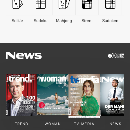
Solitär
Sudoku
Mahjong
Street
Sudoken
B
S
TREND
WOMAN
TV-MEDIA
NEWS