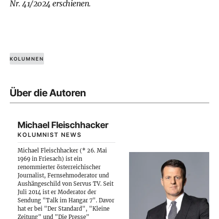
Nr. 41/2024 erschienen.
KOLUMNEN
Über die Autoren
Michael Fleischhacker
KOLUMNIST NEWS
Michael Fleischhacker (* 26. Mai
1969 in Friesach) ist ein
renommierter österreichischer
Journalist, Fernsehmoderator und
Aushängeschild von Servus TV. Seit
Juli 2014 ist er Moderator der
Sendung "Talk im Hangar 7". Davor
hat er bei "Der Standard", "Kleine
Zeitung" und "Die Presse"