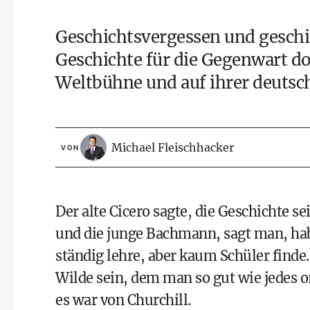
Geschichtsvergessen und geschi
Geschichte für die Gegenwart do
Weltbühne und auf ihrer deuts
Michael Fleischhacker
VON
Der alte Cicero sagte, die Geschichte se
und die junge Bachmann, sagt man, hab
ständig lehre, aber kaum Schüler finde
Wilde sein, dem man so gut wie jedes or
es war von Churchill.