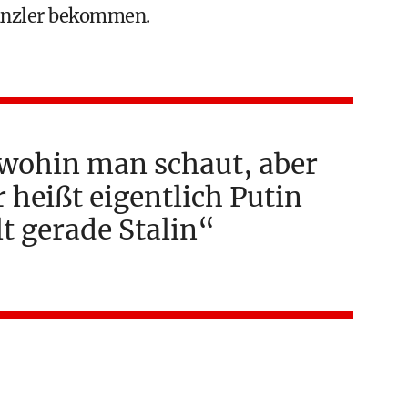
kanzler bekommen.
, wohin man schaut, aber
r heißt eigentlich Putin
t gerade Stalin