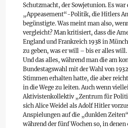
Schutzmacht, der Sowjetunion. Es war 
„Appeasement“-Politik, die Hitlers Am
begünstigte. Was meint man also, we
vergleicht? Man kritisiert, dass die Am
England und Frankreich 1938 in Münche
zu geben, was er will – bis er alles will.
Und das alles, während man die am k
Bundestagswahl mit der Wahl von 1932 v
Stimmen erhalten hatte, die aber reich
in die Wege zu leiten. Auch wenn viell
Aktivistenkollektiv „Zentrum für Politi
sich Alice Weidel als Adolf Hitler vorz
Anspielungen auf die „dunklen Zeiten“ 
während der fünf Wochen so, in denen e