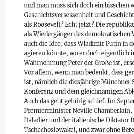
und man muss sich doch ein bisschen 
Geschichtsversessenheit und Geschicht
als Roosevelt? Echt jetzt? Die republi
als Wiedergänger des demokratischen Ve
auch die Idee, dass Wladimir Putin in 
agieren könnte, wo er doch eigentlich 
Wahrnehmung Peter der Große ist, ersc
Vor allem, wenn man bedenkt, dass ge
ist, nämlich die diesjährige Münchner
Konferenz und dem gleichnamigen Abk
Auch das geht gehörig schief: Im Septem
Premierminister Neville Chamberlain, 
Daladier und der italienische Diktator 
Tschechoslowakei, und zwar ohne Betei