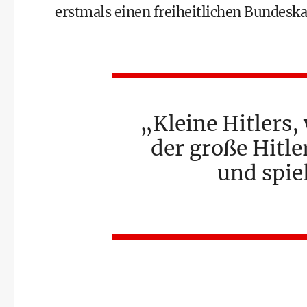
erstmals einen freiheitlichen Bundes
Kleine Hitlers
der große Hitle
und spiel