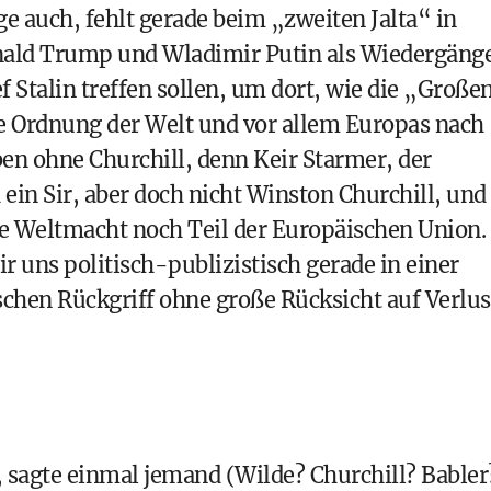
ge auch, fehlt gerade beim „zweiten Jalta“ in
nald Trump und Wladimir Putin als Wiedergäng
 Stalin treffen sollen, um dort, wie die „Große
ie Ordnung der Welt und vor allem Europas nach
en ohne Churchill, denn Keir Starmer, der
 ein Sir, aber doch nicht Winston Churchill, und
ne Weltmacht noch Teil der Europäischen Union.
ir uns politisch-publizistisch gerade in einer
schen Rückgriff ohne große Rücksicht auf Verlus
ch, sagte einmal jemand (Wilde? Churchill? Babler