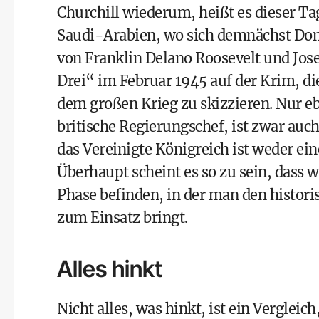
Churchill wiederum, heißt es dieser Ta
Saudi-Arabien, wo sich demnächst Do
von Franklin Delano Roosevelt und Josef
Drei“ im Februar 1945 auf der Krim, d
dem großen Krieg zu skizzieren. Nur eb
britische Regierungschef, ist zwar auch
das Vereinigte Königreich ist weder ei
Überhaupt scheint es so zu sein, dass w
Phase befinden, in der man den histori
zum Einsatz bringt.
Alles hinkt
Nicht alles, was hinkt, ist ein Verglei