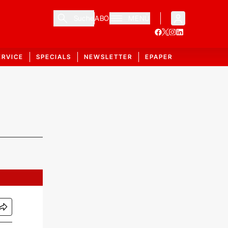
Suche
ABO
MENÜ
ERVICE
SPECIALS
NEWSLETTER
EPAPER