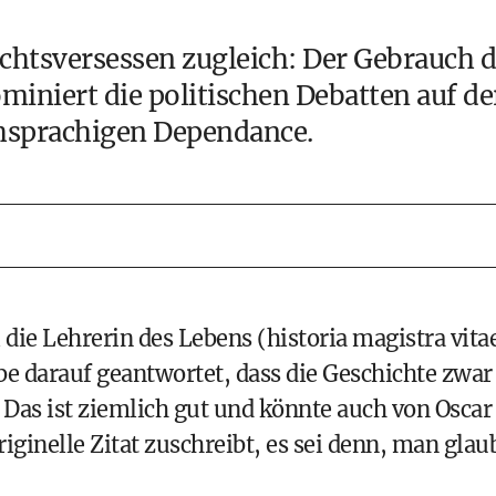
chtsversessen zugleich: Der Gebrauch d
miniert die politischen Debatten auf de
chsprachigen Dependance.
i die Lehrerin des Lebens (historia magistra vita
e darauf geantwortet, dass die Geschichte zwar
. Das ist ziemlich gut und könnte auch von Oscar
iginelle Zitat zuschreibt, es sei denn, man glau