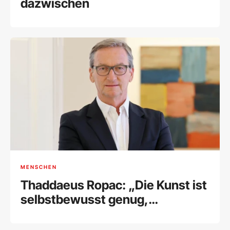
dazwischen
MENSCHEN
Thaddaeus Ropac: „Die Kunst ist
selbstbewusst genug,
Widerstand zu leisten“