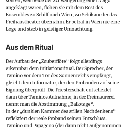
sollten, weil beide der Schwängerung einer Magd
angeklagt waren, flohen sie mit dem Rest des
Ensembles zu Schiff nach Wien, wo Schikaneder das
Freihaustheater übernahm. Er betrat in Wien nie eine
Loge und starb in geistiger Umnachtung.
Aus dem Ritual
Der Aufbau der „Zauberflöte“ folgt allerdings
erkennbar dem Initiationsritual. Der Sprecher, der
Tamino vor dem Tor des Sonnenreichs empfängt,
gleicht dem Informator, der den Probanden auf seine
Eignung überprüft. Die Priesterschaft entscheidet
dann über Taminos Aufnahme, in der Freimaurerei
nennt man die Abstimmung „Ballotage“.
In der „dunklen Kammer des stillen Nachdenkens“
reflektiert der reale Proband seinen Entschluss.
Tamino und Papageno (der dann nicht aufgenommen