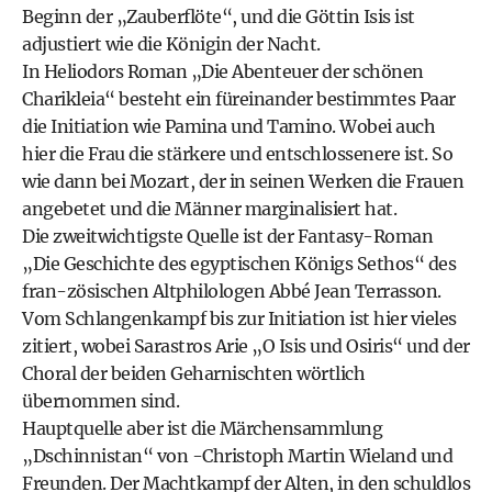
Beginn der „Zauberflöte“, und die Göttin Isis ist
adjustiert wie die Königin der Nacht.
In Heliodors Roman „Die Abenteuer der schönen
Charikleia“ besteht ein füreinander bestimmtes Paar
die Initiation wie Pamina und Tamino. Wobei auch
hier die Frau die stärkere und entschlossenere ist. So
wie dann bei Mozart, der in seinen Werken die Frauen
angebetet und die Männer marginalisiert hat.
Die zweitwichtigste Quelle ist der Fantasy-Roman
„Die Geschichte des egyptischen Königs Sethos“ des
fran-zösischen Altphilologen Abbé Jean Terrasson.
Vom Schlangenkampf bis zur Initiation ist hier vieles
zitiert, wobei Sarastros Arie „O Isis und Osiris“ und der
Choral der beiden Geharnischten wörtlich
übernommen sind.
Hauptquelle aber ist die Märchensammlung
„Dschinnistan“ von -Christoph Martin Wieland und
Freunden. Der Machtkampf der Alten, in den schuldlos