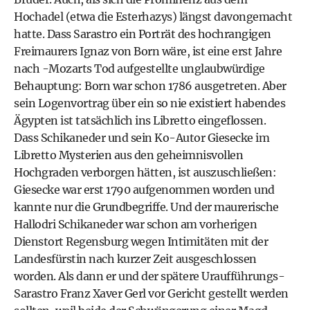
Hochadel (etwa die Esterhazys) längst davongemacht
hatte. Dass Sarastro ein Porträt des hochrangigen
Freimaurers Ignaz von Born wäre, ist eine erst Jahre
nach -Mozarts Tod aufgestellte unglaubwürdige
Behauptung: Born war schon 1786 ausgetreten. Aber
sein Logenvortrag über ein so nie existiert habendes
Ägypten ist tatsächlich ins Libretto eingeflossen.
Dass Schikaneder und sein Ko-Autor Giesecke im
Libretto Mysterien aus den geheimnisvollen
Hochgraden verborgen hätten, ist auszuschließen:
Giesecke war erst 1790 aufgenommen worden und
kannte nur die Grundbegriffe. Und der maurerische
Hallodri Schikaneder war schon am vorherigen
Dienstort Regensburg wegen Intimitäten mit der
Landesfürstin nach kurzer Zeit ausgeschlossen
worden. Als dann er und der spätere Uraufführungs-
Sarastro Franz Xaver Gerl vor Gericht gestellt werden