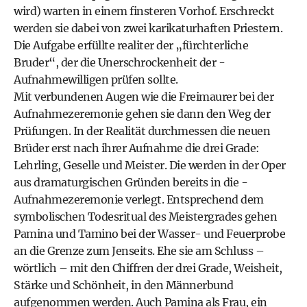
wird) warten in einem finsteren Vorhof. Erschreckt
werden sie dabei von zwei karikaturhaften Priestern.
Die Aufgabe erfüllte realiter der „fürchterliche
Bruder“, der die Unerschrockenheit der -
Aufnahmewilligen prüfen sollte.
Mit verbundenen Augen wie die Freimaurer bei der
Aufnahmezeremonie gehen sie dann den Weg der
Prüfungen. In der Realität durchmessen die neuen
Brüder erst nach ihrer Aufnahme die drei Grade:
Lehrling, Geselle und Meister. Die werden in der Oper
aus dramaturgischen Gründen bereits in die -
Aufnahmezeremonie verlegt. Entsprechend dem
symbolischen Todesritual des Meistergrades gehen
Pamina und Tamino bei der Wasser- und Feuerprobe
an die Grenze zum Jenseits. Ehe sie am Schluss –
wörtlich – mit den Chiffren der drei Grade, Weisheit,
Stärke und Schönheit, in den Männerbund
aufgenommen werden. Auch Pamina als Frau, ein