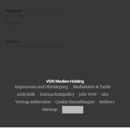
Regional
Regional
ePaper
VGN Medien Holding
Impressum und Offenlegung
Mediadaten & Tarife
AGB/ANB
Datenschutzpolicy
Jobs VGN
Abo
Vertrag widerrufen
Cookie Einstellungen
Redirect
Sitemap
Fotocredits