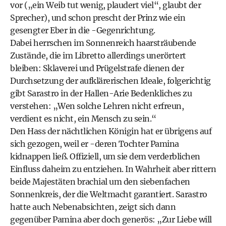
vor („ein Weib tut wenig, plaudert viel“, glaubt der
Sprecher), und schon prescht der Prinz wie ein
gesengter Eber in die -Gegenrichtung.
Dabei herrschen im Sonnenreich haarsträubende
Zustände, die im Libretto allerdings unerörtert
bleiben: Sklaverei und Prügelstrafe dienen der
Durchsetzung der aufklärerischen Ideale, folgerichtig
gibt Sarastro in der Hallen-Arie Bedenkliches zu
verstehen: „Wen solche Lehren nicht erfreun,
verdient es nicht, ein Mensch zu sein.“
Den Hass der nächtlichen Königin hat er übrigens auf
sich gezogen, weil er -deren Tochter Pamina
kidnappen ließ. Offiziell, um sie dem verderblichen
Einfluss daheim zu entziehen. In Wahrheit aber rittern
beide Majestäten brachial um den siebenfachen
Sonnenkreis, der die Weltmacht garantiert. Sarastro
hatte auch Nebenabsichten, zeigt sich dann
gegenüber Pamina aber doch generös: „Zur Liebe will