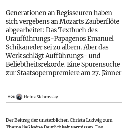
Generationen an Regisseuren haben
sich vergebens an Mozarts Zauberflöte
abgearbeitet: Das Textbuch des
Uraufführungs-Papagenos Emanuel
Schikaneder sei zu albern. Aber das
Werk schlägt Aufführungs- und
Beliebtheitsrekorde. Eine Spurensuche
zur Staatsopernpremiere am 27. Jänner
Heinz Sichrovsky
VON
Der Beitrag der unsterblichen Christa Ludwig zum
Thema ließ keine Deutlichkeit vermissen. Das