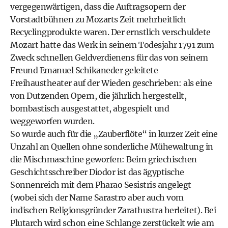
vergegenwärtigen, dass die Auftragsopern der
Vorstadtbühnen zu Mozarts Zeit mehrheitlich
Recyclingprodukte waren. Der ernstlich verschuldete
Mozart hatte das Werk in seinem Todesjahr 1791 zum
Zweck schnellen Geldverdienens für das von seinem
Freund Emanuel Schikaneder geleitete
Freihaustheater auf der Wieden geschrieben: als eine
von Dutzenden Opern, die jährlich hergestellt,
bombastisch ausgestattet, abgespielt und
weggeworfen wurden.
So wurde auch für die „Zauberflöte“ in kurzer Zeit eine
Unzahl an Quellen ohne sonderliche Mühewaltung in
die Mischmaschine geworfen: Beim griechischen
Geschichtsschreiber Diodor ist das ägyptische
Sonnenreich mit dem Pharao Sesistris angelegt
(wobei sich der Name Sarastro aber auch vom
indischen Religionsgründer Zarathustra herleitet). Bei
Plutarch wird schon eine Schlange zerstückelt wie am