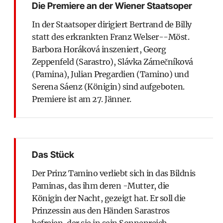
Die Premiere an der Wiener Staatsoper
In der Staatsoper dirigiert Bertrand de Billy
statt des erkrankten Franz Welser--Möst.
Barbora Horáková inszeniert, Georg
Zeppenfeld (Sarastro), Slávka Zámečníková
(Pamina), Julian Pregardien (Tamino) und
Serena Sáenz (Königin) sind aufgeboten.
Premiere ist am 27. Jänner.
Das Stück
Der Prinz Tamino verliebt sich in das Bildnis
Paminas, das ihm deren -Mutter, die
Königin der Nacht, gezeigt hat. Er soll die
Prinzessin aus den Händen Sarastros