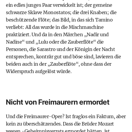
ein edles junges Paar verwickelt ist; der gemeine
schwarze Sklave Monostatos; die drei Knaben; die
beschützende Flöte; das Bild, in das sich Tamino
verliebt: All das wurde in die Mischmaschine
praktiziert. Und da in den Märchen „Nadir und
Nadine“ und „Lulu oder die Zauberflöte“ die
Personen, die Sarastro und der Königin der Nacht
entsprechen, konträr gut und böse sind, lavieren die
beiden auch in der „Zauberflöte“, ohne dass der
Widerspruch aufgelöst würde.
Nicht von Freimaurern ermordet
Und die Freimaurer-Oper? Ist fraglos ein Faktum, aber
kein zu überschätzendes. Dass die Brüder Mozart
wegen -Geheimnisverrats ermordet hätten, ist