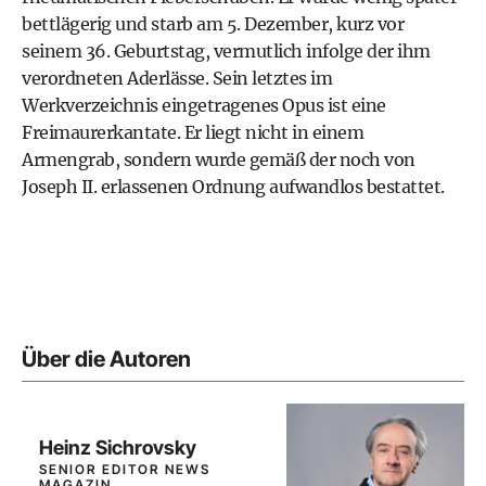
bettlägerig und starb am 5. Dezember, kurz vor
seinem 36. Geburtstag, vermutlich infolge der ihm
verordneten Aderlässe. Sein letztes im
Werkverzeichnis eingetragenes Opus ist eine
Freimaurerkantate. Er liegt nicht in einem
Armengrab, sondern wurde gemäß der noch von
Joseph II. erlassenen Ordnung aufwandlos bestattet.
Über die Autoren
Heinz Sichrovsky
SENIOR EDITOR NEWS
MAGAZIN,