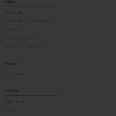
Fokus
Good Health
Kinder- und Jugendgesundheit
NEWScast
Podcast - OÖ ungefiltert
Podcast - Kärnten ungefiltert
Galerie
Foto-Galerie
Service
Whistleblower
Games