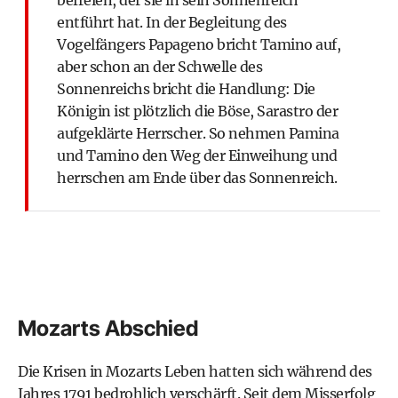
befreien, der sie in sein Sonnenreich
entführt hat. In der Begleitung des
Vogelfängers Papageno bricht Tamino auf,
aber schon an der Schwelle des
Sonnenreichs bricht die Handlung: Die
Königin ist plötzlich die Böse, Sarastro der
aufgeklärte Herrscher. So nehmen Pamina
und Tamino den Weg der Einweihung und
herrschen am Ende über das Sonnenreich.
Mozarts Abschied
Die Krisen in Mozarts Leben hatten sich während des
Jahres 1791 bedrohlich verschärft. Seit dem Misserfolg