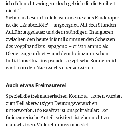
ich dich nicht zwingen, doch geb ich dir die Freiheit
nicht.“
Sicher in diesem Umfeld ist nur eines: Als Kinderoper
ist die „Zauberflöte“ -ungeeignet. Mit drei Stunden
Aufführungsdauer und dem ständigen Changieren
zwischen den heute infantil anmutenden Scherzen
des Vogelhändlers Papageno – er ist Tamino als
Diener zugeordnet – und dem freimaurerischen
Initiationsritual ins pseudo-ägyptische Sonnenreich
wird man den Nachwuchs eher verwirren.
Auch etwas Freimaurerei
Speziell die freimaurerischen Konnota-tionen wurden
zum Teil aberwitzigen Deutungsversuchen
unterworfen. Die Realität ist unspektakulär: Der
freimaurerische Anteil existiert, ist aber nicht zu
überschätzen. Vielmehr muss man sich