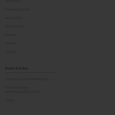
Gesundheit
Reisen & Freizeit
Immobilien
Bürgerservice
Umwelt
Technik
Vereine
Kunst & Kultur
Literatur & Buchempfehlungen
Franz Grabmayrs
MATERIALSCHLACHTEN
Videos