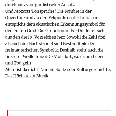
durchaus avantgardistischer Ansatz.
Und Mozarts Tonsprache? Die Fanfare in der
Ouvertüre und an den Eckpunkten der Initiation
entspricht dem akustischen Erkennungssymbol für
den ersten Grad. Die Grundtonart Es-Dur leitet sich
aus den drei b-Vorzeichen her: Sowohl die Zahl drei
als auch der Buchstabe B sind Bestandteile der
freimaurerischen Symbolik. Deshalb steht auch die
finstere Paralleltonart C-Moll dort, wo es um Leben
und Tod geht.
Mehr ist da nicht. Nur ein Solitär der Kulturgeschichte.
Das Höchste an Musik.