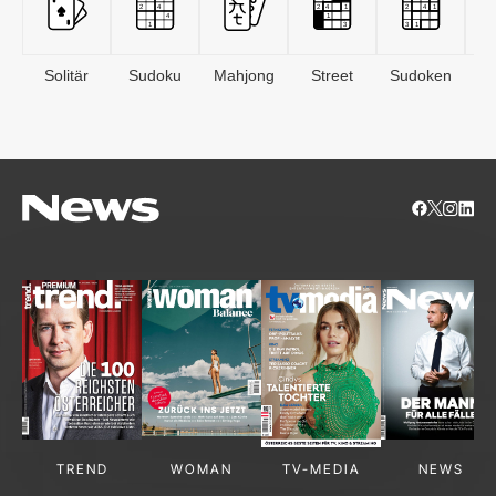
Solitär
Sudoku
Mahjong
Street
Sudoken
B
S
TREND
WOMAN
TV-MEDIA
NEWS