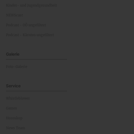
Kinder- und Jugendgesundheit
NEWScast
Podcast - OÖ ungefiltert
Podcast - Kärnten ungefiltert
Galerie
Foto-Galerie
Service
Whistleblower
Games
Horoskop
News Team