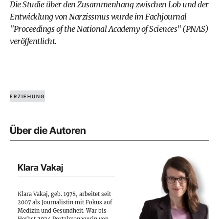
Die
Studie über den Zusammenhang zwischen Lob und der
Entwicklung von Narzissmus
wurde im Fachjournal
"Proceedings of the National Academy of Sciences" (PNAS)
veröffentlicht.
ERZIEHUNG
Über die Autoren
Klara Vakaj
Klara Vakaj, geb. 1978, arbeitet seit
2007 als Journalistin mit Fokus auf
Medizin und Gesundheit. War bis
Herbst 2024 Portalmanagerin von