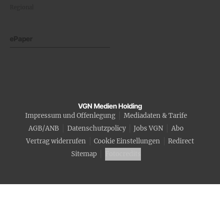
Regional
ePaper
VGN Medien Holding
Impressum und Offenlegung
Mediadaten & Tarife
AGB/ANB
Datenschutzpolicy
Jobs VGN
Abo
Vertrag widerrufen
Cookie Einstellungen
Redirect
Sitemap
Fotocredits