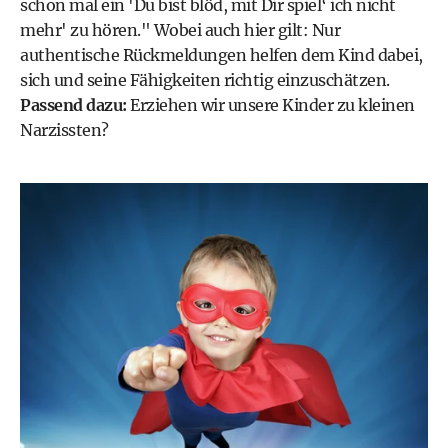
schon mal ein 'Du bist blöd, mit Dir spiel‘ ich nicht
mehr' zu hören." Wobei auch hier gilt: Nur
authentische Rückmeldungen helfen dem Kind dabei,
sich und seine Fähigkeiten richtig einzuschätzen.
Passend dazu:
Erziehen wir unsere Kinder zu kleinen
Narzissten?