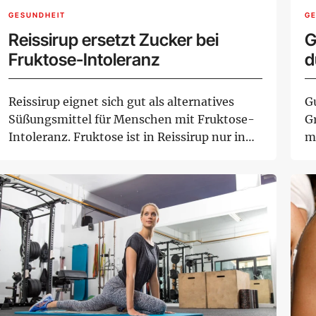
GESUNDHEIT
G
Reissirup ersetzt Zucker bei
G
Fruktose-Intoleranz
d
Reissirup eignet sich gut als alternatives
G
Süßungsmittel für Menschen mit Fruktose-
Gr
Intoleranz. Fruktose ist in Reissirup nur in
me
Sp...