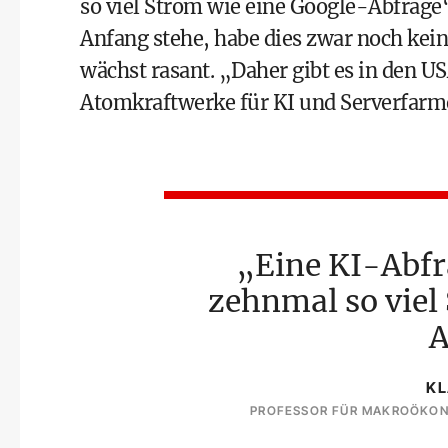
so viel Strom wie eine Google-Abfrage“
Anfang stehe, habe dies zwar noch kei
wächst rasant. „Daher gibt es in den US
Atomkraftwerke für KI und Serverfarm
Eine KI-Abfr
zehnmal so viel
A
KL
PROFESSOR FÜR MAKROÖKONO