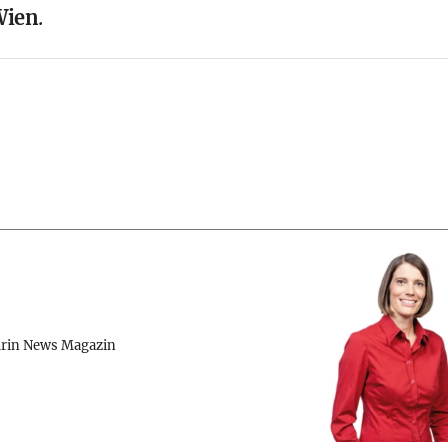
Wien
.
rin News Magazin