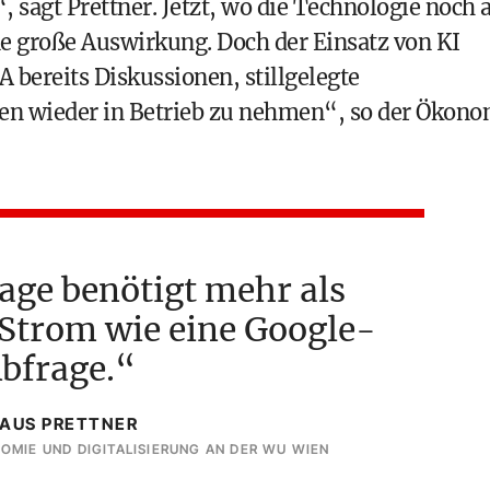
, sagt Prettner. Jetzt, wo die Technologie noch
ne große Auswirkung. Doch der Einsatz von KI
A bereits Diskussionen, stillgelegte
en wieder in Betrieb zu nehmen“, so der Ökono
age benötigt mehr als
 Strom wie eine Google-
bfrage.
AUS PRETTNER
MIE UND DIGITALISIERUNG AN DER WU WIEN