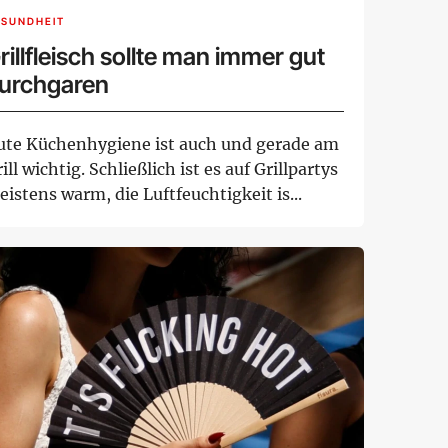
ESUNDHEIT
rillfleisch sollte man immer gut
urchgaren
ute Küchenhygiene ist auch und gerade am
ill wichtig. Schließlich ist es auf Grillpartys
istens warm, die Luftfeuchtigkeit is...