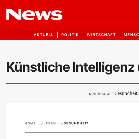
AKTUELL
POLITIK
WIRTSCHAFT
MENS
Künstliche Intelligen
Gesundheit
SUBRESSORT
HOME
LEBEN
GESUNDHEIT