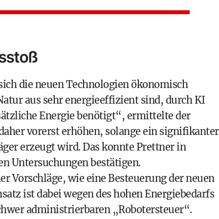
sstoß
 sich die neuen Technologien ökonomisch
tur aus sehr energieeffizient sind, durch KI
ätzliche Energie benötigt“, ermittelte der
aher vorerst erhöhen, solange ein signifikanter
äger erzeugt wird. Das konnte Prettner in
en Untersuchungen bestätigen.
cher Vorschläge, wie eine Besteuerung der neuen
satz ist dabei wegen des hohen Energiebedarfs
chwer administrierbaren „Robotersteuer“.