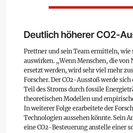
Deutlich höherer CO2-Au
Prettner und sein Team ermitteln, wie
auswirken. „Wenn Menschen, die von Na
ersetzt werden, wird sehr viel mehr zus
Forscher. Der CO2-Ausstoß werde sich d
Teil des Stroms durch fossile Energietr
theoretischen Modellen und empirisch
In weiterer Folge erarbeitete der Fors
Technologien aussehen könnte. Sein An
eine CO2-Besteuerung anstelle einer s