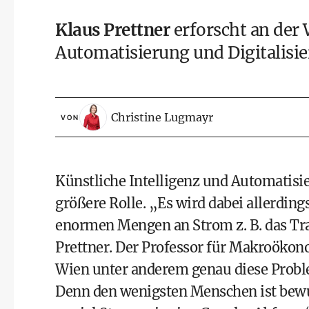
Klaus Prettner
erforscht an der
Automatisierung und Digitalisi
Christine Lugmayr
VON
Künstliche Intelligenz
und Automati­sie
größere Rolle. „Es wird dabei allerding
enormen Mengen an Strom z. B. das Tra
Prettner. Der Professor für Makroökon
Wien unter anderem genau diese Probl
Denn den wenigsten Menschen ist bewu