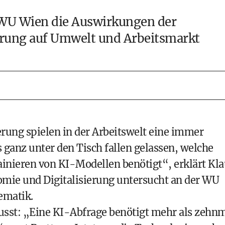
 WU Wien die Auswirkungen der
erung auf Umwelt und Arbeitsmarkt
rung spielen in der Arbeitswelt eine immer
s ganz unter den Tisch fallen gelassen, welche
inieren von KI-Modellen benötigt“, erklärt Kla
omie und Digitalisierung untersucht an der WU
ematik.
sst: „Eine KI-Abfrage benötigt mehr als zehn